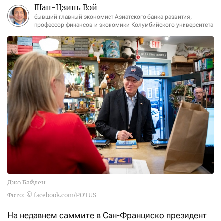
Шан-Цзинь Вэй
бывший главный экономист Азиатского банка развития,
профессор финансов и экономики Колумбийского университета
Джо Байден
Фото: © facebook.com/POTUS
На недавнем саммите в Сан-Франциско президент