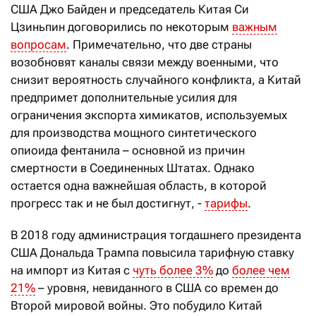
США Джо Байден и председатель Китая Си
Цзиньпин договорились по некоторым
важным
вопросам
. Примечательно, что две страны
возобновят каналы связи между военными, что
снизит вероятность случайного конфликта, а Китай
предпримет дополнительные усилия для
ограничения экспорта химикатов, используемых
для производства мощного синтетического
опиоида фентанила – основной из причин
смертности в Соединенных Штатах. Однако
остается одна важнейшая область, в которой
прогресс так и не был достигнут, -
тарифы
.
В 2018 году администрация тогдашнего президента
США Дональда Трампа повысила тарифную ставку
на импорт из Китая с
чуть более 3%
до
более чем
21%
– уровня, невиданного в США со времен до
Второй мировой войны. Это побудило Китай