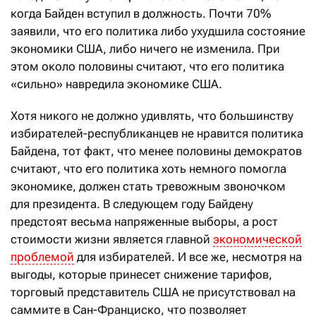
когда Байден вступил в должность. Почти 70%
заявили, что его политика либо ухудшила состояние
экономики США, либо ничего не изменила. При
этом около половины считают, что его политика
«сильно» навредила экономике США.
Хотя никого не должно удивлять, что большинству
избирателей-республиканцев не нравится политика
Байдена, тот факт, что менее половины демократов
считают, что его политика хоть немного помогла
экономике, должен стать тревожным звоночком
для президента. В следующем году Байдену
предстоят весьма напряженные выборы, а рост
стоимости жизни является главной
экономической
проблемой
для избирателей. И все же, несмотря на
выгоды, которые принесет снижение тарифов,
торговый представитель США не присутствовал на
саммите в Сан-Франциско, что позволяет