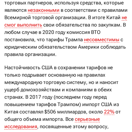
торговых партнеров, используя средства, которые
являются
незаконными
в соответствии с правилами
Всемирной торговой организации. В итоге Китай
не
смог выполнить
свои обязательства по закупкам. В
любом случае в 2020 году комиссия ВТО
постановила, что тарифы Трампа
несовместимы
с
юридическим обязательством Америки соблюдать
правила организации.
Настойчивость США в сохранении тарифов не
только подрывает основанную на правилах
международную торговую систему, но и наносит
ущерб домохозяйствам и компаниям в обеих
странах. В 2017 году (последнем году перед
повышением тарифов Трампом) импорт США из
Китая составлял $506 миллиардов, около
22%
от
общего объема импорта. Все
серьезные
исследования
, посвященные этому вопросу,