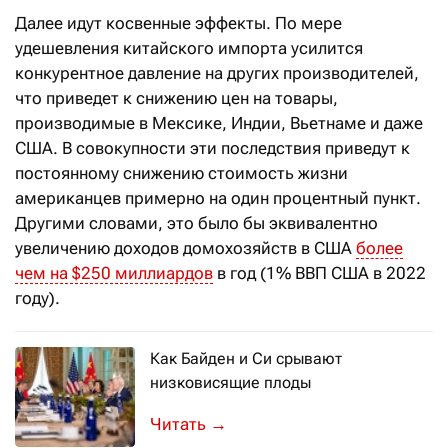
Далее идут косвенные эффекты. По мере
удешевления китайского импорта усилится
конкурентное давление на других производителей,
что приведет к снижению цен на товары,
производимые в Мексике, Индии, Вьетнаме и даже
США. В совокупности эти последствия приведут к
постоянному снижению стоимость жизни
американцев примерно на один процентный пункт.
Другими словами, это было бы эквивалентно
увеличению доходов домохозяйств в США
более
чем на $250 миллиардов
в год (1% ВВП США в 2022
году).
Как Байден и Си срывают
низковисящие плоды
Недавняя встреча лидеров двух миро
→