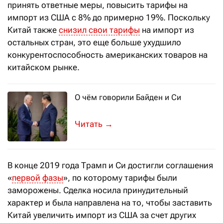
принять ответные меры, повысить тарифы на
импорт из США с 8% до примерно 19%. Поскольку
Китай также
снизил свои тарифы
на импорт из
остальных стран, это еще больше ухудшило
конкурентоспособность американских товаров на
китайском рынке.
О чём говорили Байден и Си
Президент США и председатель КНР п
→
В конце 2019 года Трамп и Си достигли соглашения
«
первой фазы
», по которому тарифы были
заморожены. Сделка носила принудительный
характер и была направлена на то, чтобы заставить
Китай увеличить импорт из США за счет других