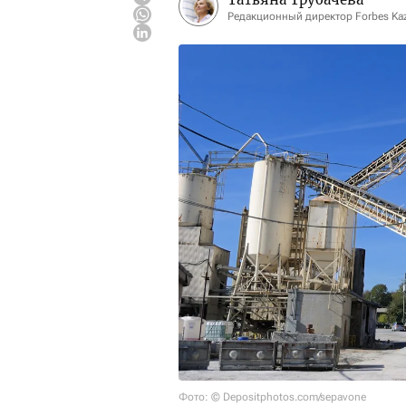
Редакционный директор Forbes Ka
Фото: © Depositphotos.com/sepavone