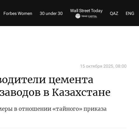
Wall Street Today
Forbes Women
30 under 30
QAZ
ENG
15 октября 2025, 08:00
водители цемента
заводов в Казахстане
меры в отношении «тайного» приказа