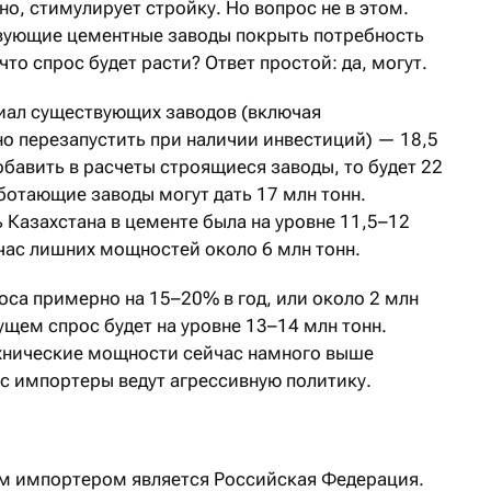
о, стимулирует стройку. Но вопрос не в этом.
твующие цементные заводы покрыть потребность
 что спрос будет расти? Ответ простой: да, могут.
иал существующих заводов (включая
 перезапустить при наличии инвестиций) — 18,5
добавить в расчеты строящиеся заводы, то будет 22
ботающие заводы могут дать 17 млн тонн.
 Казахстана в цементе была на уровне 11,5–12
ейчас лишних мощностей около 6 млн тонн.
оса примерно на 15–20% в год, или около 2 млн
ущем спрос будет на уровне 13–14 млн тонн.
ехнические мощности сейчас намного выше
ас импортеры ведут агрессивную политику.
 импортером является Российская Федерация.