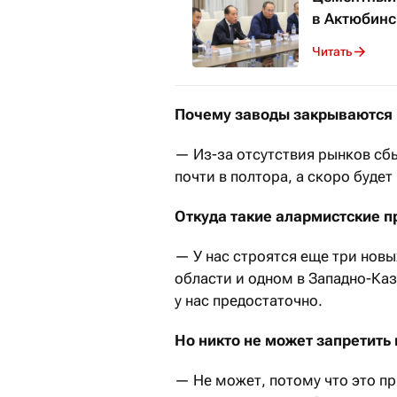
в Актюбинс
Читать
Почему заводы закрываются 
— Из-за отсутствия рынков сб
почти в полтора, а скоро будет
Откуда такие алармистские п
— У нас строятся еще три новы
области и одном в Западно-Каз
у нас предостаточно.
Но никто не может запретить 
— Не может, потому что это п