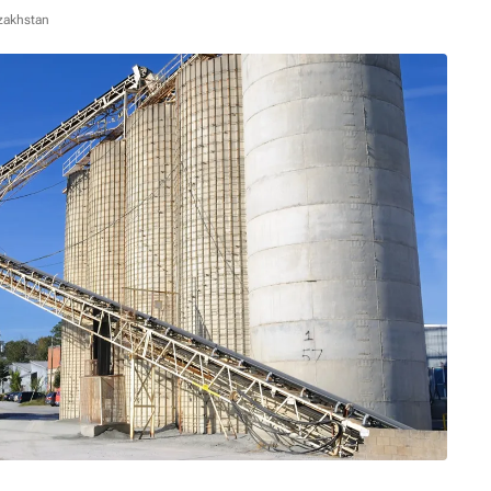
zakhstan