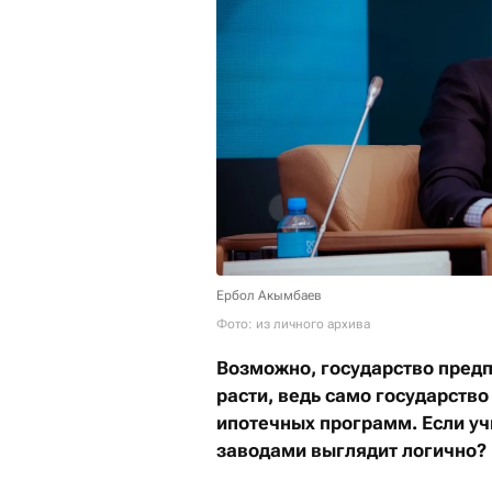
Ербол Акымбаев
Фото: из личного архива
Возможно, государство предп
расти, ведь само государство
ипотечных программ. Если уч
заводами выглядит логично?