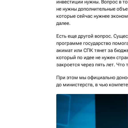
инвестиции нужны. Вопрос в том
не нужны дополнительные объе
которые сейчас нужнее эконом
далее.
Есть еще другой вопрос. Сущес
программе государство помога
акимат или СПК тянет за бюдже
который по идее не нужен стра
закроется через пять лет. Что 
При этом мы официально доно
до министерств, в чью компет