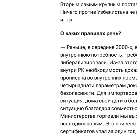
Вторым самым крупным постав
Ничего против Узбекистана не
игры.
О каких правилах речь?
— Раньше, в середине 2000-х, 
внутреннюю потребность, треб
либерализировали. Из-за этог
внутри РК необходимость дока
прописана во внутренних норма
четырнадцати параметрам дока
безопасности. Для импортеров
ситуация: дома свои дети в бо
ситуацию благодаря совместн
Министерства торговли мы выро
всех одинаковым. Это привело
сертификатов упал за один год