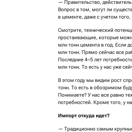
— Правительство, действительн
Вопрос в том, могут ли сущес
в цементе, даже с учетом того,
Смотрите, технический потенц
простаивающие, которые можно
млн тонн цемента в год. Если 
млн тонн. Прямо сейчас все ра
Последние 4–5 лет потребность
млн тонн. То есть у нас уже с
В этом году мы видим рост спр
тонн. То есть в обозримом буд
Понимаете? У нас все равно т
потребностей. Кроме того, у н
Импорт откуда идет?
— Традиционно самым крупным