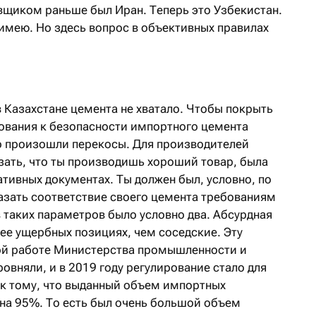
щиком раньше был Иран. Теперь это Узбекистан.
 имею. Но здесь вопрос в объективных правилах
в Казахстане цемента не хватало. Чтобы покрыть
ования к безопасности импортного цемента
о произошли перекосы. Для производителей
зать, что ты производишь хороший товар, была
тивных документах. Ты должен был, условно, по
зать соответствие своего цемента требованиям
 таких параметров было условно два. Абсурдная
лее ущербных позициях, чем соседские. Эту
ой работе Министерства промышленности и
вняли, и в 2019 году регулирование стало для
 к тому, что выданный объем импортных
 на 95%. То есть был очень большой объем