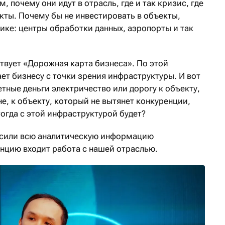
, почему они идут в отрасль, где и так кризис, где
кты. Почему бы не инвестировать в объекты,
ике: центры обработки данных, аэропорты и так
твует «Дорожная карта бизнеса». По этой
ет бизнесу с точки зрения инфраструктуры. И вот
тные деньги электричество или дорогу к объекту,
не, к объекту, который не вытянет конкуренции,
тогда с этой инфраструктурой будет?
сили всю аналитическую информацию
енцию входит работа с нашей отраслью.