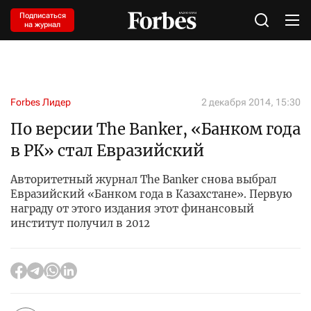
Подписаться
на журнал
Forbes Лидер
2 декабря 2014, 15:30
По версии The Banker, «Банком года
в РК» стал Евразийский
Авторитетный журнал The Banker снова выбрал
Евразийский «Банком года в Казахстане». Первую
награду от этого издания этот финансовый
институт получил в 2012