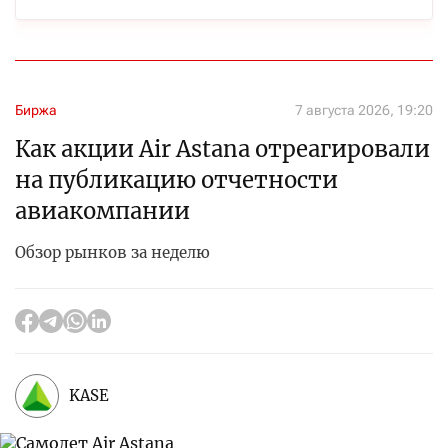
Биржа
7 августа 2026, 19:20
Как акции Air Astana отреагировали
на публикацию отчетности
авиакомпании
Обзор рынков за неделю
KASE