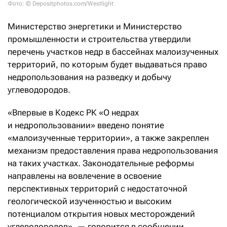
Фото: © Depositphotos.com/Westlight
Министерство энергетики и Министерство
промышленности и строительства утвердили
перечень участков недр в бассейнах малоизученных
территорий, по которым будет выдаваться право
недропользования на разведку и добычу
углеводородов.
«Впервые в Кодекс РК «О недрах
и недропользовании» введено понятие
«малоизученные территории», а также закреплен
механизм предоставления права недропользования
на таких участках. Законодательные реформы
направлены на вовлечение в освоение
перспективных территорий с недостаточной
геологической изученностью и высоким
потенциалом открытия новых месторождений
углеводородов», — говорится в сообщении.