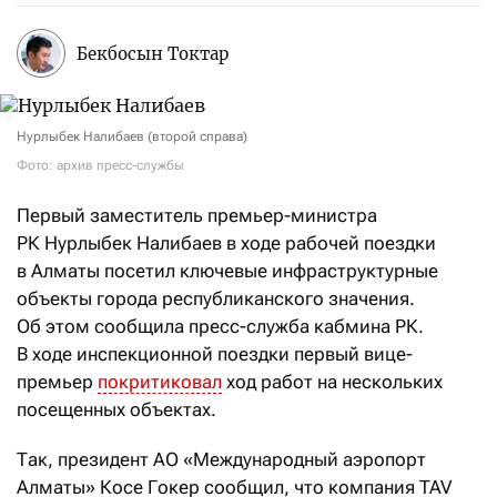
Бекбосын Токтар
Нурлыбек Налибаев (второй справа)
Фото: архив пресс-службы
Первый заместитель премьер-министра
РК Нурлыбек Налибаев в ходе рабочей поездки
в Алматы посетил ключевые инфраструктурные
объекты города республиканского значения.
Об этом сообщила пресс-служба кабмина РК.
В ходе инспекционной поездки первый вице-
премьер
покритиковал
ход работ на нескольких
посещенных объектах.
Так, президент АО «Международный аэропорт
Алматы» Косе Гокер сообщил, что компания TAV