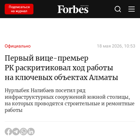
Подписаться
на журнал
Официально
18 мая 2026, 10:53
Первый вице-премьер
РК раскритиковал ход работы
на ключевых объектах Алматы
Нурлыбек Налибаев посетил ряд
инфраструктурных сооружений южной столицы,
на которых проводятся строительные и ремонтные
работы