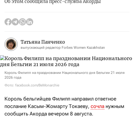
Об этом сообщила пресс-служба Акорды
Татьяна Панченко
выпускающий редактор Forbes Women Kazakhstan
Король Филипп на праздновании Национального дня Бельгии 21 июля
2026 года
Фото: facebook.com/BeMonarchie
Король
бельгийцев Филипп
направил ответное
послание Касым-Жомарту Токаеву,
сочла
нужным
сообщить Акорда вечером 8 августа.
«В своей телеграмме король выразил искреннюю