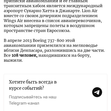
приписки авиакомпании и её главным
транзитным хабом является международный
аэропорт Сукарно Хатта в Джакарте. Lion Air
вместе со своим дочерним подразделением
Wings Air внесена в список авиаперевозчиков,
которым запрещены полеты в воздушном
пространстве стран Евросоюза.
В апреле 2013 Boeing 737-800 этой
авиакомпании приземлился на мелководье
вблизи Денпасара, разломившись на две части.
Все
108 человек,
находившихся на борту,
выжили.
Хотите быть всегда в
курсе событий?
Подписывайтесь на наш
Telegram-канал