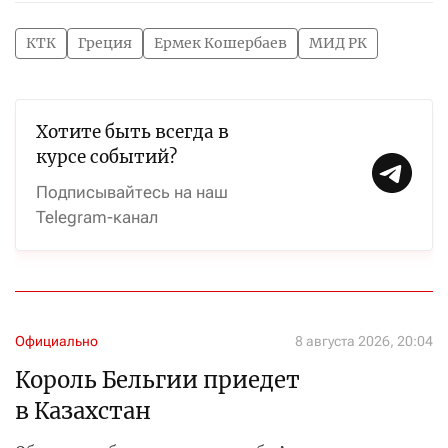
КТК
Греция
Ермек Кошербаев
МИД РК
Хотите быть всегда в
курсе событий?
Подписывайтесь на наш
Telegram-канал
Официально
8 августа 2026, 20:04
Король Бельгии приедет
в Казахстан