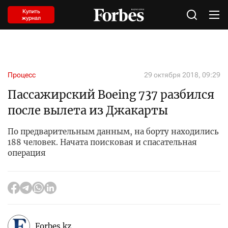
Купить
журнал
Процесс
29 октября 2018, 09:29
Пассажирский Boeing 737 разбился
после вылета из Джакарты
По предварительным данным, на борту находились
188 человек. Начата поисковая и спасательная
операция
Forbes.kz