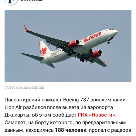
Фото: Roslan Bahman
Пассажирский самолет Boeing 737 авиакомпании
Lion Air разбился после вылета из аэропорта
Джакарты, об этом сообщает
РИА «Новости».
Самолет, на борту которого, по предварительным
данным, находились
188 человек
, пропал с радаров