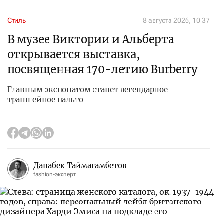
Стиль
8 августа 2026, 10:37
В музее Виктории и Альберта
открывается выставка,
посвященная 170-летию Burberry
Главным экспонатом станет легендарное
траншейное пальто
Данабек Таймагамбетов
fashion-эксперт