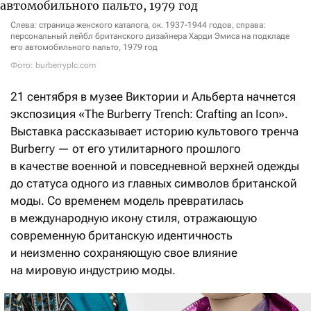
Слева: страница женского каталога, ок. 1937-1944 годов, справа:
персональный лейбл британского дизайнера Харди Эмиса на подкладе
его автомобильного пальто, 1979 год
Фото: burberryplc.com
21 сентября в музее Виктории и Альберта начнется
экспозиция «The Burberry Trench: Crafting an Icon».
Выставка рассказывает историю культового тренча
Burberry — от его утилитарного прошлого
в качестве военной и повседневной верхней одежды
до статуса одного из главных символов британской
моды. Со временем модель превратилась
в международную икону стиля, отражающую
современную британскую идентичность
и неизменно сохраняющую свое влияние
на мировую индустрию моды.