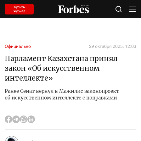
Купить
журнал
Официально
29 октября 2025, 12:03
Парламент Казахстана принял
закон «Об искусственном
интеллекте»
Ранее Сенат вернул в Мажилис законопроект
об искусственном интеллекте с поправками