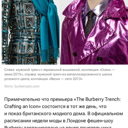
Слева: мужской тренч с зеркальной вышивкой, коллекция «Осень —
зима 2015», справа: мужской тренч из металлизированного шелка
розового цвета, коллекция «Весна — лето 2013»
Фото: burberryplc.com
Примечательно что премьера «The Burberry Trench:
Crafting an Icon» состоится в тот же день, что
и показ британского модного дома. В официальном
расписании недели моды в Лондоне фешен-шоу
Burberry запланировано на вечер понедельника,