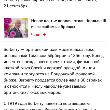
21 сентября.
Новое платье короля: стиль Чарльза III
и его любимые бренды
Читать
Burberry — британский дом моды класса люкс,
основанный Томасом Бёрберри в 1856 году. Бренд
известен прежде всего тренчкотами, фирменной
клеткой Nova Check и верхней одеждой. Акции
компании торгуются на Лондонской фондовой
бирже. Burberry продается более чем в 30 странах
и относится к числу наиболее узнаваемых
британских люксовых марок.
С 1919 года Burberry является поставщиком
королевского двора Великобритании: впервые