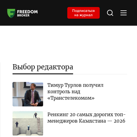
Подписаться
на журнал
Выбор редактора
Тимур Турлов получил
контроль над
«Транстелекомом»
Ренкинг 20 самых дорогих топ-
менеджеров Казахстана — 2026