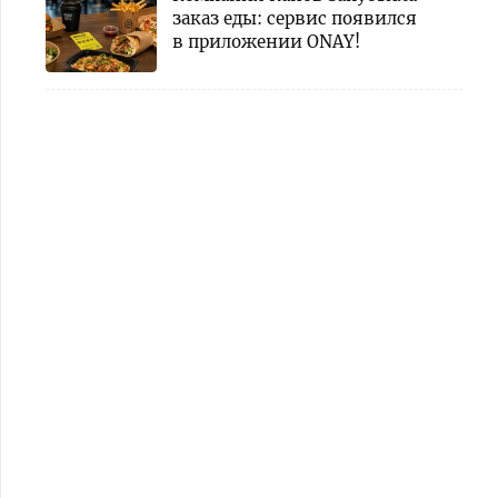
заказ еды: сервис появился
в приложении ONAY!