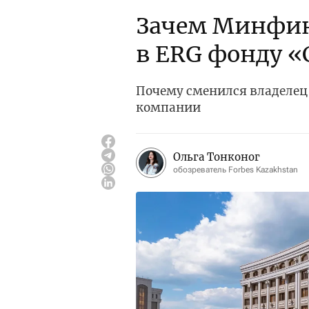
Зачем Минфин
в ERG фонду 
Почему сменился владелец 
компании
Ольга Тонконог
обозреватель Forbes Kazakhstan