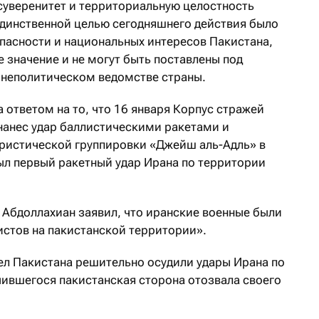
суверенитет и территориальную целостность
динственной целью сегодняшнего действия было
пасности и национальных интересов Пакистана,
 значение и не могут быть поставлены под
ешнеполитическом ведомстве страны.
а ответом на то, что 16 января Корпус стражей
анес удар баллистическими ракетами и
ристической группировки «Джейш аль-Адль» в
ыл первый ракетный удар Ирана по территории
Абдоллахиан заявил, что иранские военные были
истов на пакистанской территории».
ел Пакистана решительно осудили удары Ирана по
чившегося пакистанская сторона отозвала своего