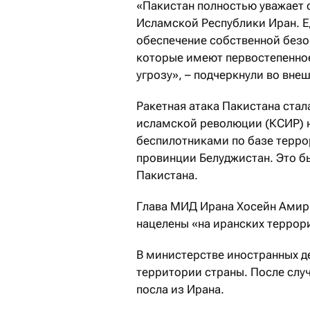
«Пакистан полностью уважает 
Исламской Республики Иран. Е
обеспечение собственной безо
которые имеют первостепенное
угрозу», – подчеркнули во вн
Ракетная атака Пакистана стал
исламской революции (КСИР) н
беспилотниками по базе терро
провинции Белуджистан. Это б
Пакистана.
Глава МИД Ирана Хосейн Амир 
нацелены «на иранских террор
В министерстве иностранных д
территории страны. После слу
посла из Ирана.