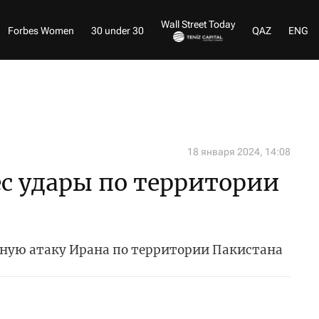
Wall Street Today
Forbes Women
30 under 30
QAZ
ENG
18 января 2024, 14:08
с удары по территории
тную атаку Ирана по территории Пакистана