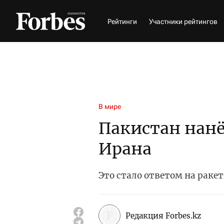
Рейтинги
Участники рейтингов
В мире
Пакистан нанё
Ирана
Это стало ответом на раке
Редакция Forbes.kz