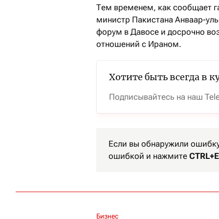
Тем временем, как сообщает га
министр Пакистана Анваар-уль
форум в Давосе и досрочно во
отношений с Ираном.
Хотите быть всегда в к
Подписывайтесь на наш Tel
Если вы обнаружили ошибку 
ошибкой и нажмите
CTRL+E
Бизнес