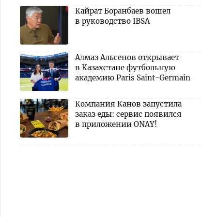
Кайрат Боранбаев вошел
в руководство IBSA
Алмаз Альсенов открывает
в Казахстане футбольную
академию Paris Saint-Germain
Компания Канов запустила
заказ еды: сервис появился
в приложении ONAY!