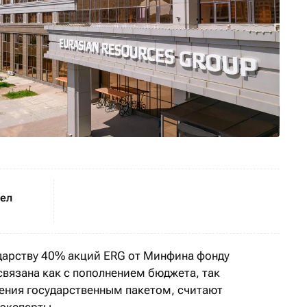
шел
дарству 40% акций ERG от Минфина фонду
вязана как с пополнением бюджета, так
ения государственным пакетом, считают