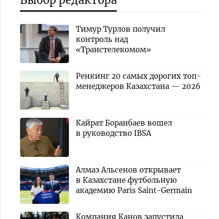
Тимур Турлов получил
контроль над
«Транстелекомом»
Ренкинг 20 самых дорогих топ-
менеджеров Казахстана — 2026
Кайрат Боранбаев вошел
в руководство IBSA
Алмаз Альсенов открывает
в Казахстане футбольную
академию Paris Saint-Germain
Компания Канов запустила