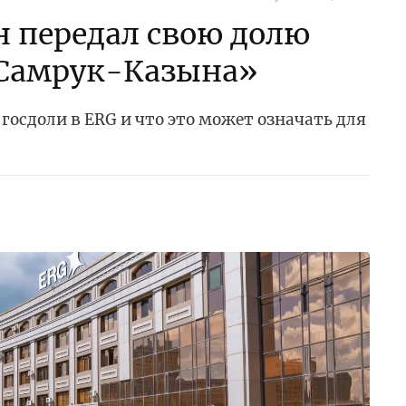
 передал свою долю
«Самрук-Казына»
госдоли в ERG и что это может означать для