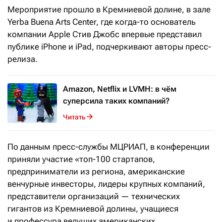
Мероприятие прошло в Кремниевой долине, в зале
Yerba Buena Arts Center, где когда-то основатель
компании Apple Стив Джобс впервые представил
публике iPhone и iPad, подчеркивают авторы пресс-
релиза.
Amazon, Netflix и LVMH: в чём
суперсила таких компаний?
Читать
По данным пресс-службы МЦРИАП, в конференции
приняли участие «топ-100 стартапов,
предприниматели из региона, американские
венчурные инвесторы, лидеры крупных компаний,
представители организаций — технических
гигантов из Кремниевой долины, учащиеся
и профессура ведущих американских