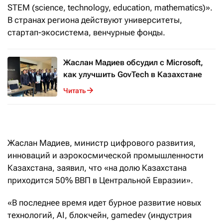
STEM (science, technology, education, mathematics)».
В странах региона действуют университеты,
стартап-экосистема, венчурные фонды.
Жаслан Мадиев обсудил с Microsoft,
как улучшить GovTech в Казахстане
Читать
Жаслан Мадиев, министр цифрового развития,
инноваций и аэрокосмической промышленности
Казахстана, заявил, что «на долю Казахстана
приходится 50% ВВП в Центральной Евразии».
«В последнее время идет бурное развитие новых
технологий, AI, блокчейн, gamedev (индустрия