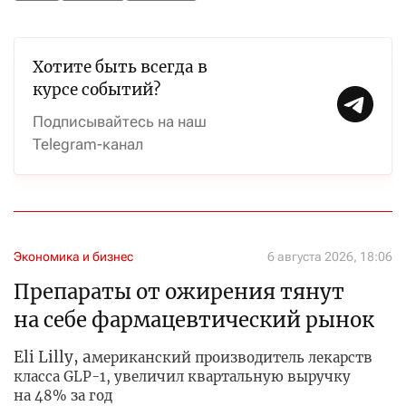
Хотите быть всегда в
курсе событий?
Подписывайтесь на наш
Telegram-канал
Экономика и бизнес
6 августа 2026, 18:06
Препараты от ожирения тянут
на себе фармацевтический рынок
Eli Lilly, а
мериканский производитель лекарств
класса GLP-1, увеличил квартальную выручку
на 48% за год