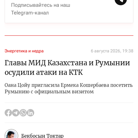
Подписывайтесь на наш
Telegram-канал
Энергетика и недра
6 августа 2026, 19:38
Главы МИД Казахстана и Румынии
осудили атаки на КТК
Оана Цойу пригласила Ермека Кошербаева посетить
Румынию с официальным визитом
Бекбосын Токтар