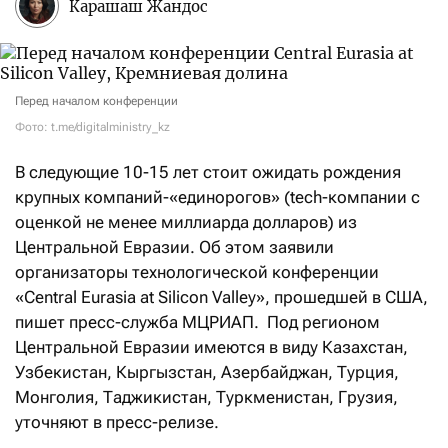
Карашаш Жандос
Перед началом конференции
Фото: t.me/digitalministry_kz
В следующие 10-15 лет стоит ожидать рождения
крупных компаний-«единорогов» (tech-компании с
оценкой не менее миллиарда долларов) из
Центральной Евразии.
Об этом заявили
организаторы технологической конференции
«Central Eurasia at Silicon Valley», прошедшей в США,
пишет пресс-служба МЦРИАП.
Под регионом
Центральной Евразии имеются в виду Казахстан,
Узбекистан, Кыргызстан, Азербайджан, Турция,
Монголия, Таджикистан, Туркменистан, Грузия,
уточняют в пресс-релизе.