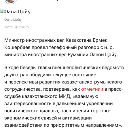
Оана Цойу
Фото: © mae.ro
Министр иностранных дел Казахстана Ермек
Кошербаев провел телефонный разговор с и. о.
министра иностранных дел Румынии Оаной Цойу.
В ходе беседы главы внешнеполитических ведомств
двух стран обсудили текущее состояние
и перспективы развития казахстанско-румынского
сотрудничества, подтвердив, как
отметили
в пресс-
службе казахстанского МИД, «взаимную
заинтересованность в дальнейшем укреплении
политического диалога, расширении торгово-
экономических связей и активизации
взаимодействия по приоритетным направлениям».