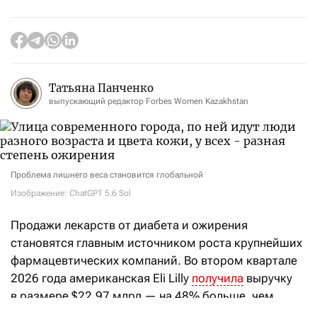
Татьяна Панченко
выпускающий редактор Forbes Women Kazakhstan
Проблема лишнего веса становится глобальной
Изображение: ChatGPT 5.6 Sol
Продажи лекарств от диабета и ожирения
становятся главным источником роста крупнейших
фармацевтических компаний. Во втором квартале
2026 года американская Eli Lilly
получила
выручку
в размере $22,97 млрд — на 48% больше, чем
годом ранее. Почти две трети этой суммы