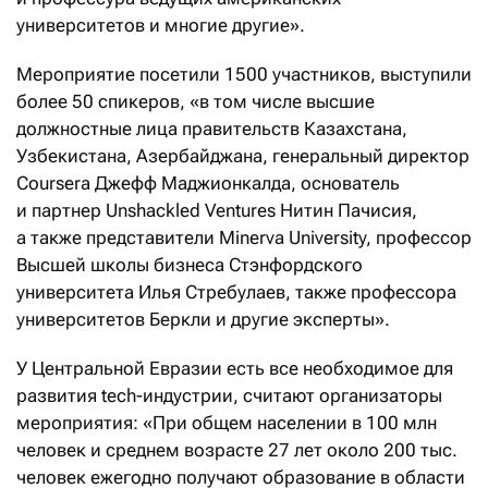
университетов и многие другие».
Мероприятие посетили 1500 участников, выступили
более 50 спикеров, «в том числе высшие
должностные лица правительств Казахстана,
Узбекистана, Азербайджана, генеральный директор
Coursera Джефф Маджионкалда, основатель
и партнер Unshackled Ventures Нитин Пачисия,
а также представители Minerva University, профессор
Высшей школы бизнеса Стэнфордского
университета Илья Стребулаев, также профессора
университетов Беркли и другие эксперты».
У Центральной Евразии есть все необходимое для
развития tech-индустрии, считают организаторы
мероприятия: «При общем населении в 100 млн
человек и среднем возрасте 27 лет около 200 тыс.
человек ежегодно получают образование в области