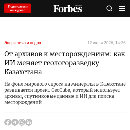
Подписаться
на журнал
Энергетика и недра
12 июня 2026, 14:26
От архивов к месторождениям: как
ИИ меняет геологоразведку
Казахстана
На фоне мирового спроса на минералы в Казахстане
развивается проект GeoCube, который использует
архивы, спутниковые данные и ИИ для поиска
месторождений