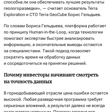
способна ли она обеспечивать лучшие результаты
геологоразведки», — считает основатель Terra
Exploration и CTO Terra GeoCube Борис Гельдыев.
По словам Бориса Гельдыева, платформа работает
по принципу Human-in-the-Loop, когда технологии
помогают экспертам быстрее анализировать
информацию, а окончательные выводы остаются
за специалистами. Такой подход позволяет
сократить время на обработку данных
и сосредоточиться на принятии решений.
Почему инвесторы начинают смотреть
на точность данных
В горнодобывающей отрасли цена ошибки остается
высокой. Любая разведочная программа требует
серьезных вложений, а результат далеко не всегда
оказывается успешным. Поэтому сегодня все