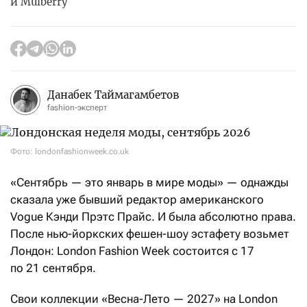
и Mulberry
Данабек Таймагамбетов
fashion-эксперт
Фото: londonfashionweek.co.uk
«Сентябрь — это январь в мире моды» — однажды
сказала уже бывший редактор американского
Vogue Кэнди Прэтс Прайс. И была абсолютно права.
После нью-йоркских фешен-шоу эстафету возьмет
Лондон: London Fashion Week состоится с 17
по 21 сентября.
Свои коллекции «Весна-Лето — 2027» на London