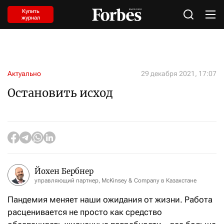
Купить
журнал
Актуально
29 декабря 2021, 17:07
Остановить исход
Йохен Бербнер
управляющий партнер, McKinsey & Company в Казахстане
Пандемия меняет наши ожидания от жизни. Работа
расценивается не просто как средство