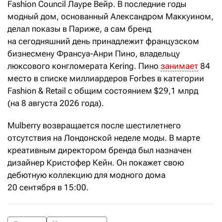
Fashion Council Лауре Вейр. В последние годы
модный дом, основанный Александром Маккуином,
делал показы в Париже, а сам бренд
на сегодняшний день принадлежит французском
бизнесмену Франсуа-Анри Пино, владельцу
люксового конгломерата Kering. Пино
занимает
84
место в списке миллиардеров Forbes в категории
Fashion & Retail c общим состоянием $29,1 млрд
(на 8 августа 2026 года).
Mulberry возвращается после шестилетнего
отсутствия на Лондонской неделе моды. В марте
креативным директором бренда был назначен
дизайнер Кристофер Кейн. Он покажет свою
дебютную коллекцию для модного дома
20 сентября в 15:00.