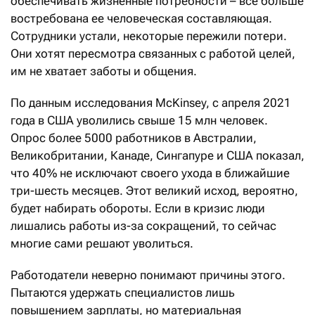
обеспечивать жизненные потребности – все больше
востребована ее человеческая составляющая.
Сотрудники устали, некоторые пережили потери.
Они хотят пересмотра связанных с работой целей,
им не хватает заботы и общения.
По данным исследования McKinsey, с апреля 2021
года в США уволились свыше 15 млн человек.
Опрос более 5000 работников в Австралии,
Великобритании, Канаде, Сингапуре и США показал,
что 40% не исключают своего ухода в ближайшие
три-шесть месяцев. Этот великий исход, вероятно,
будет набирать обороты. Если в кризис люди
лишались работы из-за сокращений, то сейчас
многие сами решают уволиться.
Работодатели неверно понимают причины этого.
Пытаются удержать специалистов лишь
повышением зарплаты, но материальная