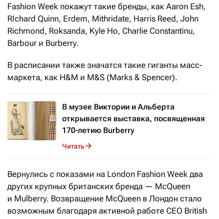
Fashion Week покажут такие бренды, как Aaron Esh,
RIchard Quinn, Erdem, Mithridate, Harris Reed, John
Richmond, Roksanda, Kyle Ho, Сharlie Constantinu,
Barbour и Burberry.
В расписании также значатся такие гиганты масс-
маркета, как H&M и M&S (Marks & Spencer).
В музее Виктории и Альберта
открывается выставка, посвященная
170-летию Burberry
Читать
Вернулись с показами на London Fashion Week два
других крупных британских бренда — McQueen
и Mulberry. Возвращение McQueen в Лондон стало
возможным благодаря активной работе СEO British