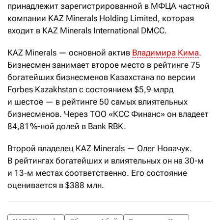
принадлежит зарегистрированной в МФЦА частной
компании KAZ Minerals Holding Limited, которая
входит в KAZ Minerals International DMCC.
KAZ Minerals — основной актив
Владимира Кима
.
Бизнесмен занимает второе место в рейтинге 75
богатейших бизнесменов Казахстана по версии
Forbes Kazakhstan с состоянием $5,9 млрд
и шестое — в рейтинге 50 самых влиятельных
бизнесменов. Через ТОО «КСС Финанс» он владеет
84,81 %-ной долей в Bank RBK.
Второй владелец KAZ Minerals — Олег Новачук.
В рейтингах богатейших и влиятельных он на 30-м
и 13-м местах соответственно. Его состояние
оценивается в $388 млн.