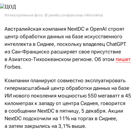
Иллюстративное фото: © pexeks.com/panumas nikhomkhai
Австралийская компания NextDC и OpenAI строят
центр обработки данных на базе искусственного
интеллекта в Сиднее, поскольку владелец ChatGPT
из Сан-Франциско расширяет свое присутствие
в Азиатско-Тихоокеанском регионе. Об этом
пишет
Forbes.
Компании планируют совместно эксплуатировать
гипермасштабный центр обработки данных на базе
ИИ нового поколения мощностью 550 мегаватт в 45
километрах к западу от центра Сиднея, говорится
в сообщении NextDC в пятницу, 5 декабря. Акции
NextDC подскочили на 11% на торгах в Сиднее,
а затем закрылись на 3,1% выше.