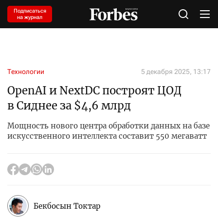
Подписаться
на журнал
Технологии
5 декабря 2025, 13:17
OpenAI и NextDC построят ЦОД
в Сиднее за $4,6 млрд
Мощность нового центра обработки данных на базе
искусственного интеллекта составит 550 мегаватт
Бекбосын Токтар