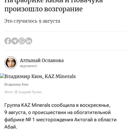
На фабрике Кима и Новачука
произошло возгорание
Это случилось 9 августа
Алтынай Оспанова
журналист
Владимир Ким
Фото: © Андрей Лунин
Группа KAZ Minerals сообщила в воскресенье,
9 августа, о происшествии на обогатительной
фабрике №
1 месторождения Актогай в области
Абай.