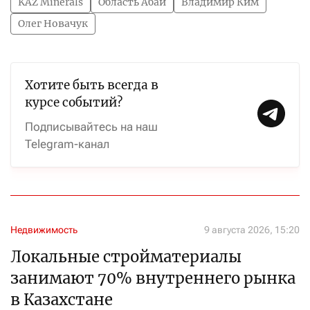
KAZ Minerals
Область Абай
Владимир Ким
Олег Новачук
Хотите быть всегда в
курсе событий?
Подписывайтесь на наш
Telegram-канал
Недвижимость
9 августа 2026, 15:20
Локальные стройматериалы
занимают 70% внутреннего рынка
в Казахстане