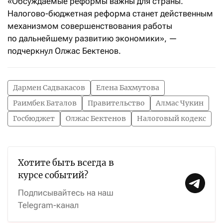
«Обсуждаемые реформы важны для страны.
Налогово-бюджетная реформа станет действенным
механизмом совершенствования работы
по дальнейшему развитию экономики», —
подчеркнул Олжас Бектенов.
Дармен Садвакасов
Елена Бахмутова
Раимбек Баталов
Правительство
Алмас Чукин
Госбюджет
Олжас Бектенов
Налоговый кодекс
Хотите быть всегда в
курсе событий?
Подписывайтесь на наш
Telegram-канал