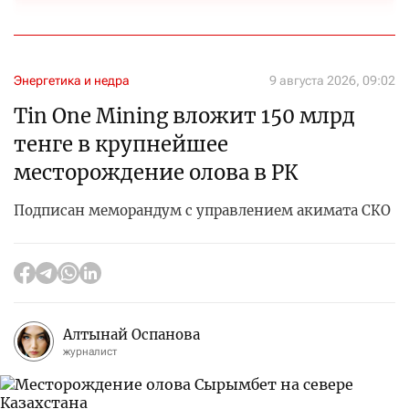
Энергетика и недра
9 августа 2026, 09:02
Tin One Mining вложит 150 млрд
тенге в крупнейшее
месторождение олова в РК
Подписан меморандум с управлением акимата СКО
Алтынай Оспанова
журналист