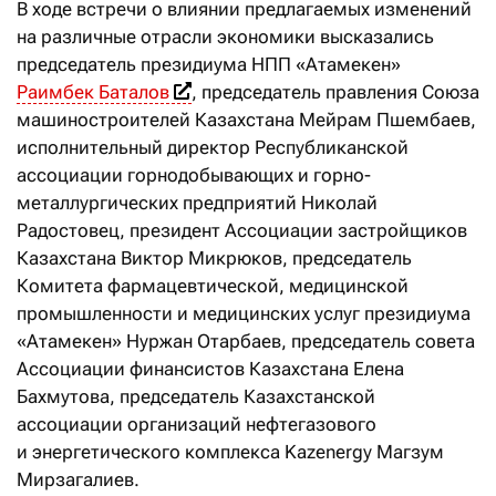
В ходе встречи о влиянии предлагаемых изменений
на различные отрасли экономики высказались
председатель президиума НПП «Атамекен»
Раимбек Баталов
, председатель правления Союза
машиностроителей Казахстана Мейрам Пшембаев,
исполнительный директор Республиканской
ассоциации горнодобывающих и горно-
металлургических предприятий Николай
Радостовец, президент Ассоциации застройщиков
Казахстана Виктор Микрюков, председатель
Комитета фармацевтической, медицинской
промышленности и медицинских услуг президиума
«Атамекен» Нуржан Отарбаев, председатель совета
Ассоциации финансистов Казахстана Елена
Бахмутова, председатель Казахстанской
ассоциации организаций нефтегазового
и энергетического комплекса Kazenergy Магзум
Мирзагалиев.