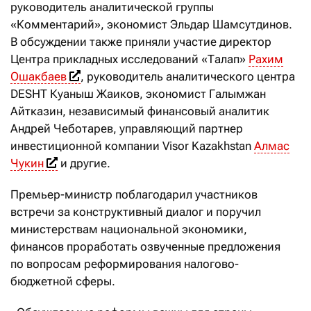
руководитель аналитической группы
«Комментарий», экономист Эльдар Шамсутдинов.
В обсуждении также приняли участие директор
Центра прикладных исследований «Талап»
Рахим
Ошакбаев
, руководитель аналитического центра
DESHT Куаныш Жаиков, экономист Галымжан
Айтказин, независимый финансовый аналитик
Андрей Чеботарев, управляющий партнер
инвестиционной компании Visor Kazakhstan
Алмас
Чукин
и другие.
Премьер-министр поблагодарил участников
встречи за конструктивный диалог и поручил
министерствам национальной экономики,
финансов проработать озвученные предложения
по вопросам реформирования налогово-
бюджетной сферы.