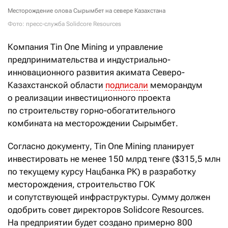
Месторождение олова Сырымбет на севере Казахстана
Фото: пресс-служба Solidcore Resources
Компания Tin One Mining и управление
предпринимательства и индустриально-
инновационного развития акимата Северо-
Казахстанской области
подписали
меморандум
о реализации инвестиционного проекта
по строительству горно-обогатительного
комбината на месторождении Сырымбет.
Согласно документу, Tin One Mining планирует
инвестировать не менее 150 млрд тенге ($315,5 млн
по текущему курсу Нацбанка РК) в разработку
месторождения, строительство ГОК
и сопутствующей инфраструктуры. Сумму должен
одобрить совет директоров Solidcore Resources.
На предприятии будет создано примерно 800