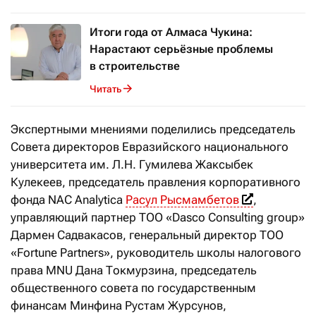
Итоги года от Алмаса Чукина:
Нарастают серьёзные проблемы
в строительстве
Читать
Экспертными мнениями поделились председатель
Совета директоров Евразийского национального
университета им.
Л.Н.
Гумилева Жаксыбек
Кулекеев, председатель правления корпоративного
фонда NAC Analytica
Расул Рысмамбетов
,
управляющий партнер ТОО «Dasco Consulting group»
Дармен Садвакасов, генеральный директор ТОО
«Fortune Partners», руководитель школы налогового
права MNU Дана Токмурзина, председатель
общественного совета по государственным
финансам Минфина Рустам Журсунов,