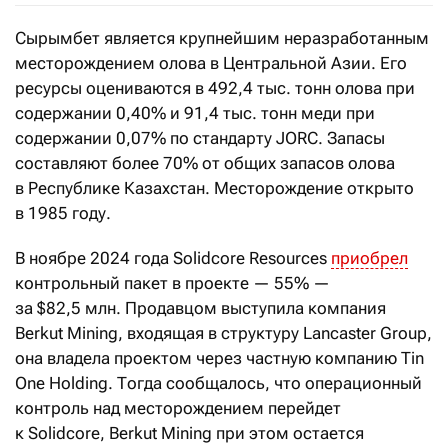
Сырымбет является крупнейшим неразработанным
месторождением олова в Центральной Азии. Его
ресурсы оцениваются в 492,4 тыс. тонн олова при
содержании 0,40% и 91,4 тыс. тонн меди при
содержании 0,07% по стандарту JORC. Запасы
составляют более 70% от общих запасов олова
в Республике Казахстан. Месторождение открыто
в 1985 году.
В ноябре 2024 года Solidcore Resources
приобрел
контрольный пакет в проекте — 55% —
за $82,5 млн. Продавцом выступила компания
Berkut Mining, входящая в структуру Lancaster Group,
она владела проектом через частную компанию Tin
One Holding. Тогда сообщалось, что операционный
контроль над месторождением перейдет
к Solidcore, Berkut Mining при этом остается