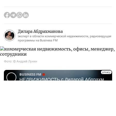
Дилара Абдрахманова
эксперт в области коммерческой недвижимости, радиоведущая
программы на Business FM
Фото: © Андрей Лунин