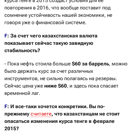
курса тенге в 2015 создаст условия для ее
повторения в 2016, что вообще поставит под
сомнение устойчивость нашей экономики, не
говоря уже о финансовой системе.
F
: За счет чего казахстанская валюта
показывает сейчас такую завидную
стабильность?
- Пока нефть стоила больше
$60
за баррель
, можно
было держать курс за счет различных
инструментов, не сильно полагаясь на резервы.
Сейчас цена уже
ниже $60
, и здесь пока спасает
временной лаг.
F
: И все-таки хочется конкретики. Вы по-
прежнему
считаете
, что казахстанцам не стоит
опасаться изменения курса тенге в феврале
2015?