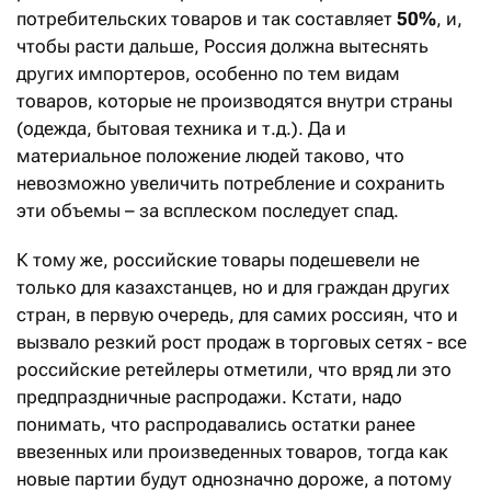
потребительских товаров и так составляет
50%
, и,
чтобы расти дальше, Россия должна вытеснять
других импортеров, особенно по тем видам
товаров, которые не производятся внутри страны
(одежда, бытовая техника и т.д.). Да и
материальное положение людей таково, что
невозможно увеличить потребление и сохранить
эти объемы – за всплеском последует спад.
К тому же, российские товары подешевели не
только для казахстанцев, но и для граждан других
стран, в первую очередь, для самих россиян, что и
вызвало резкий рост продаж в торговых сетях - все
российские ретейлеры отметили, что вряд ли это
предпраздничные распродажи. Кстати, надо
понимать, что распродавались остатки ранее
ввезенных или произведенных товаров, тогда как
новые партии будут однозначно дороже, а потому