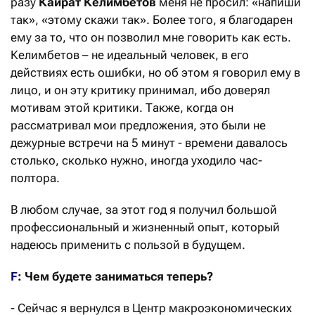
разу
Кайрат Келимбетов
меня не просил: «напиши
так», «этому скажи так». Более того, я благодарен
ему за то, что он позволил мне говорить как есть.
Келимбетов – не идеальный человек, в его
действиях есть ошибки, но об этом я говорил ему в
лицо, и он эту критику принимал, ибо доверял
мотивам этой критики. Также, когда он
рассматривал мои предложения, это были не
дежурные встречи на 5 минут - времени давалось
столько, сколько нужно, иногда уходило час-
полтора.
В любом случае, за этот год я получил большой
профессиональный и жизненный опыт, который
надеюсь применить с пользой в будущем.
F
: Чем будете заниматься теперь?
- Сейчас я вернулся в Центр макроэкономических