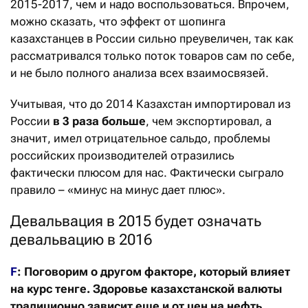
2015-2017, чем и надо воспользоваться. Впрочем,
можно сказать, что эффект от шопинга
казахстанцев в России сильно преувеличен, так как
рассматривался только поток товаров сам по себе,
и не было полного анализа всех взаимосвязей.
Учитывая, что до 2014 Казахстан импортировал из
России
в 3 раза больше
, чем экспортировал, а
значит, имел отрицательное сальдо, проблемы
российских производителей отразились
фактически плюсом для нас. Фактически сыграло
правило – «минус на минус дает плюс».
Девальвация в 2015 будет означать
девальвацию в 2016
F
: Поговорим о другом факторе, который влияет
на курс тенге. Здоровье казахстанской валюты
традиционно зависит еще и от цен на нефть,