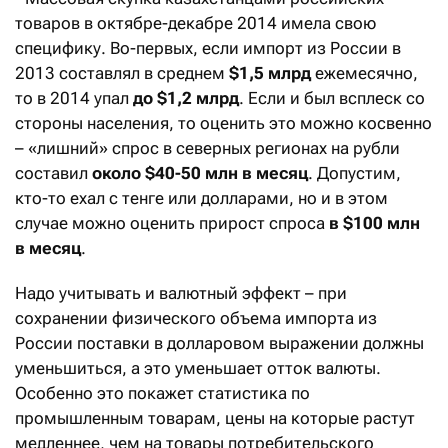
товаров в октябре-декабре 2014 имела свою
специфику. Во-первых, если импорт из России в
2013 составлял в среднем
$1,5 млрд
ежемесячно,
то в 2014 упал
до $1,2 млрд
. Если и был всплеск со
стороны населения, то оценить это можно косвенно
– «лишний» спрос в северных регионах на рубли
составил
около $40-50 млн
в месяц
. Допустим,
кто-то ехал с тенге или долларами, но и в этом
случае можно оценить прирост спроса
в $100 млн
в месяц
.
Надо учитывать и валютный эффект – при
сохранении физического объема импорта из
России поставки в долларовом выражении должны
уменьшиться, а это уменьшает отток валюты.
Особенно это покажет статистика по
промышленным товарам, цены на которые растут
медленнее, чем на товары потребительского