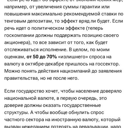
например, от увеличения суммы гарантии или
повышения максимально рекомендуемой ставки по
тенговым депозитам, то эффект вряд ли будет. Если
речь идет о политическом эффекте (теперь
госкомпании должны поддержать позицию своего
акционера), то все зависит от того, как будет
отслеживаться исполнение. В целом, по моим
оценкам,
от 50 до 70%
«излишнего» спроса на
валюту в октябре-декабре пришлось на госсектор.
Можно понять действия нацкомпаний до заявления
правительства, но не после него.
Если государство хочет, чтобы население доверяло
национальной валюте, в первую очередь, это
доверие должны оказать государственные
структуры. А чтобы вообще обнулить спрос
частного сектора на иностранную валюту, который
вызван нежеланием потерять на девальвации, надо