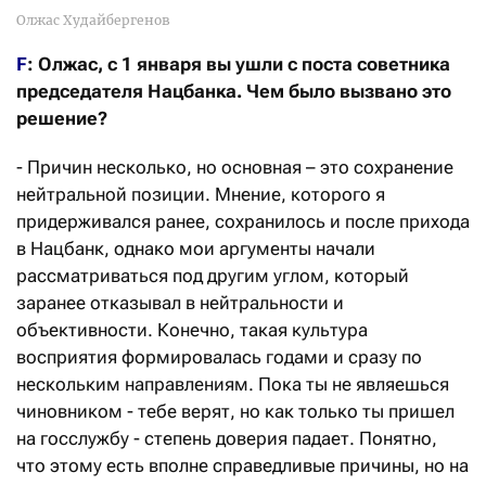
Олжас Худайбергенов
F
: Олжас, с 1 января вы ушли с поста советника
председателя Нацбанка. Чем было вызвано это
решение?
- Причин несколько, но основная – это сохранение
нейтральной позиции. Мнение, которого я
придерживался ранее, сохранилось и после прихода
в Нацбанк, однако мои аргументы начали
рассматриваться под другим углом, который
заранее отказывал в нейтральности и
объективности. Конечно, такая культура
восприятия формировалась годами и сразу по
нескольким направлениям. Пока ты не являешься
чиновником - тебе верят, но как только ты пришел
на госслужбу - степень доверия падает. Понятно,
что этому есть вполне справедливые причины, но на