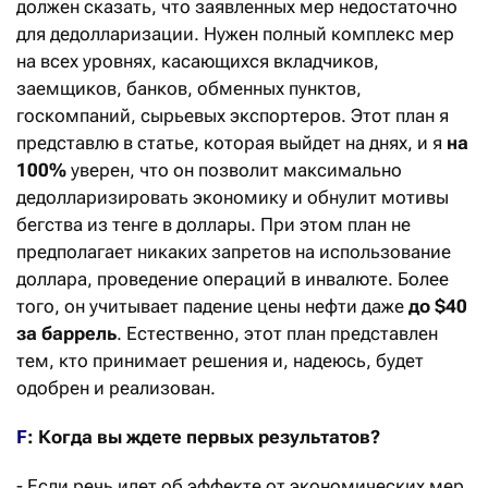
должен сказать, что заявленных мер недостаточно
для дедолларизации. Нужен полный комплекс мер
на всех уровнях, касающихся вкладчиков,
заемщиков, банков, обменных пунктов,
госкомпаний, сырьевых экспортеров. Этот план я
представлю в статье, которая выйдет на днях, и я
на
100%
уверен, что он позволит максимально
дедолларизировать экономику и обнулит мотивы
бегства из тенге в доллары. При этом план не
предполагает никаких запретов на использование
доллара, проведение операций в инвалюте. Более
того, он учитывает падение цены нефти даже
до $40
за баррель
. Естественно, этот план представлен
тем, кто принимает решения и, надеюсь, будет
одобрен и реализован.
F
: Когда вы ждете первых результатов?
- Если речь идет об эффекте от экономических мер,