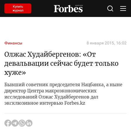
Купить
журнал
Финансы
8 января 2015, 16:02
Олжас Худайбергенов: «От
девальвации сейчас будет только
хуже»
Бывший советник председателя Нацбанка, а ныне
директор Центра макроэкономических
исследований Олжас Худайбергенов дал
эксклюзивное интервью Forbes.kz