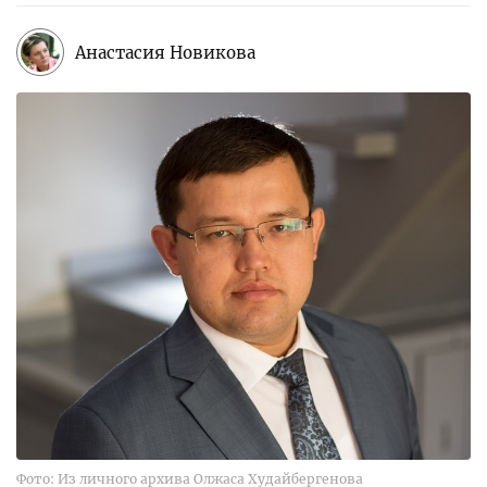
Анастасия Новикова
Фото: Из личного архива Олжаса Худайбергенова