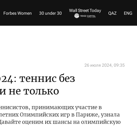
Wall Street Today
Forbes Women
30 under 30
QAZ
ENG
26 июля 2024, 09:35
4: теннис без
 не только
еннисистов, принимающих участие в
 летних Олимпийских игр в Париже, узнала
 Давайте оценим их шансы на олимпийскую