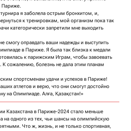
в Париже.
турнира я заболела острым бронхитом, и,
вернуться к тренировкам, мой организм пока так
Врачи категорически запретили мне выходить
 не смогу оправдать ваши надежды и выступить
импиаде в Париже. Я была так близка к медали
готовилась к парижским Играм, чтобы завоевать
. К сожалению, болезнь не дала этим планам
ским спортсменам удачи и успехов в Париже!
 наших атлетов и верю, что они смогут достойно
ну на Олимпиаде. Алға, Қазақстан!»
ции Казахстана в Париже-2024 стало меньше
 а на одного из тех, чьи шансы на олимпийскую
ятными. Что ж, жизнь, и не только спортивная,