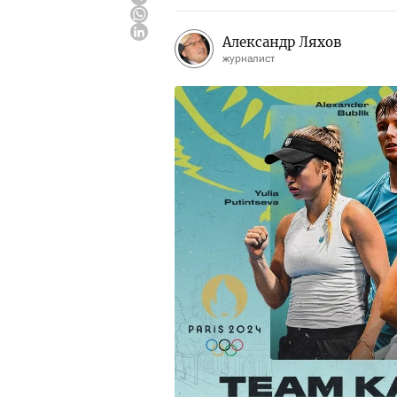
Александр Ляхов
журналист