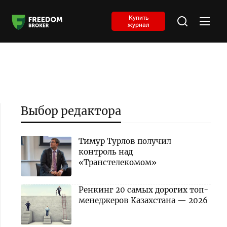
Купить
журнал
Выбор редактора
Тимур Турлов получил
контроль над
«Транстелекомом»
Ренкинг 20 самых дорогих топ-
менеджеров Казахстана — 2026