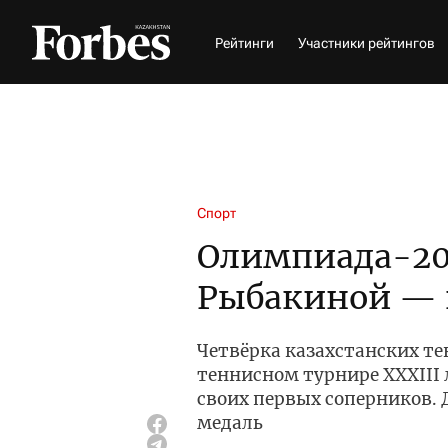
Рейтинги
Участники рейтингов
Спорт
Олимпиада-202
Рыбакиной — и
Четвёрка казахстанских т
теннисном турнире XXXIII
своих первых соперников.
медаль