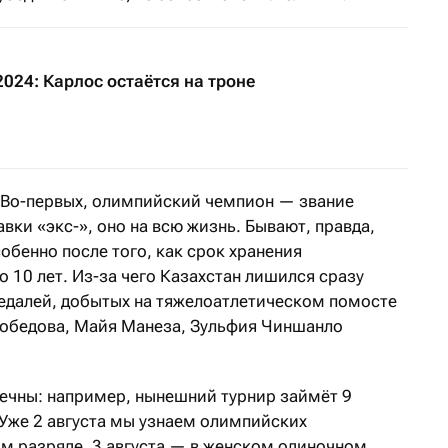
024: Карлос остаётся на троне
 Во-первых, олимпийский чемпион — звание
авки «экс-», оно на всю жизнь. Бывают, правда,
обенно после того, как срок хранения
 10 лет. Из-за чего Казахстан лишился сразу
едалей, добытых на тяжелоатлетическом помосте
добедова, Майя Манеза, Зульфия Чиншанло
течны: например, нынешний турнир займёт 9
. Уже 2 августа мы узнаем олимпийских
 разряде, 3 августа — в женском одиночном