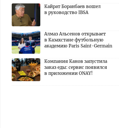
Кайрат Боранбаев вошел
в руководство IBSA
Алмаз Альсенов открывает
в Казахстане футбольную
академию Paris Saint-Germain
Компания Канов запустила
заказ еды: сервис появился
в приложении ONAY!