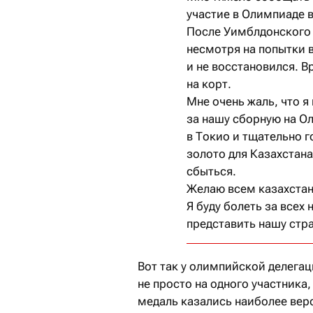
участие в Олимпиаде 
После Уимблдонского 
несмотря на попытки 
и не восстановился. 
на корт.
Мне очень жаль, что я
за нашу сборную на Ол
в Токио и тщательно 
золото для Казахстана
сбыться.
Желаю всем казахстан
Я буду болеть за всех
представить нашу стра
Вот так у олимпийской делега
не просто на одного участника,
медаль казались наиболее веро