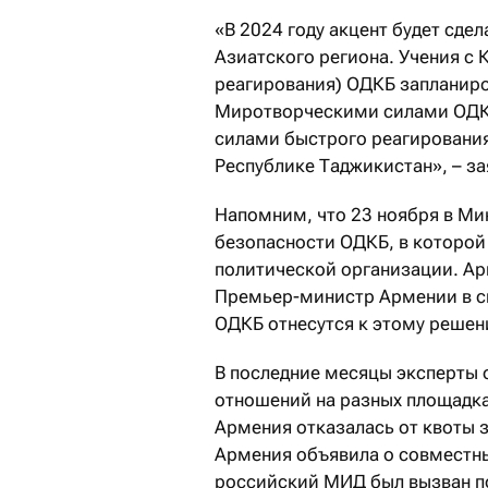
«В 2024 году акцент будет сде
Азиатского региона. Учения с
реагирования) ОДКБ запланиро
Миротворческими силами ОДКБ
силами быстрого реагирования
Республике Таджикистан», – за
Напомним, что 23 ноября в Ми
безопасности ОДКБ, в которой 
политической организации. А
Премьер-министр Армении в св
ОДКБ отнесутся к этому решен
В последние месяцы эксперты
отношений на разных площадка
Армения отказалась от квоты з
Армения объявила о совместны
российский МИД был вызван п