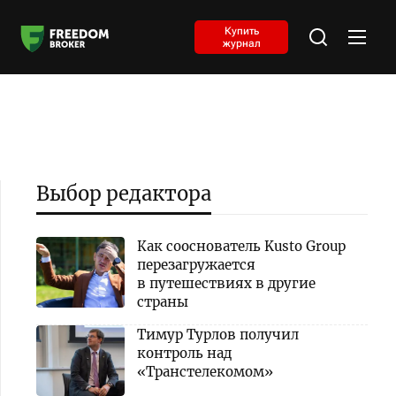
Купить
журнал
Выбор редактора
Как сооснователь Kusto Group
перезагружается
в путешествиях в другие
страны
Тимур Турлов получил
контроль над
«Транстелекомом»