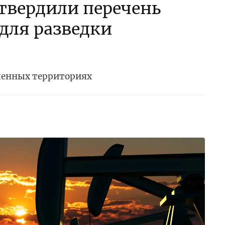
утвердили перечень
 для разведки
ченных территориях