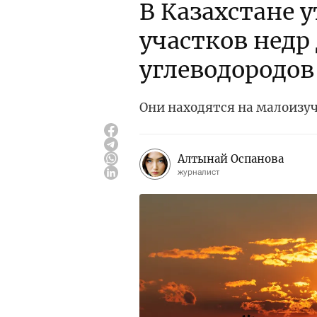
В Казахстане 
участков недр
углеводородов
Они находятся на малоизу
Алтынай Оспанова
журналист