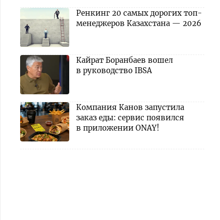
Ренкинг 20 самых дорогих топ-
менеджеров Казахстана — 2026
Кайрат Боранбаев вошел
в руководство IBSA
Компания Канов запустила
заказ еды: сервис появился
в приложении ONAY!