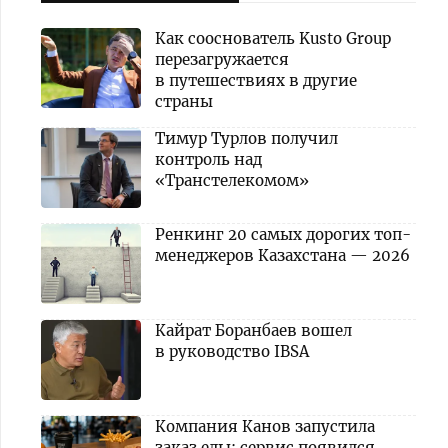
Как сооснователь Kusto Group
перезагружается
в путешествиях в другие
страны
Тимур Турлов получил
контроль над
«Транстелекомом»
Ренкинг 20 самых дорогих топ-
менеджеров Казахстана — 2026
Кайрат Боранбаев вошел
в руководство IBSA
Компания Канов запустила
заказ еды: сервис появился