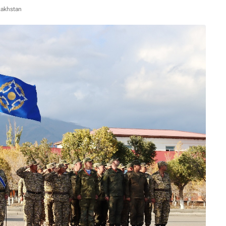
zakhstan