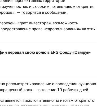
своение перспективных территорий
й изученностью и высоким потенциалом открытия
родов», — говорится в сообщении.
 перечень «дает инвесторам возможность
предоставление права недропользования» на этих
ин передал свою долю в ERG фонду «Самрук-
но рассмотреть заявление о проведении аукциона
окращенный срок — в течение 10 рабочих дней.
ставляется «исключительно по итогам открытого