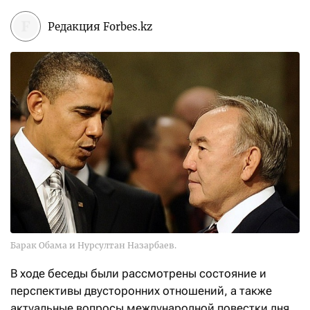
Редакция Forbes.kz
Барак Обама и Нурсултан Назарбаев.
В ходе беседы были рассмотрены состояние и
перспективы двусторонних отношений, а также
актуальные вопросы международной повестки дня.