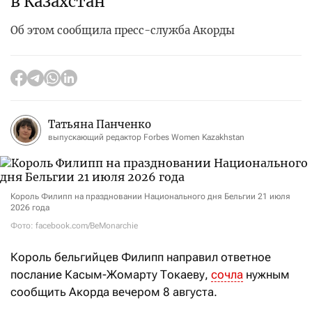
в Казахстан
Об этом сообщила пресс-служба Акорды
Татьяна Панченко
выпускающий редактор Forbes Women Kazakhstan
Король Филипп на праздновании Национального дня Бельгии 21 июля
2026 года
Фото: facebook.com/BeMonarchie
Король
бельгийцев Филипп
направил ответное
послание Касым-Жомарту Токаеву,
сочла
нужным
сообщить Акорда вечером 8 августа.