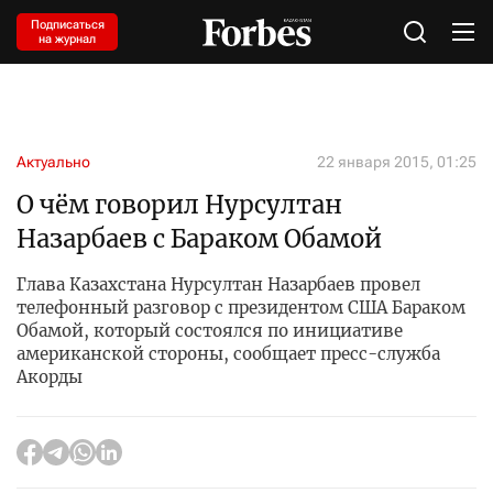
Подписаться
на журнал
Актуально
22 января 2015, 01:25
О чём говорил Нурсултан
Назарбаев с Бараком Обамой
Глава Казахстана Нурсултан Назарбаев провел
телефонный разговор с президентом США Бараком
Обамой, который состоялся по инициативе
американской стороны, сообщает пресс-служба
Акорды