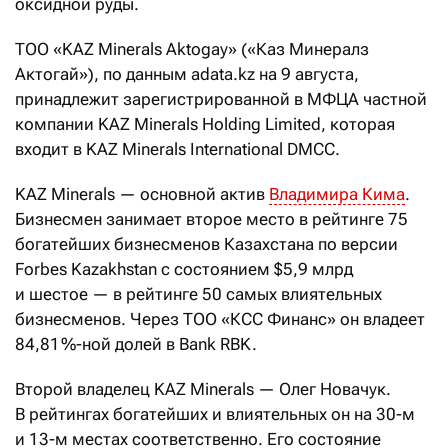
оксидной руды.
ТОО «KAZ Minerals Aktogay» («Каз Минералз
Актогай»), по данным adata.kz на 9 августа,
принадлежит зарегистрированной в МФЦА частной
компании KAZ Minerals Holding Limited, которая
входит в KAZ Minerals International DMCC.
KAZ Minerals — основной актив
Владимира Кима
.
Бизнесмен занимает второе место в рейтинге 75
богатейших бизнесменов Казахстана по версии
Forbes Kazakhstan с состоянием $5,9 млрд
и шестое — в рейтинге 50 самых влиятельных
бизнесменов. Через ТОО «КСС Финанс» он владеет
84,81 %-ной долей в Bank RBK.
Второй владелец KAZ Minerals — Олег Новачук.
В рейтингах богатейших и влиятельных он на 30-м
и 13-м местах соответственно. Его состояние