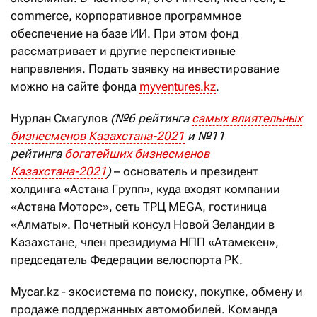
commerce, корпоративное программное
обеспечение на базе ИИ. При этом фонд
рассматривает и другие перспективные
направления. Подать заявку на инвестирование
можно на сайте фонда
myventures.kz
.
Нурлан Смагулов
(№6 рейтинга
самых влиятельных
бизнесменов Казахстана-2021
и №11
рейтинга
богатейших бизнесменов
Казахстана-2021
)
– основатель и президент
холдинга «Астана Групп», куда входят компании
«Астана Моторс», сеть ТРЦ MEGA, гостиница
«Алматы». Почетный консул Новой Зеландии в
Казахстане, член президиума НПП «Атамекен»,
председатель Федерации велоспорта РК.
Mycar.kz - экосистема по поиску, покупке, обмену и
продаже поддержанных автомобилей. Команда