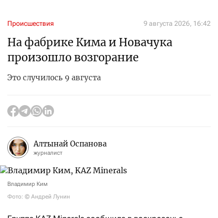
Происшествия
9 августа 2026, 16:42
На фабрике Кима и Новачука
произошло возгорание
Это случилось 9 августа
Алтынай Оспанова
журналист
Владимир Ким
Фото: © Андрей Лунин