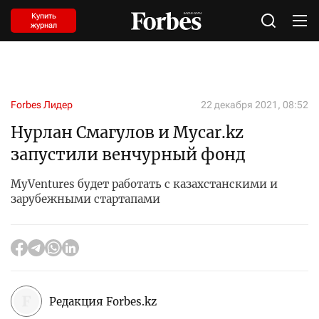
Купить
журнал
Forbes Лидер
22 декабря 2021, 08:52
Нурлан Смагулов и Mycar.kz
запустили венчурный фонд
MyVentures будет работать с казахстанскими и
зарубежными стартапами
Редакция Forbes.kz