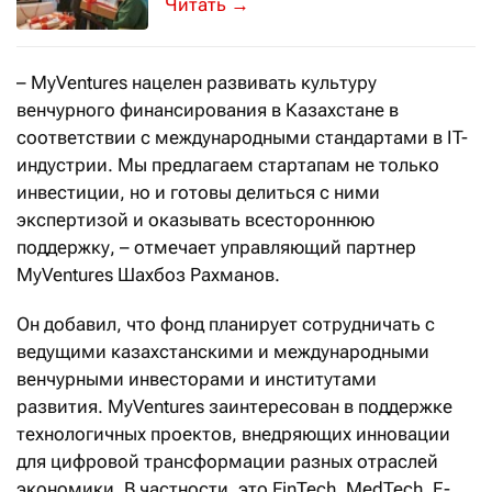
Фонд Нурлана Смагулова приобрел дв
→
– MyVentures нацелен развивать культуру
венчурного финансирования в Казахстане в
соответствии с международными стандартами в IT-
индустрии. Мы предлагаем стартапам не только
инвестиции, но и готовы делиться с ними
экспертизой и оказывать всестороннюю
поддержку, – отмечает управляющий партнер
MyVentures Шахбоз Рахманов.
Он добавил, что фонд планирует сотрудничать с
ведущими казахстанскими и международными
венчурными инвесторами и институтами
развития. MyVentures заинтересован в поддержке
технологичных проектов, внедряющих инновации
для цифровой трансформации разных отраслей
экономики. В частности, это FinTech, MedTech, E-