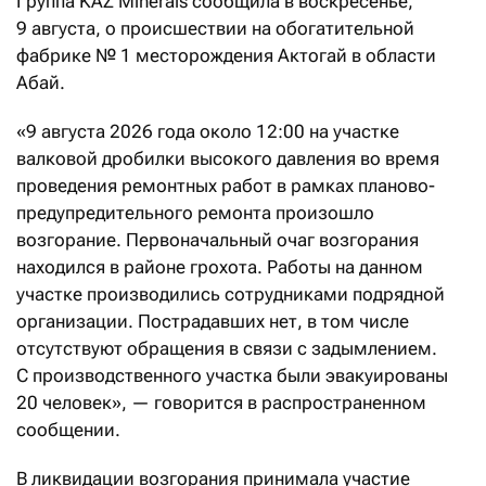
Группа KAZ Minerals сообщила в воскресенье,
9 августа, о происшествии на обогатительной
фабрике №
1 месторождения Актогай в области
Абай.
«9 августа 2026 года около 12:00 на участке
валковой дробилки высокого давления во время
проведения ремонтных работ в рамках планово-
предупредительного ремонта произошло
возгорание. Первоначальный очаг возгорания
находился в районе грохота. Работы на данном
участке производились сотрудниками подрядной
организации. Пострадавших нет, в том числе
отсутствуют обращения в связи с задымлением.
С производственного участка были эвакуированы
20 человек», — говорится в распространенном
сообщении.
В ликвидации возгорания принимала участие