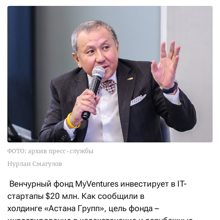
ФОТО: архив пресс-службы
Нурлан Смагулов
Венчурный фонд MyVentures инвестирует в IT-
стартапы $20 млн. Как сообщили в
холдинге «Астана Групп», цель фонда –