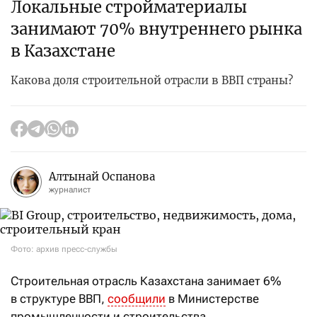
Локальные стройматериалы
занимают 70% внутреннего рынка
в Казахстане
Какова доля строительной отрасли в ВВП страны?
Алтынай Оспанова
журналист
Фото: архив пресс-службы
Строительная отрасль Казахстана занимает 6%
в структуре ВВП,
сообщили
в Министерстве
промышленности и строительства.