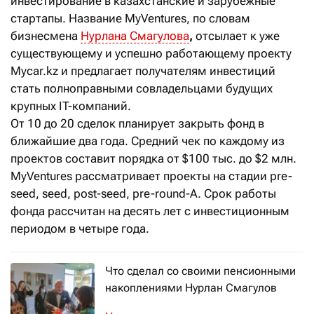
инвестирование в казахстанские и зарубежные
стартапы. Название MyVentures, по словам
бизнесмена
Нурлана Смагулова
,
отсылает к уже
существующему и успешно работающему проекту
Mycar.kz и предлагает получателям инвестиций
стать полноправными совладельцами будущих
крупных IT-компаний.
От 10 до 20 сделок планирует закрыть фонд в
ближайшие два года. Средний чек по каждому из
проектов составит порядка от $100 тыс. до $2 млн.
MyVentures рассматривает проекты на стадии pre-
seed, seed, post-seed, pre-round-A. Срок работы
фонда рассчитан на десять лет с инвестиционным
периодом в четыре года.
Что сделал со своими пенсионными
накоплениями Нурлан Смагулов