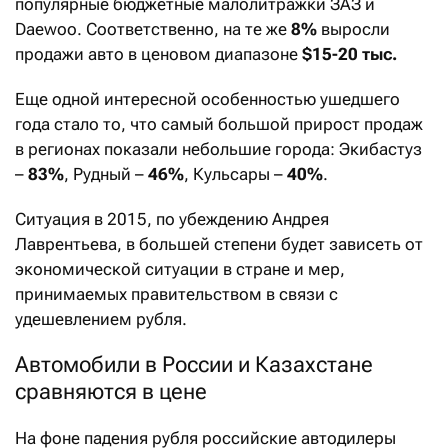
популярные бюджетные малолитражки ЗАЗ и
Daewoo. Соответственно, на те же
8%
выросли
продажи авто в ценовом диапазоне
$15-20 тыс.
Еще одной интересной особенностью ушедшего
года стало то, что самый большой прирост продаж
в регионах показали небольшие города: Экибастуз
–
83%
, Рудный –
46%
, Кульсары –
40%
.
Ситуация в 2015, по убеждению Андрея
Лаврентьева, в большей степени будет зависеть от
экономической ситуации в стране и мер,
принимаемых правительством в связи с
удешевлением рубля.
Автомобили в России и Казахстане
сравняются в цене
На фоне падения рубля российские автодилеры