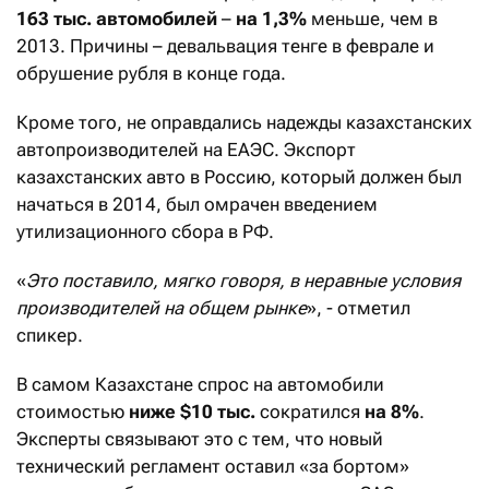
163 тыс. автомобилей
–
на 1,3%
меньше, чем в
2013. Причины – девальвация тенге в феврале и
обрушение рубля в конце года.
Кроме того, не оправдались надежды казахстанских
автопроизводителей на ЕАЭС. Экспорт
казахстанских авто в Россию, который должен был
начаться в 2014, был омрачен введением
утилизационного сбора в РФ.
«
Это поставило, мягко говоря, в неравные условия
производителей на общем рынке
», - отметил
спикер.
В самом Казахстане спрос на автомобили
стоимостью
ниже
$10 тыс.
сократился
на
8%
.
Эксперты связывают это с тем, что новый
технический регламент оставил «за бортом»