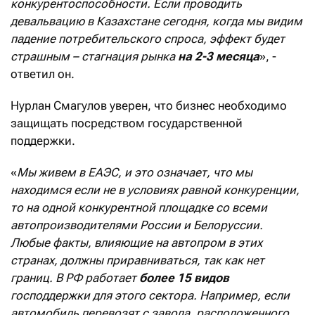
конкурентоспособности. Если проводить
девальвацию в Казахстане сегодня, когда мы видим
падение потребительского спроса, эффект будет
страшным – стагнация рынка
на 2-3 месяца
», -
ответил он.
Нурлан Смагулов уверен, что бизнес необходимо
защищать посредством государственной
поддержки.
«
Мы живем в ЕАЭС, и это означает, что мы
находимся если не в условиях равной конкуренции,
то на одной конкурентной площадке со всеми
автопроизводителями России и Белоруссии.
Любые факты, влияющие на автопром в этих
странах, должны приравниваться, так как нет
границ. В РФ работает
более 15 видов
господдержки для этого сектора. Например, если
автомобиль перевозят с завода, расположенного