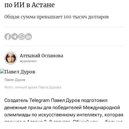
по ИИ в Астане
Общая сумма превышает 100 тысяч долларов
Алтынай Оспанова
журналист
Павел Дуров
Фото: личный архив Павла Дурова
Создатель Telegram Павел Дуров подготовил
денежные призы для победителей Международной
олимпиады по искусственному интеллекту, которая
прошла в Астане 2–8 августа. Общий чек — больше
$106,5 тысячи.