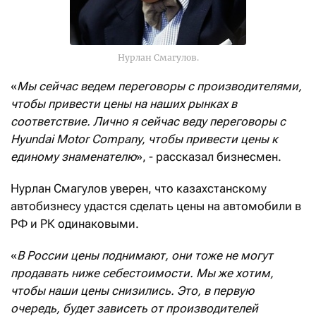
Нурлан Смагулов.
«
Мы сейчас ведем переговоры с производителями,
чтобы привести цены на наших рынках в
соответствие. Лично я сейчас веду переговоры с
Hyundai Motor Company, чтобы привести цены к
единому знаменателю
», - рассказал бизнесмен.
Нурлан Смагулов уверен, что казахстанскому
автобизнесу удастся сделать цены на автомобили в
РФ и РК одинаковыми.
«
В России цены поднимают, они тоже не могут
продавать ниже себестоимости. Мы же хотим,
чтобы наши цены снизились. Это, в первую
очередь, будет зависеть от производителей