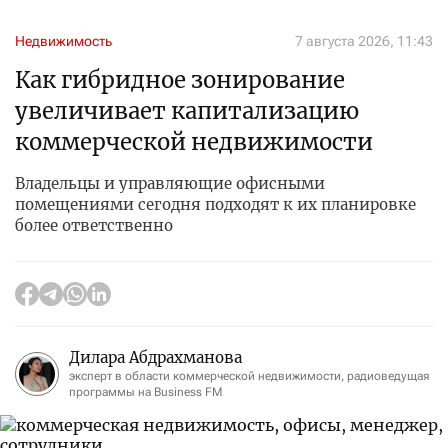
Недвижимость
7 августа 2026, 11:43
Как гибридное зонирование
увеличивает капитализацию
коммерческой недвижимости
Владельцы и управляющие офисными
помещениями сегодня подходят к их планировке
более ответственно
Дилара Абдрахманова
эксперт в области коммерческой недвижимости, радиоведущая
программы на Business FM