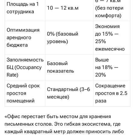
6 — 7 кв.м
Площадь на 1
10 — 12 кв.м
(без потери
сотрудника
комфорта)
Экономия
Оптимизация
0% (базовый
до 15% —
арендного
уровень)
25%
бюджета
ежемесячно
Заполняемость
Выше
Базовый
БЦ (Occupancy
на 18% —
показатель
Rate)
20%
Средний срок
Сокращение
Стандартный (3–6
простоя
простоя в 2.5
месяцев)
помещений
раза
«Офис перестает быть местом для хранения
письменных столов. Это гибкая экосистема, где
каждый квадратный метр должен приносить либо