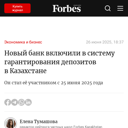
Купить
журнал
Экономика и бизнес
26 июня 2025, 18:37
Новый банк включили в систему
гарантирования депозитов
в Казахстане
Он стал её участником с 25 июня 2025 года
Елена Тумашова
редактор рейтинга частных школ Forbes Kazakhstan