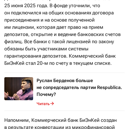
25 июня 2025 года. В фонде уточнили, что
он подключился на общих основаниях договора
присоединения и на основе полученной
им лицензии, которая дает право на прием
депозитов, открытие и ведение банковских счетов
физлиц. Все банки с такой лицензией по закону
обязаны быть участниками системы
гарантирования депозитов. Коммерческий банк
БиЭнКей стал 20-м по счету в текущем списке.
Руслан Берденов больше
не сопредседатель партии Respublica.
Почему?
Читать
Напомним, Коммерческий банк БиЭнКей создан
в результате конвертации из микрофинансовой