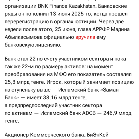
организации BNK Finance Kazakhstan. Банковские
ряды он пополнил 13 июня 2025-го, когда прошел
перерегистрацию в органах юстиции. Через две
недели после этого, 25 июня, глава АРРФР Мадина
Абылкасымова официально
вручила
ему
банковскую лицензию.
Банк стал 22 по счету участником сектора и пока
так же 22-м по размеру активов: на момент
преобразования из МФО его показатель составлял
25,8 млрд тенге. Игрок, который занимает позицию
на ступеньку выше — Исламский банк «Заман-
Банк» — имеет 38,16 млрд тенге,
а предпредпоследний участник сектора
по активам — Исламский банк ADCB — 246,9 млрд
тенге.
Акционер Коммерческого банка БиЭнКей —