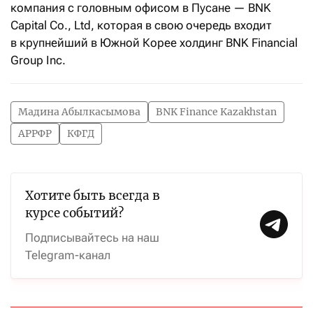
компания с головным офисом в Пусане — BNK
Capital Co., Ltd, которая в свою очередь входит
в крупнейший в Южной Корее холдинг BNK Financial
Group Inc.
Мадина Абылкасымова
BNK Finance Kazakhstan
АРРФР
КФГД
Хотите быть всегда в
курсе событий?
Подписывайтесь на наш
Telegram-канал