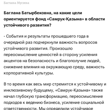
Баглана Мусина
Баглана Батырбековна, на какие цели
ориентируется фонд «Самрук-
Қ
азына» в области
устойчивого развития?
- События и результаты прошедшего года в
очередной раз подчеркнули важность вопросов
устойчивого развития. Произошло
переосмысление ценностей в сторону усиления
акцентов на безопасность и благополучие людей,
снижение влияния на окружающую среду, важность
корпоративной культуры.
В то время как весь мир стремится к устойчивому и
инклюзивному будущему, «Самрук-Қазына» также
начал глубокую трансформацию, переосмысление
подходов к ведению бизнеса, усиление социальной
ответственности. Мы определили устойчивое