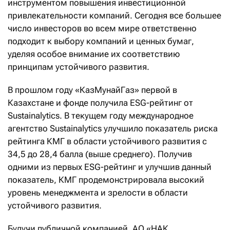
инструментом повышения инвестиционной
привлекательности компаний. Сегодня все большее
число инвесторов во всем мире ответственно
подходит к выбору компаний и ценных бумаг,
уделяя особое внимание их соответствию
принципам устойчивого развития.
В прошлом году «КазМунайГаз» первой в
Казахстане и фонде получила ESG-рейтинг от
Sustainalytics. В текущем году международное
агентство Sustainalytics улучшило показатель риска
рейтинга КМГ в области устойчивого развития с
34,5 до 28,4 балла (выше среднего). Получив
одними из первых ESG-рейтинг и улучшив данный
показатель, КМГ продемонстрировала высокий
уровень менеджмента и зрелости в области
устойчивого развития.
Будучи публичной компанией, АО «НАК