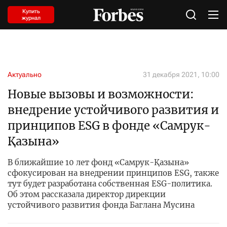
Купить
журнал
Актуально
31 декабря 2021, 10:00
Новые вызовы и возможности:
внедрение устойчивого развития и
принципов ESG в фонде «Самрук-
Қазына»
В ближайшие 10 лет фонд «Самрук-Қазына»
сфокусирован на внедрении принципов ESG, также
тут будет разработана собственная ESG-политика.
Об этом рассказала директор дирекции
устойчивого развития фонда Баглана Мусина