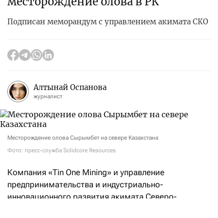
месторождение олова в РК
Подписан меморандум с управлением акимата СКО
Алтынай Оспанова
журналист
Месторождение олова Сырымбет на севере Казахстана
Фото: пресс-служба Solidcore Resources
Компания «Tin One Mining» и управление
предпринимательства и индустриально-
инновационного развития акимата Северо-
Казахстанской области
подписали
меморандум