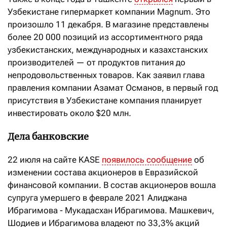
Узбекистане гипермаркет компании Magnum. Это
произошло 11 декабря. В магазине представлены
более 20 000 позиций из ассортиментного ряда
узбекистанских, международных и казахстанских
производителей — от продуктов питания до
непродовольственных товаров. Как заявил глава
правления компании Азамат Османов, в первый год
присутствия в Узбекистане компания планирует
инвестировать около $20 млн.
Дела банковские
22 июля на сайте KASE
появилось сообщение
об
изменении состава акционеров в Евразийской
финансовой компании. В состав акционеров вошла
супруга умершего в феврале 2021 Алиджана
Ибрагимова - Мукадасхан Ибрагимова. Машкевич,
Шодиев и Ибрагимова владеют по 33,3% акций