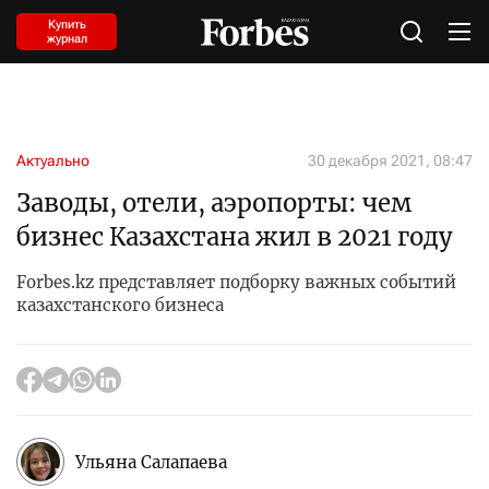
Купить
журнал
Актуально
30 декабря 2021, 08:47
Заводы, отели, аэропорты: чем
бизнес Казахстана жил в 2021 году
Forbes.kz представляет подборку важных событий
казахстанского бизнеса
Ульяна Салапаева