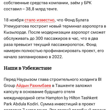
собственные средства компании, заём у БРК
составил – 38,8 млрд тенге.
18 ноября
стало известно
, что Фонд Булата
Утемуратова построит новый терминал аэропорта в
Кызылорде. После модернизации аэропорт сможет
обслуживать до 300 пассажиров в час, что в два
раза превысит текущий пассажиропоток. Фонд
намерен полностью профинансировать проект, его
начало запланировано в 2022.
Наши в Узбекистане
Перед Наурызом глава строительного холдинга BI
Group
Айдын Рахимбаев
в Ташкенте заложил
капсулу в основание будущего отеля
международной сети Hampton by Hilton Tashkent
Park Abdula Kodiri. Сумма инвестиций в проект
составит 7 млрд тенге. Это третий подобный проект