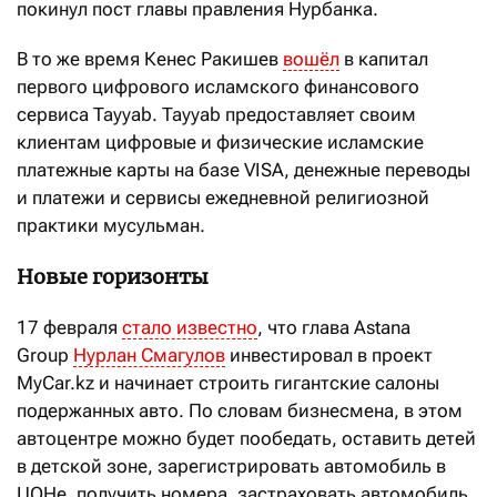
покинул пост главы правления Нурбанка.
В то же время Кенес Ракишев
вошёл
в капитал
первого цифрового исламского финансового
сервиса Tayyab. Tayyab предоставляет своим
клиентам цифровые и физические исламские
платежные карты на базе VISA, денежные переводы
и платежи и сервисы ежедневной религиозной
практики мусульман.
Новые горизонты
17 февраля
стало известно
, что глава Astana
Group
Нурлан Смагулов
инвестировал в проект
MyCar.kz и начинает строить гигантские салоны
подержанных авто. По словам бизнесмена, в этом
автоцентре можно будет пообедать, оставить детей
в детской зоне, зарегистрировать автомобиль в
ЦОНе, получить номера, застраховать автомобиль