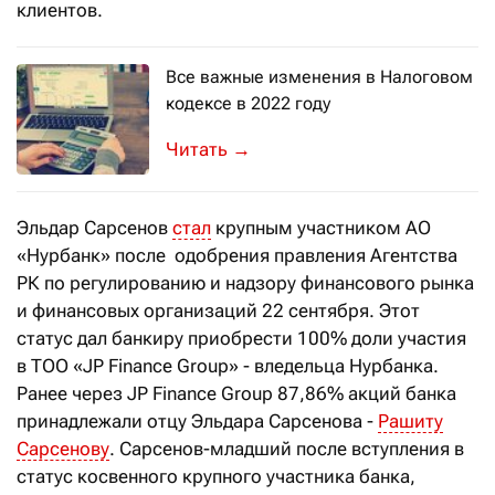
клиентов.
Все важные изменения в Налоговом
кодексе в 2022 году
В налоговое законодательство посто
→
Эльдар Сарсенов
стал
крупным участником АО
«Нурбанк» после одобрения правления Агентства
РК по регулированию и надзору финансового рынка
и финансовых организаций 22 сентября. Этот
статус дал банкиру приобрести 100% доли участия
в ТОО «JP Finance Group» - вледельца Нурбанка.
Ранее через JP Finance Group 87,86% акций банка
принадлежали отцу Эльдара Сарсенова -
Рашиту
Сарсенову
. Сарсенов-младший после вступления в
статус косвенного крупного участника банка,