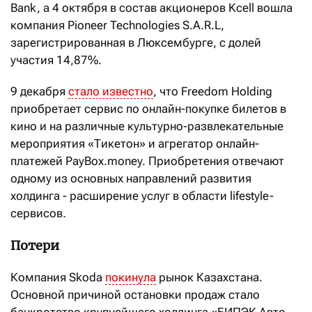
Bank, а 4 октября в состав акционеров Kcell вошла
компания Pioneer Technologies S.A.R.L,
зарегистрированная в Люксембурге, с долей
участия 14,87%.
9 декабря
стало известно
, что Freedom Holding
приобретает сервис по онлайн-покупке билетов в
кино и на различные культурно-развлекательные
мероприятия «Тикетон» и агрегатор онлайн-
платежей PayBox.money. Приобретения отвечают
одному из основных направлений развития
холдинга - расширение услуг в области lifestyle-
сервисов.
Потери
Компания Skoda
покинула
рынок Казахстана.
Основной причиной остановки продаж стало
банкротство крупнейшего холдинга «БИПЭК Авто