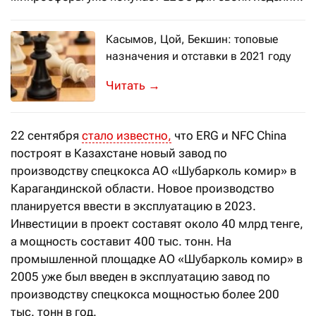
Касымов, Цой, Бекшин: топовые
назначения и отставки в 2021 году
За прошедший год сменилось немало
→
22 сентября
стало известно,
что ERG и NFC China
построят в Казахстане новый завод по
производству спецкокса АО «Шубарколь комир» в
Карагандинской области. Новое производство
планируется ввести в эксплуатацию в 2023.
Инвестиции в проект составят около 40 млрд тенге,
а мощность составит 400 тыс. тонн. На
промышленной площадке АО «Шубарколь комир» в
2005 уже был введен в эксплуатацию завод по
производству спецкокса мощностью более 200
тыс. тонн в год.