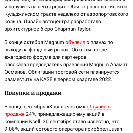
и получить на него кредит. Объект расположился на
Кульджинском тракте недалеко от аэропортовского
кольца. Дизайн автоцентра разработало
архитектурное бюро Chapman Taylor.
В конце октября Magnum
объявил
о планах по
выходу на фондовый рынок. Об этом в ходе
ежегодного форума для партнеров
рассказал председатель правления Magnum Азамат
Османов. Облигации торговой сети планируется
разместить на KASE в первом квартале 2022.
Покупки и продажи
В конце сентября «Казахтелеком»
объявил о
продаже
24% принадлежащих ему акций в
компании Kcell. 30 сентября стало известно, что
9,08% акций сотового оператора приобрел Jusan