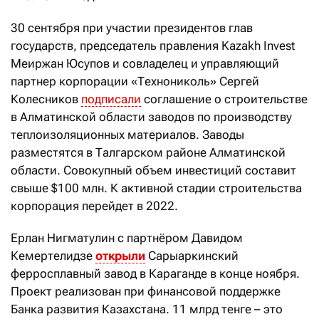
30 сентября при участии президентов глав
государств, председатель правления Kazakh Invest
Меиржан Юсупов и совладелец и управляющий
партнер корпорации «Технониколь» Сергей
Колесников
подписали
соглашение о строительстве
в Алматинской области заводов по производству
теплоизоляционных материалов. Заводы
разместятся в Талгарском районе Алматинской
области. Совокупный объем инвестиций составит
свыше $100 млн. К активной стадии строительства
корпорация перейдет в 2022.
Ерлан Нигматулин с партнёром Давидом
Кемертелидзе
открыли
Сарыаркинский
ферросплавный завод в Караганде в конце ноября.
Проект реализован при финансовой поддержке
Банка развития Казахстана. 11 млрд тенге – это