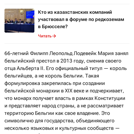
Кто из казахстанских компаний
участвовал в форуме по редкоземам
в Брюсселе?
Читать
66-летний Филипп
Леопольд Лодевейк Мария
занял
бельгийский престол в 2013 году, сменив своего
отца Альберта II. Его официальный титул — король
бельгийцев, а не король Бельгии. Такая
формулировка закрепилась при создании
бельгийской монархии в XIX веке и подчеркивает,
что монарх получает власть в рамках Конституции
и представляет народ страны, а не рассматривает
территорию Бельгии как свое владение. Это
символично для государства, объединяющего
несколько языковых и культурных сообществ —