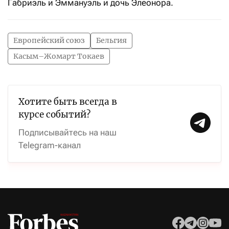
Габриэль и Эммануэль и дочь Элеонора.
Европейский союз
Бельгия
Касым–Жомарт Токаев
Хотите быть всегда в
курсе событий?
Подписывайтесь на наш
Telegram-канал