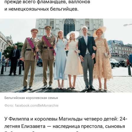
прежде всего фламандцев, валлонов
и немецкоязычных бельгийцев.
Бельгийская королевская семья
Фото: facebook.com/BeMonarchie
У Филиппа и королевы Матильды четверо детей: 24-
летняя Елизавета — наследница престола, сыновья