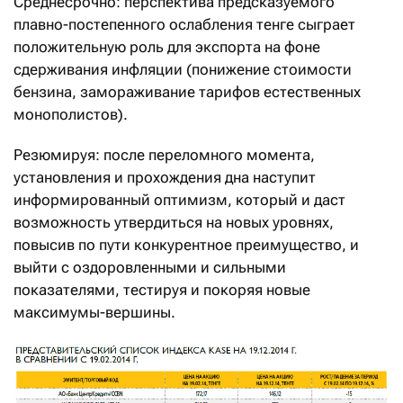
Среднесрочно: перспектива предсказуемого
плавно-постепенного ослабления тенге сыграет
положительную роль для экспорта на фоне
сдерживания инфляции (понижение стоимости
бензина, замораживание тарифов естественных
монополистов).
Резюмируя: после переломного момента,
установления и прохождения дна наступит
информированный оптимизм, который и даст
возможность утвердиться на новых уровнях,
повысив по пути конкурентное преимущество, и
выйти с оздоровленными и сильными
показателями, тестируя и покоряя новые
максимумы-вершины.