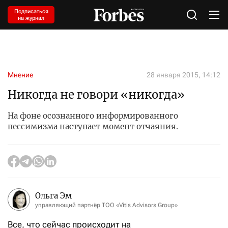
Подписаться
на журнал
Мнение
28 января 2015, 14:12
Никогда не говори «никогда»
На фоне осознанного информированного
пессимизма наступает момент отчаяния.
Ольга Эм
управляющий партнёр ТОО «Vitis Advisors Group»
Все, что сейчас происходит на