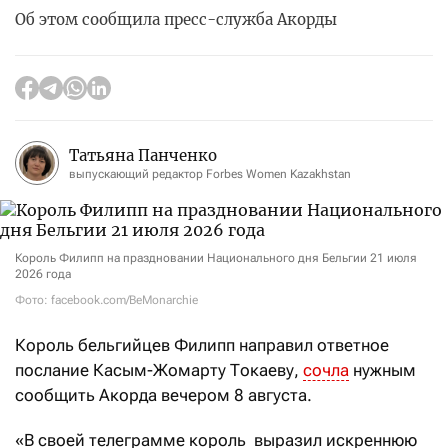
Об этом сообщила пресс-служба Акорды
Татьяна Панченко
выпускающий редактор Forbes Women Kazakhstan
Король Филипп на праздновании Национального дня Бельгии 21 июля
2026 года
Фото: facebook.com/BeMonarchie
Король
бельгийцев Филипп
направил ответное
послание Касым-Жомарту Токаеву,
сочла
нужным
сообщить Акорда вечером 8 августа.
«В своей телеграмме король выразил искреннюю