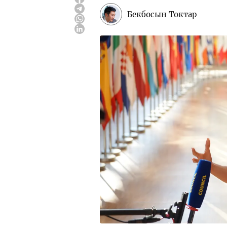
Бекбосын Токтар