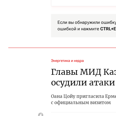
Если вы обнаружили ошибку 
ошибкой и нажмите
CTRL+E
Энергетика и недра
Главы МИД Ка
осудили атаки
Оана Цойу пригласила Ерм
с официальным визитом