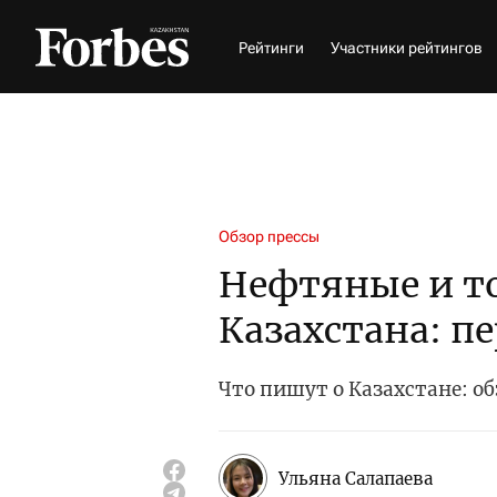
Рейтинги
Участники рейтингов
Обзор прессы
Нефтяные и т
Казахстана: 
Что пишут о Казахстане: об
Ульяна Салапаева