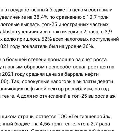
ов в государственный бюджет в целом составили
 увеличение на 38,4% по сравнению с 10,7 трлн
алоговые выплаты топ-25 иностранных частных
khstan увеличились практически в 2 раза, с 3,9
а их долю пришлось 52% всех налоговых поступлений
2021 году показатель был на уровне 36%.
е в большей степени произошло за счет роста
му главным образом поспособствовал рост цен на
в 2021 году средняя цена за баррель нефти
$100). Так, совокупные налоговые выплаты девяти
авляющих нефтяной сектор республики, за год
н тенге. А доля их отчислений в топ-25 выросла аж
щиком страны остается ТОО «Тенгизшевройл»,
ный бюджет на 4,56 трлн тенге, что в 2,7 раза