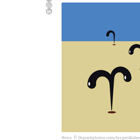
Фото: © Depositphotos.com/Sergenikola