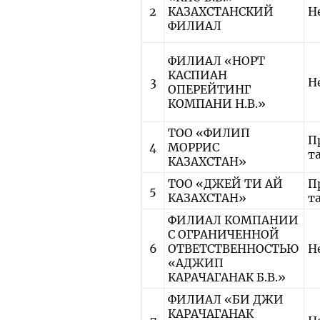
2
КАЗАХСТАНСКИЙ
Н
ФИЛИАЛ
ФИЛИАЛ «НОРТ
КАСПИАН
3
Н
ОПЕРЕЙТИНГ
КОМПАНИ Н.В.»
ТОО «ФИЛИП
П
4
МОРРИС
т
КАЗАХСТАН»
ТОО «ДЖЕЙ ТИ АЙ
П
5
КАЗАХСТАН»
т
ФИЛИАЛ КОМПАНИИ
С ОГРАНИЧЕННОЙ
6
ОТВЕТСТВЕННОСТЬЮ
Н
«АДЖИП
КАРАЧАГАНАК Б.В.»
ФИЛИАЛ «БИ ДЖИ
КАРАЧАГАНАК