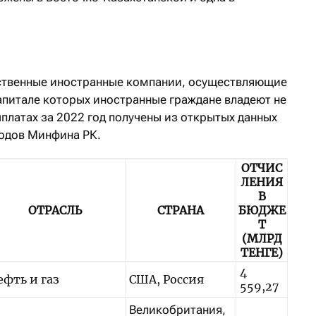
рственные иностранные компании, осуществляющие
капитале которых иностранные граждане владеют не
платах за 2022 год получены из открытых данных
одов Минфина РК.
ОТЧИС
ЛЕНИЯ
В
ОТРАСЛЬ
СТРАНА
БЮДЖЕ
Т
(МЛРД
ТЕНГЕ)
4
ефть и газ
США, Россия
559,27
Великобритания,