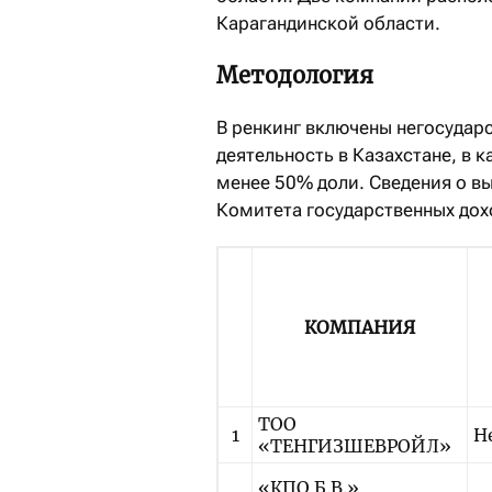
Карагандинской области.
Методология
В ренкинг включены негосуда
деятельность в Казахстане, в 
менее 50% доли. Сведения о вы
Комитета государственных дох
КОМПАНИЯ
ТОО
1
Н
«ТЕНГИЗШЕВРОЙЛ»
«КПО Б.В.»