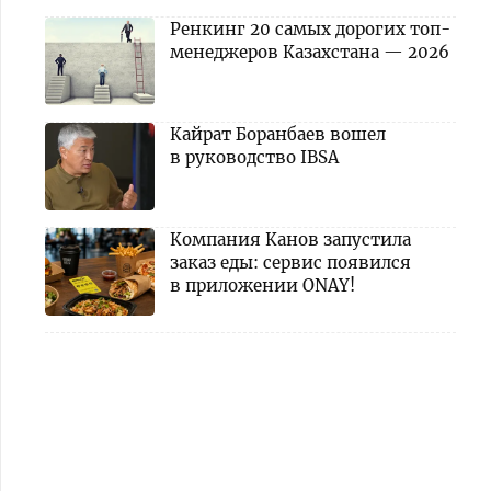
Ренкинг 20 самых дорогих топ-
менеджеров Казахстана — 2026
Кайрат Боранбаев вошел
в руководство IBSA
Компания Канов запустила
заказ еды: сервис появился
в приложении ONAY!