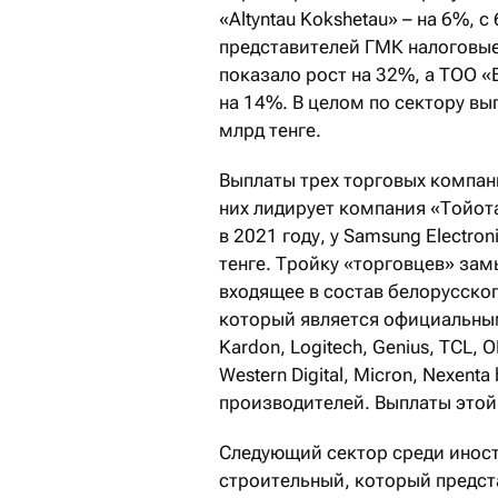
«Altyntau Kokshetau» – на 6%, с
представителей ГМК налоговы
показало рост на 32%, а ТОО
на 14%. В целом по сектору вы
млрд тенге.
Выплаты трех торговых компан
них лидирует компания «Тойота
в 2021 году, у Samsung Electron
тенге. Тройку «торговцев» зам
входящее в состав белорусског
который является официальным
Kardon, Logitech, Genius, TCL, O
Western Digital, Micron, Nexenta
производителей. Выплаты этой
Следующий сектор среди иност
строительный, который предст