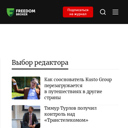
Подписаться
на журнал
Выбор редактора
Как сооснователь Kusto Group
перезагружается
в путешествиях в другие
страны
Тимур Турлов получил
контроль над
«Транстелекомом»