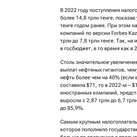
В 2022 году поступления налог
более 14,8 трлн тенге, показав
тенге годом ранее. При этом н
компаний по версии Forbes Kaza
трлн до 7,8 трлн тенге. Так, н
в госбюджет, в то время как в 
Столь значительное увеличени
выплат нефтяных гигантов, че
нефть более чем на 40% (если 
составила $71, то в 2022-м – 
иностранных компаний, предст
выросли с 2,87 трлн до 6,7 трл
до 85,9%.
Самым крупным налогоплатель
которое пополнило государствен