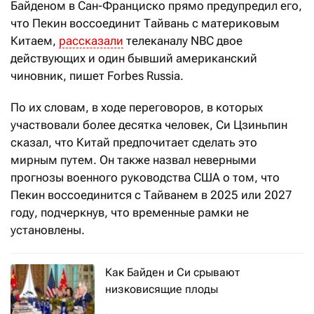
Байденом в Сан-Франциско прямо предупредил его,
что Пекин воссоединит Тайвань с материковым
Китаем,
рассказали
телеканалу NBC двое
действующих и один бывший американский
чиновник, пишет Forbes Russia.
По их словам, в ходе переговоров, в которых
участвовали более десятка человек, Си Цзиньпин
сказал, что Китай предпочитает сделать это
мирным путем. Он также назвал неверными
прогнозы военного руководства США о том, что
Пекин воссоединится с Тайванем в 2025 или 2027
году, подчеркнув, что временные рамки не
установлены.
Как Байден и Си срывают
низковисящие плоды