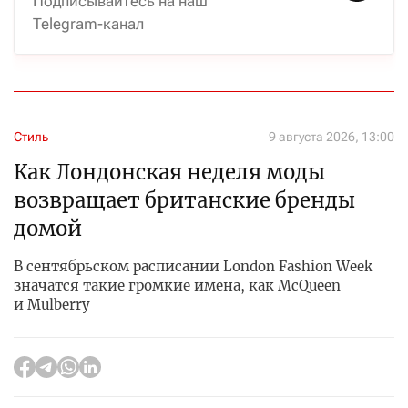
Подписывайтесь на наш
Telegram-канал
Стиль
9 августа 2026, 13:00
Как Лондонская неделя моды
возвращает британские бренды
домой
В сентябрьском расписании London Fashion Week
значатся такие громкие имена, как McQueen
и Mulberry