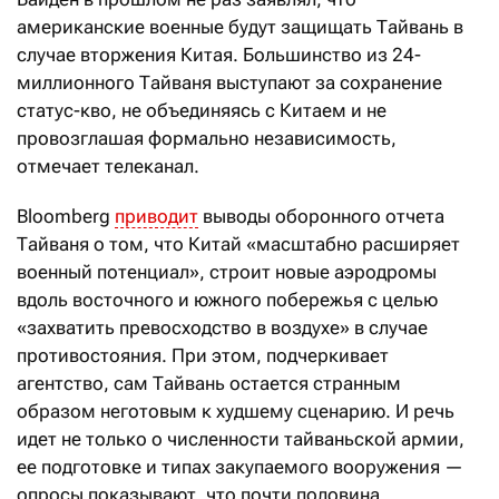
американские военные будут защищать Тайвань в
случае вторжения Китая. Большинство из 24-
миллионного Тайваня выступают за сохранение
статус-кво, не объединяясь с Китаем и не
провозглашая формально независимость,
отмечает телеканал.
Bloomberg
приводит
выводы оборонного отчета
Тайваня о том, что Китай «масштабно расширяет
военный потенциал», строит новые аэродромы
вдоль восточного и южного побережья с целью
«захватить превосходство в воздухе» в случае
противостояния. При этом, подчеркивает
агентство, сам Тайвань остается странным
образом неготовым к худшему сценарию. И речь
идет не только о численности тайваньской армии,
ее подготовке и типах закупаемого вооружения —
опросы показывают, что почти половина