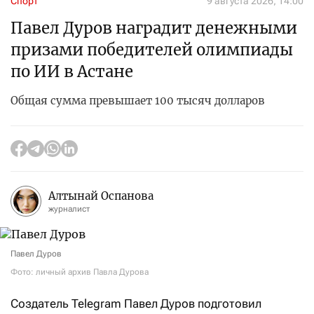
Спорт
9 августа 2026, 14:00
Павел Дуров наградит денежными
призами победителей олимпиады
по ИИ в Астане
Общая сумма превышает 100 тысяч долларов
Алтынай Оспанова
журналист
Павел Дуров
Фото: личный архив Павла Дурова
Создатель Telegram Павел Дуров подготовил