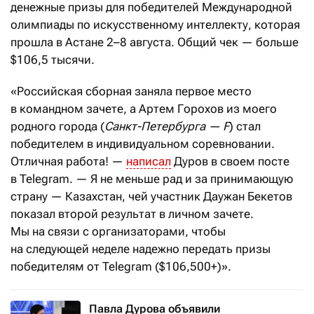
денежные призы для победителей Международной
олимпиады по искусственному интеллекту, которая
прошла в Астане 2–8 августа. Общий чек — больше
$106,5 тысячи.
«Российская сборная заняла первое место
в командном зачете, а Артем Горохов из моего
родного города (
Санкт-Петербурга — F
) стал
победителем в индивидуальном соревновании.
Отличная работа! —
написал
Дуров в своем посте
в Telegram. — Я не меньше рад и за принимающую
страну — Казахстан, чей участник Даужан Бекетов
показал второй результат в личном зачете.
Мы на связи с организаторами, чтобы
на следующей неделе надежно передать призы
победителям от Telegram ($106,500+)».
Павла Дурова объявили