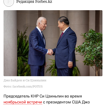
Редакция Forbes.kz
Джо Байден и Си Цзиньпин
Фото: facebook.com/POTUS
Председатель КНР Си Цзиньпин во время
ноябрьской встречи
с президентом США Джо