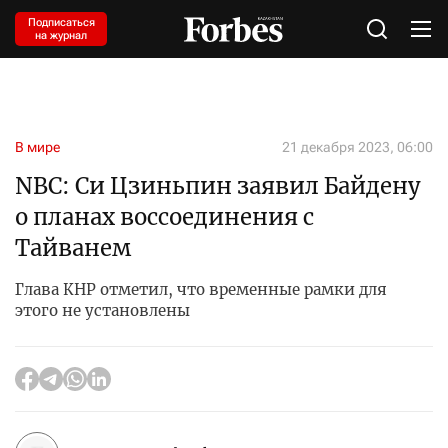
Подписаться
на журнал
В мире
21 декабря 2023, 06:00
NBC: Си Цзиньпин заявил Байдену
о планах воссоединения с
Тайванем
Глава КНР отметил, что временные рамки для
этого не установлены