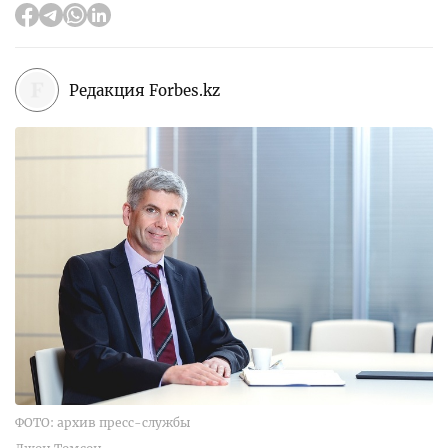
Редакция Forbes.kz
ФОТО: архив пресс-службы