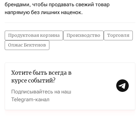
брендами, чтобы продавать свежий товар
напрямую без лишних наценок.
Продуктовая корзина
Производство
Торговля
Олжас Бектенов
Хотите быть всегда в
курсе событий?
Подписывайтесь на наш
Telegram-канал