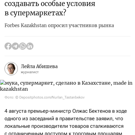
создавать особые условия
в супермаркетах?
Forbes Kazakhstan опросил участников рынка
Лейла Абишева
журналист
Фото: © Depositphotos.com/Nurlan_Tastanbekov
4 августа премьер-министр Олжас Бектенов в ходе
одного из заседаний в правительстве заявил, что
локальные производители товаров сталкиваются
с ограниченным доступом к торговым площадям