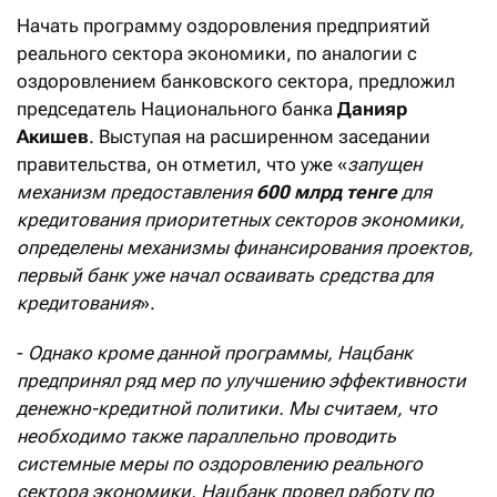
Начать программу оздоровления предприятий
реального сектора экономики, по аналогии с
оздоровлением банковского сектора, предложил
председатель Национального банка
Данияр
Акишев
. Выступая на расширенном заседании
правительства, он отметил, что уже «
запущен
механизм предоставления
600 млрд тенге
для
кредитования приоритетных секторов экономики,
определены механизмы финансирования проектов,
первый банк уже начал осваивать средства для
кредитования
».
-
Однако кроме данной программы, Нацбанк
предпринял ряд мер по улучшению эффективности
денежно-кредитной политики. Мы считаем, что
необходимо также параллельно проводить
системные меры по оздоровлению реального
сектора экономики. Нацбанк провел работу по