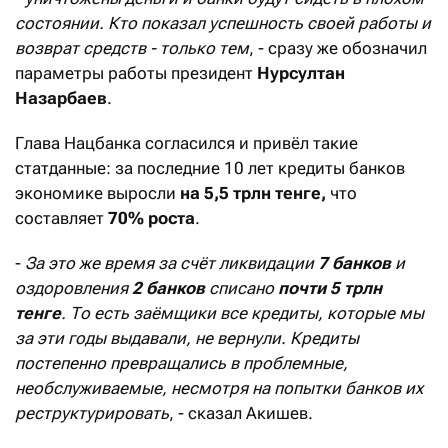
состоянии. Кто показал успешность своей работы и
возврат средств - только тем
, - сразу же обозначил
параметры работы президент
Нурсултан
Назарбаев
.
Глава Нацбанка согласился и привёл такие
статданные: за последние 10 лет кредиты банков
экономике выросли
на 5,5 трлн тенге,
что
составляет
70% роста
.
-
За это же время за счёт ликвидации
7 банков
и
оздоровления
2 банков
списано
почти 5 трлн
тенге
. То есть заёмщики все кредиты, которые мы
за эти годы выдавали, не вернули. Кредиты
постепенно превращались в проблемные,
необслуживаемые, несмотря на попытки банков их
реструктурировать
, - сказал Акишев.