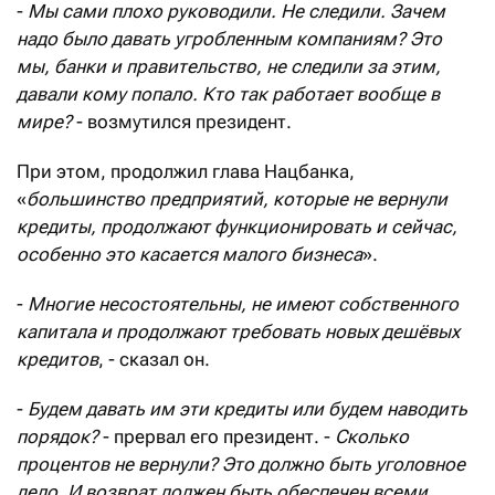
-
Мы сами плохо руководили. Не следили. Зачем
надо было давать угробленным компаниям? Это
мы, банки и правительство, не следили за этим,
давали кому попало. Кто так работает вообще в
мире?
- возмутился президент.
При этом, продолжил глава Нацбанка,
«
большинство предприятий, которые не вернули
кредиты, продолжают функционировать и сейчас,
особенно это касается малого бизнеса
».
-
Многие несостоятельны, не имеют собственного
капитала и продолжают требовать новых дешёвых
кредитов
, - сказал он.
-
Будем давать им эти кредиты или будем наводить
порядок?
- прервал его президент. -
Сколько
процентов не вернули? Это должно быть уголовное
дело. И возврат должен быть обеспечен всеми