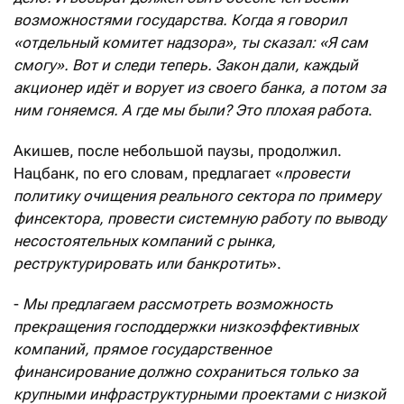
возможностями государства. Когда я говорил
«отдельный комитет надзора», ты сказал: «Я сам
смогу». Вот и следи теперь. Закон дали, каждый
акционер идёт и ворует из своего банка, а потом за
ним гоняемся. А где мы были? Это плохая работа
.
Акишев, после небольшой паузы, продолжил.
Нацбанк, по его словам, предлагает «
провести
политику очищения реального сектора по примеру
финсектора, провести системную работу по выводу
несостоятельных компаний с рынка,
реструктурировать или банкротить
».
-
Мы предлагаем рассмотреть возможность
прекращения господдержки низкоэффективных
компаний, прямое государственное
финансирование должно сохраниться только за
крупными инфраструктурными проектами с низкой