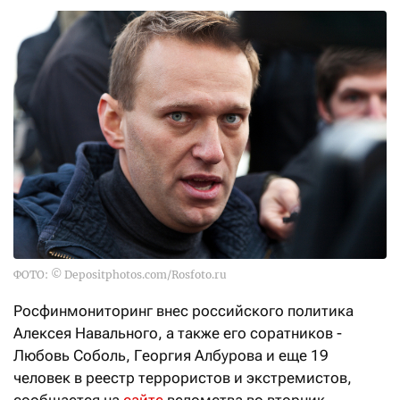
ФОТО: © Depositphotos.com/Rosfoto.ru
Росфинмониторинг внес российского политика
Алексея Навального, а также его соратников -
Любовь Соболь, Георгия Албурова и еще 19
человек в реестр террористов и экстремистов,