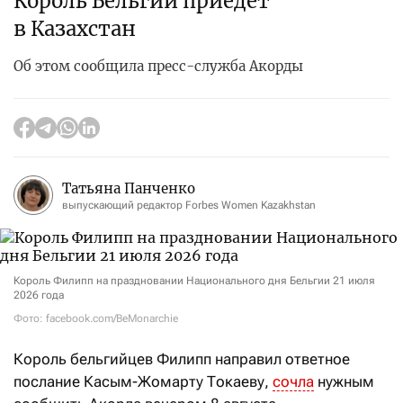
Король Бельгии приедет
в Казахстан
Об этом сообщила пресс-служба Акорды
Татьяна Панченко
выпускающий редактор Forbes Women Kazakhstan
Король Филипп на праздновании Национального дня Бельгии 21 июля
2026 года
Фото: facebook.com/BeMonarchie
Король
бельгийцев Филипп
направил ответное
послание Касым-Жомарту Токаеву,
сочла
нужным