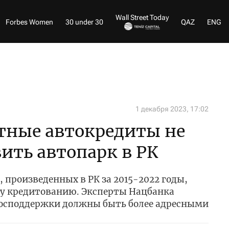
Wall Street Today
Forbes Women
30 under 30
QAZ
ENG
1 декабря 2023, 17:02
тные автокредиты не
ить автопарк в РК
, произведенных в РК за 2015-2022 годы,
у кредитованию. Эксперты Нацбанка
господдержки должны быть более адресными