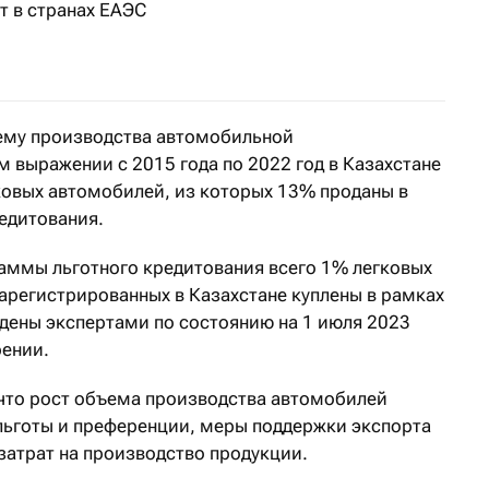
т в странах ЕАЭС
иятно отразится на развитии автомобильной отрасли Ка
ъему производства автомобильной
 выражении с 2015 года по 2022 год в Казахстане
ковых автомобилей, из которых 13% проданы в
едитования.
раммы льготного кредитования всего 1% легковых
арегистрированных в Казахстане куплены в рамках
ены экспертами по состоянию на 1 июля 2023
рении.
что рост объема производства автомобилей
льготы и преференции, меры поддержки экспорта
затрат на производство продукции.