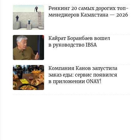
Ренкинг 20 самых дорогих топ-
менеджеров Казахстана — 2026
Кайрат Боранбаев вошел
в руководство IBSA
Компания Канов запустила
заказ еды: сервис появился
в приложении ONAY!