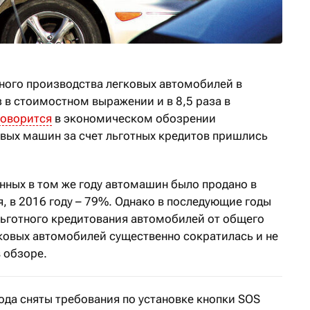
ного производства легковых автомобилей в
з в стоимостном выражении и в 8,5 раза в
говорится
в экономическом обозрении
овых машин за счет льготных кредитов пришлись
нных в том же году автомашин было продано в
, в 2016 году – 79%. Однако в последующие годы
льготного кредитования автомобилей от общего
ковых автомобилей существенно сократилась и не
 обзоре.
ода сняты требования по установке кнопки SOS