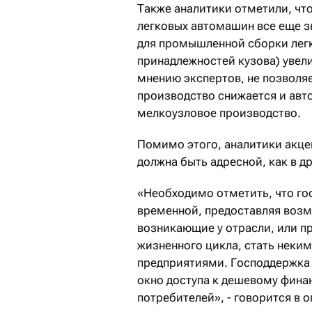
Также аналитики отметили, чт
легковых автомашин все еще з
для промышленной сборки легк
принадлежностей кузова) увели
мнению экспертов, не позволяе
производство снижается и авт
мелкоузловое производство.
Помимо этого, аналитики акце
должна быть адресной, как в др
«Необходимо отметить, что го
временной, предоставляя воз
возникающие у отрасли, или п
жизненного цикла, стать неким
предприятиями. Господдержка 
окно доступа к дешевому финан
потребителей», - говорится в 