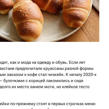
дит, как и мода на одежду и обувь. Если лет
захстане предпочитали круассаны разной формы
ным заказом к кофе стал чизкейк. К началу 2020-х
— булочками с корицей лакомились и сидя
долго их место заняли моти, но клейкое тесто
кейки по-прежнему стоят в первых строчках меню