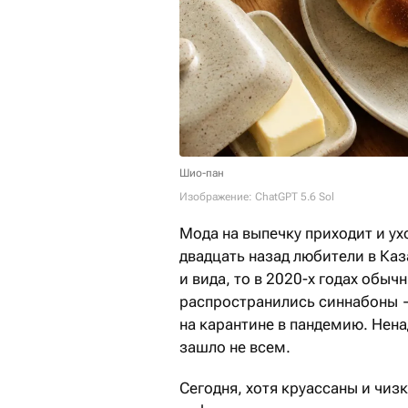
Шио-пан
Изображение: ChatGPT 5.6 Sol
Мода на выпечку приходит и ухо
двадцать назад любители в Ка
и вида, то в 2020-х годах обыч
распространились синнабоны 
на карантине в пандемию. Нена
зашло не всем.
Сегодня, хотя круассаны и чиз