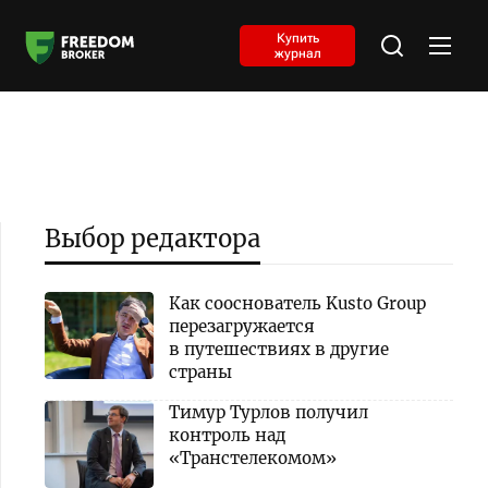
Купить
журнал
Выбор редактора
Как сооснователь Kusto Group
перезагружается
в путешествиях в другие
страны
Тимур Турлов получил
контроль над
«Транстелекомом»