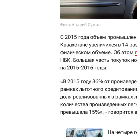
Фото: Андрей Лунин
С 2015 года объем промышлен
Казахстане увеличился в 14 ра
физическом объеме. Об этом
НБК. Большая часть покупок н
на 2015-2016 годы.
«В 2015 году 36% от произведе
рамках льготного кредитования
доля реализованных в рамках 
количества произведенных лег
превышала 15%», - говорится в
На четыре г