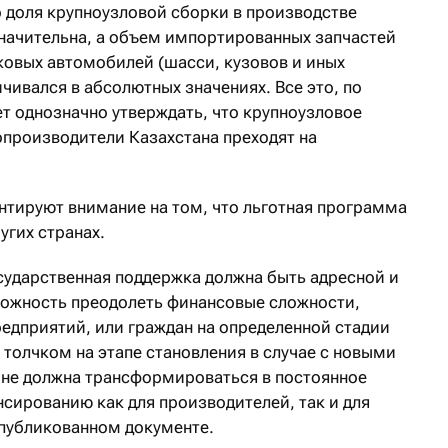
о доля крупноузловой сборки в производстве
начительна, а объем импортированных запчастей
овых автомобилей (шасси, кузовов и иных
чивался в абсолютных значениях. Все это, по
т однозначно утверждать, что крупноузловое
опроизводители Казахстана преходят на
нтируют внимание на том, что льготная программа
угих странах.
сударственная поддержка должна быть адресной и
можность преодолеть финансовые сложности,
редприятий, или граждан на определенной стадии
 толчком на этапе становления в случае с новыми
не должна трансформироваться в постоянное
сированию как для производителей, так и для
опубликованном документе.