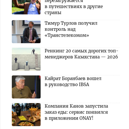
перезагружается
в путешествиях в другие
страны
Тимур Турлов получил
контроль над
«Транстелекомом»
Ренкинг 20 самых дорогих топ-
менеджеров Казахстана — 2026
Кайрат Боранбаев вошел
в руководство IBSA
Компания Канов запустила
заказ еды: сервис появился
в приложении ONAY!