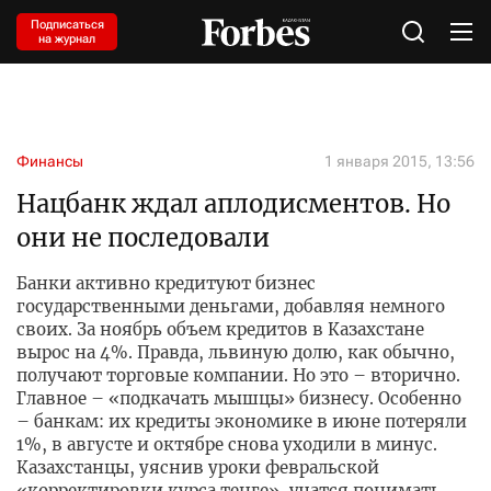
Подписаться
на журнал
Финансы
1 января 2015, 13:56
Нацбанк ждал аплодисментов. Но
они не последовали
Банки активно кредитуют бизнес
государственными деньгами, добавляя немного
своих. За ноябрь объем кредитов в Казахстане
вырос на 4%. Правда, львиную долю, как обычно,
получают торговые компании. Но это – вторично.
Главное – «подкачать мышцы» бизнесу. Особенно
– банкам: их кредиты экономике в июне потеряли
1%, в августе и октябре снова уходили в минус.
Казахстанцы, уяснив уроки февральской
«корректировки курса тенге», учатся понимать