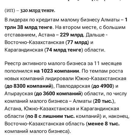
(ИП) –
320 млрд тенге.
В лидерах по кредитам малому бизнесу Алматы –
1
трлн 38 млрд тенге
. На втором месте, с большим
отставанием, Астана –
229 млрд
. Дальше -
Восточно-Казахстанская (
77 млрд
) и
Карагандинская (
74 млрд тенге
) области.
Реестр активного малого бизнеса за 11 месяцев
пополнился
на 1023 компании
. По темпам роста
новых компаний лидировали Южно-Казахстанская
(
до 8300 компаний
), Павлодарская (
до 4900
) и
Атырауская (
до 3600 компаний
) области, по числу
компаний малого бизнеса – Алматы (
20 тыс.
),
Астана, Южно-Казахстанская и Карагандинская
области (
по 8 с лишним тыс.
компаний) и, наконец,
Восточно-Казахстанская область (
менее 8 тыс.
компаний малого бизнеса).