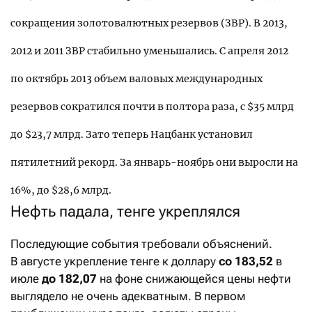
сокращения золотовалютных резервов (ЗВР). В 2013,
2012 и 2011 ЗВР стабильно уменьшались. С апреля 2012
по октябрь 2013 объем валовых международных
резервов сократился почти в полтора раза, с $35 млрд
до $23,7 млрд. Зато теперь Нацбанк установил
пятилетний рекорд. За январь-ноябрь они выросли на
16%, до $28,6 млрд.
Нефть падала, тенге укреплялся
Последующие события требовали объяснений.
В августе укрепление тенге к доллару
со 183,52
в
июле
до 182,07
на фоне снижающейся цены нефти
выглядело не очень адекватным. В первом