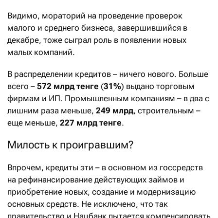
Видимо, мораторий на проведение проверок
малого и среднего бизнеса, завершившийся в
декабре, тоже сыграл роль в появлении новых
малых компаний.
В распределении кредитов – ничего нового. Больше
всего –
572 млрд тенге
(
31%
) выдано торговым
фирмам и ИП. Промышленным компаниям – в два с
лишним раза меньше,
249 млрд
, строительным –
еще меньше,
227 млрд тенге
.
Милость к проигравшим?
Впрочем, кредиты эти – в основном из госсредств
на рефинансирование действующих займов и
приобретение новых, создание и модернизацию
основных средств. Не исключено, что так
правительство и Нацбанк пытается компенсировать