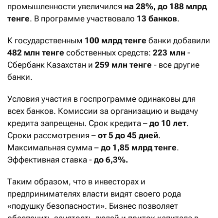
промышленности увеличился
на 28%, до 188 млрд
тенге
. В программе участвовало
13 банков
.
К государственным
100 млрд тенге
банки добавили
482 млн тенге
собственных средств:
223 млн
-
Сбербанк Казахстан и
259 млн тенге
- все другие
банки.
Условия участия в госпрограмме одинаковы для
всех банков. Комиссии за организацию и выдачу
кредита запрещены. Срок кредита –
до 10 лет
.
Сроки рассмотрения –
от 5 до 45 дней
.
Максимальная сумма –
до 1,85 млрд тенге
.
Эффективная ставка -
до 6,3%.
Таким образом, что в инвесторах и
предпринимателях власти видят своего рода
«подушку безопасности». Бизнес позволяет