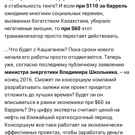
в стабильность тенге? И если
при $110 за баррель
ожидание многими социальных перемен,
вызванных богатством Казахстана, убирало
негативные эмоции, то
при $60
этот
транквилизатор просто перестает действовать.
…Что будет с Кашаганом? Пока сроки нового
начала его работы просто отодвигаются. Теперь
уже, согласно последнему публичному заявлению
министра энергетики Владимира Школьника
, – на
конец 2016. Сможет ли консорциум компаний
разрабатывать залежи или проект придется
отложить до лучших времен? Будет ли он
вписываться в рамки экономики при $60 за
баррель? Эту цифру эксперты считают ценой на
нефть на ближайший краткосрочный период.
Консорциум все-таки работает на экономически
эффективных проектах, чтобы заработать деньги