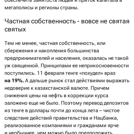
обеспечить занятость людей и приток капитала в
мегаполисы и регионы страны.
Частная собственность - вовсе не святая
святых
Тем не менее, частная собственность, или
сбережения и накопления большинства
предпринимателей и населения, оказалась не такой
уж священной. Принципами ее неприкосновенности
поступились. 11 февраля тенге «похудел» враз
на 19%.
А дальше рынок стал действиями выражать
недоверие к казахстанской валюте. Причем
снижения цены на нефть в коррекции курса
заложено еще не было. Поэтому перевод депозитов
из тенге в доллары почти до конца лета – чистое
следствие действий правительства и Нацбанка,
реализованное компаниями и гражданами ярче
и необычнее, чем можно было предположить.