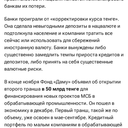
банкам их потери.
Банки проиграли от «корректировки курса тенге».
Она сделала невыгодными депозиты в нацвалюте и
подтолкнула население и компании тратить все
сейчас или использовать для сбережений
иностранную валюту. Банки вынуждены либо
существенно замедлить темпы прироста кредитов и
депозитов, либо принять на себя существенные
валютные риски.
В конце ноября Фонд «Даму» объявил об открытии
второго транша
в 50 млрд тенге
для
финансирования новых проектов МСБ в
обрабатывающей промышленности. Он пошел в
экономику в декабре. Первый транш, такой же по
объему, уже освоен в мае-сентябре. Кредитный
портфель по малым компаниям в обрабатывающей