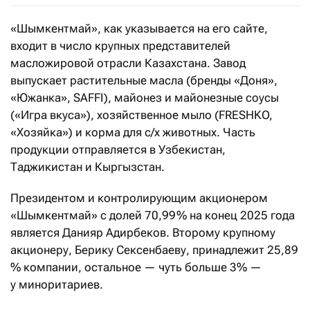
«Шымкентмай», как указывается на его сайте,
входит в число крупных представителей
масложировой отрасли Казахстана. Завод
выпускает растительные масла (бренды «Доня»,
«Южанка», SAFFI), майонез и майонезные соусы
(«Игра вкуса»), хозяйственное мыло (FRESHKO,
«Хозяйка») и корма для с/х животных. Часть
продукции отправляется в Узбекистан,
Таджикистан и Кыргызстан.
Президентом и контролирующим акционером
«Шымкентмай» с долей 70,99 % на конец 2025 года
является Данияр Адирбеков. Второму крупному
акционеру, Берику Сексенбаеву, принадлежит 25,89
% компании, остальное — чуть больше 3% —
у миноритариев.