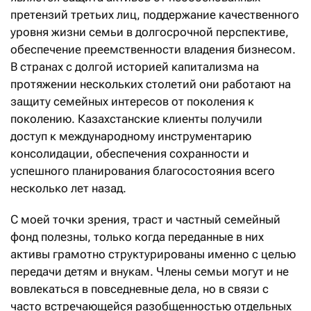
претензий третьих лиц, поддержание качественного
уровня жизни семьи в долгосрочной перспективе,
обес­печение преемственности владения бизнесом.
В странах с долгой историей капитализма на
протяжении нескольких столетий они работают на
защиту семейных интересов от поколения к
поколению. Казахстанские клиенты получили
доступ к международному инструментарию
консолидации, обес­печения сохранности и
успешного планирования благосостояния всего
несколько лет назад.
С моей точки зрения, траст и частный семейный
фонд полезны, только когда переданные в них
активы грамотно структурированы именно с целью
передачи детям и внукам. Члены семьи могут и не
вовлекаться в повседневные дела, но в связи с
часто встречающейся разобщенностью отдельных