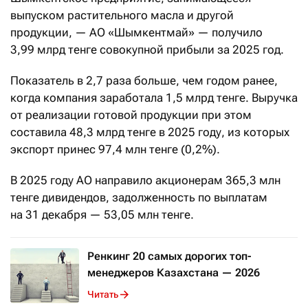
выпуском растительного масла и другой
продукции, — АО «Шымкентмай» — получило
3,99 млрд тенге совокупной прибыли за 2025 год.
Показатель в 2,7 раза больше, чем годом ранее,
когда компания заработала 1,5 млрд тенге. Выручка
от реализации готовой продукции при этом
составила 48,3 млрд тенге в 2025 году, из которых
экспорт принес 97,4 млн тенге (0,2%).
В 2025 году АО направило акционерам 365,3 млн
тенге дивидендов, задолженность по выплатам
на 31 декабря — 53,05 млн тенге.
Ренкинг 20 самых дорогих топ-
менеджеров Казахстана — 2026
Читать