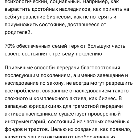
психологический, социальный. Например, как
вырастить достойных наследников, как принять на
себя управление бизнесом, как не потерять и
приумножить состояние, доставше­еся от
родителей.
70% обеспеченных семей теряют большую часть
своего состояния к третьему поколению
Привычные способы передачи благосостояния
последующим поколениям, а именно завещание и
наследование по закону, не всегда могут разрешить
все проблемы, связанные с наследованием такого
сложного и комплексного актива, как бизнес. В
западных юрисдикциях для грамотной передачи
активов наследникам существует проверенный
инструментарий, состоящий из частных семейных
фондов и трастов. Целью их создания, как правило,
является защита активов от необоснованных