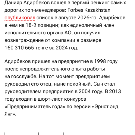
Данияр Адирбеков вошел в первый ренкинг самых
дорогих топ-менеджеров: Forbes Kazakhstan
опубликовал
список в августе 2026-го. Адирбеков
в нем на 18-й позиции; как единоличный член
исполнительного органа АО, он получил
вознаграждение от компании в размере
160
310
665 тенге за 2024 год.
Адирбеков пришел на предприятие в 1998 году
после непродолжительного опыта работы
на госслужбе. На тот момент предприятием
руководил его отец, ныне покойный. Сын стал
руководителем предприятия в 2004 году. В 2013
году входил в шорт-лист конкурса
«Предприниматель года» по версии «Эрнст энд
Янг».