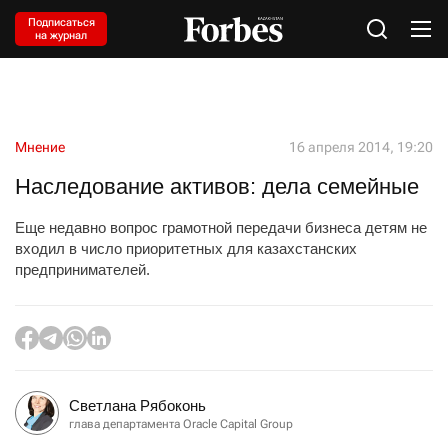
Подписаться
на журнал
Мнение
16 апреля 2014, 19:20
Наследование активов: дела семейные
Еще недавно вопрос грамотной передачи бизнеса детям не
входил в число приоритетных для казахстанских
предпринимателей.
Светлана Рябоконь
глава департамента Oracle Capital Group