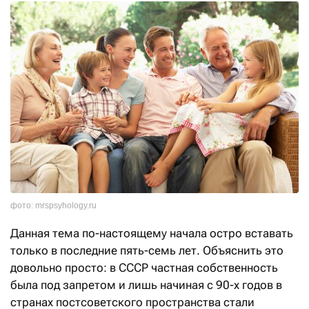
фото: mrspsyhology.ru
Данная тема по-настоящему начала остро вставать
только в последние пять-семь лет. Объяснить это
довольно просто: в СССР частная собственность
была под запретом и лишь начиная с 90-х годов в
странах постсоветского пространства стали