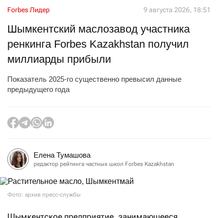
Forbes Лидер
9 августа 2026, 18:51
Шымкентский маслозавод участника
ренкинга Forbes Kazakhstan получил
миллиарды прибыли
Показатель 2025-го существенно превысил данные
предыдущего года
Елена Тумашова
редактор рейтинга частных школ Forbes Kazakhstan
Фото: архив пресс-службы
Шымкентское предприятие, занимающееся