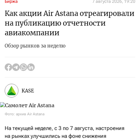
Биржа
7 августа 2026, 19:20
Как акции Air Astana отреагировали
на публикацию отчетности
авиакомпании
Обзор рынков за неделю
KASE
Фото: архив Air Astana
На текущей неделе, с 3 по 7 августа, настроения
на рынках улучшились на фоне снижения