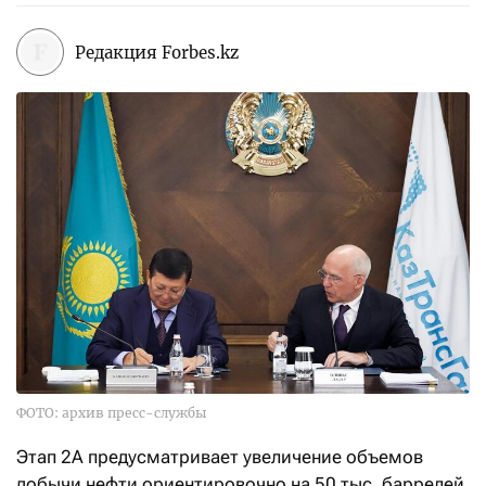
Редакция Forbes.kz
ФОТО: архив пресс-службы
Этап 2A предусматривает увеличение объемов
добычи нефти ориентировочно на 50 тыс. баррелей