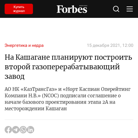
Купить
журнал
Энергетика и недра
15 декабря 2021, 12:00
На Кашагане планируют построить
второй газоперерабатывающий
завод
АО НК «КазТрансГаз» и «Норт Каспиан Оперейтинг
Компани Н.В.» (NCOC) подписали соглашение о
начале базового проектирования этапа 2А на
месторождении Кашаган