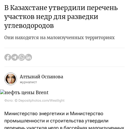
В Казахстане утвердили перечень
участков недр для разведки
углеводородов
Они находятся на малоизученных территориях
Алтынай Оспанова
журналист
Фото: © Depositphotos.com/Westlight
Министерство энергетики и Министерство
промышленности и строительства утвердили
перечень участков недр в бассейнах малоизученных