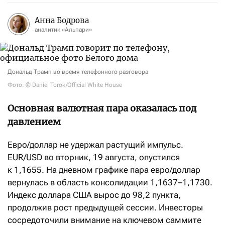
Анна Бодрова
аналитик «Альпари»
Дональд Трамп во время телефонного разговора
Фото: © Daniel Torok/Official White House
Основная валютная пара оказалась под
давлением
Евро/доллар не удержал растущий импульс.
EUR/USD во вторник, 19 августа, опустился
к 1,1655. На дневном графике пара евро/доллар
вернулась в область консолидации 1,1637–1,1730.
Индекс доллара США вырос до 98,2 пункта,
продолжив рост предыдущей сессии. Инвесторы
сосредоточили внимание на ключевом саммите