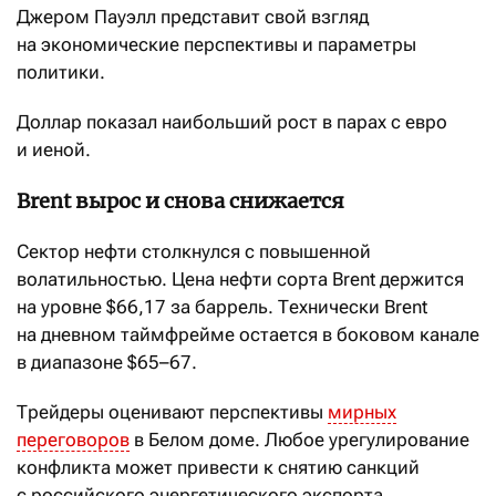
Джером Пауэлл представит свой взгляд
на экономические перспективы и параметры
политики.
Доллар показал наибольший рост в парах с евро
и иеной.
Brent вырос и снова снижается
Сектор нефти столкнулся с повышенной
волатильностью. Цена нефти сорта Brent держится
на уровне $66,17 за баррель. Технически Brent
на дневном таймфрейме остается в боковом канале
в диапазоне $65–67.
Трейдеры оценивают перспективы
мирных
переговоров
в Белом доме. Любое урегулирование
конфликта может привести к снятию санкций
с российского энергетического экспорта