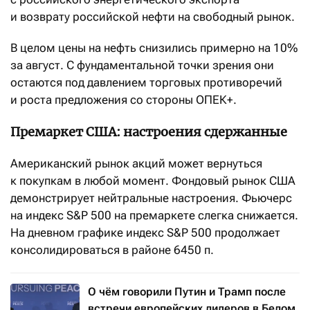
и возврату российской нефти на свободный рынок.
В целом цены на нефть снизились примерно на 10%
за август. С фундаментальной точки зрения они
остаются под давлением торговых противоречий
и роста предложения со стороны ОПЕК+.
Премаркет США: настроения сдержанные
Американский рынок акций может вернуться
к покупкам в любой момент. Фондовый рынок США
демонстрирует нейтральные настроения. Фьючерс
на индекс S&P 500 на премаркете слегка снижается.
На дневном графике индекс S&P 500 продолжает
консолидироваться в районе 6450 п.
О чём говорили Путин и Трамп после
встречи европейских лидеров в Белом