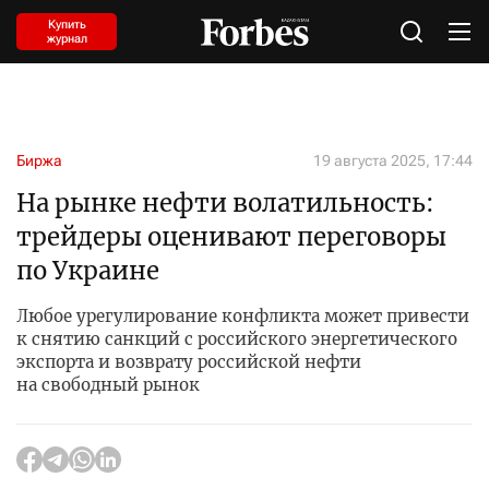
Купить
журнал
Биржа
19 августа 2025, 17:44
На рынке нефти волатильность:
трейдеры оценивают переговоры
по Украине
Любое урегулирование конфликта может привести
к снятию санкций с российского энергетического
экспорта и возврату российской нефти
на свободный рынок