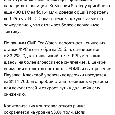
наращивать позиции. Компания Strategy приобрела
еще 430 BTC на $51,4 млн, доведя общий портфель
до 629 тыс. BTC. Однако темпы покупок заметно
замедлились, что отражает более сдержанную
тактику.
По данным CME FedWatch, вероятность снижения
ставки ФРС в сентябре на 25 б. п. оценивается
в 83,2%. Однако июльский отчет PPI уменьшил
шансы на более агрессивное смягчение. В центре
внимания остаются протоколы FOMC и выступление
Пауэлла. Ключевой уровень поддержки находится
на $111 700. Его пробой станет серьезным ударом
для покупателей и откроет путь к дальнейшему
снижению.
Капитализация криптовалютного рынка
сохраняется на уровне $3,89 трлн. Доли