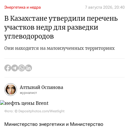
Энергетика и недра
7 августа 2026, 20:40
В Казахстане утвердили перечень
участков недр для разведки
углеводородов
Они находятся на малоизученных территориях
Алтынай Оспанова
журналист
Фото: © Depositphotos.com/Westlight
Министерство энергетики и Министерство