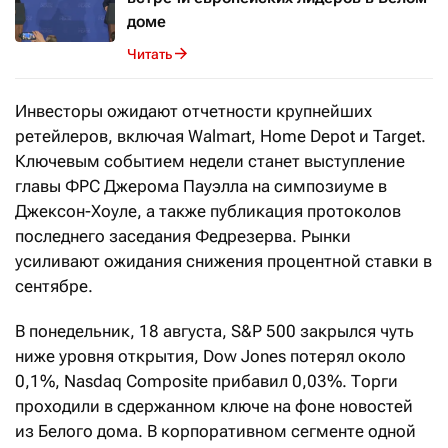
доме
Читать
Инвесторы ожидают отчетности крупнейших
ретейлеров, включая Walmart, Home Depot и Target.
Ключевым событием недели станет выступление
главы ФРС Джерома Пауэлла на симпозиуме в
Джексон-Хоуле, а также публикация протоколов
последнего заседания Федрезерва. Рынки
усиливают ожидания снижения процентной ставки в
сентябре.
В понедельник, 18 августа, S&P 500 закрылся чуть
ниже уровня открытия, Dow Jones потерял около
0,1%, Nasdaq Composite прибавил 0,03%. Торги
проходили в сдержанном ключе на фоне новостей
из Белого дома. В корпоративном сегменте одной