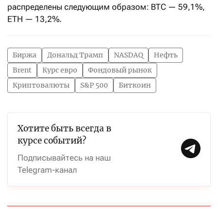
распределены следующим образом: BTC — 59,1%,
ETH — 13,2%.
Биржа
Дональд Трамп
NASDAQ
Нефть
Brent
Курс евро
Фондовый рынок
Криптовалюты
S&P 500
Биткоин
Хотите быть всегда в
курсе событий?
Подписывайтесь на наш
Telegram-канал