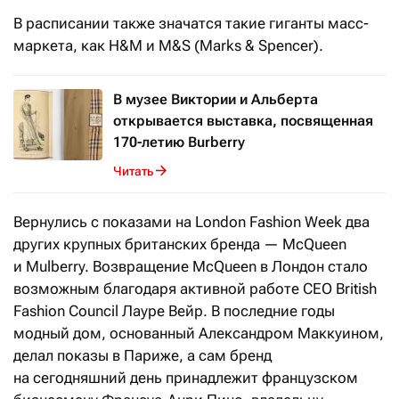
В расписании также значатся такие гиганты масс-
маркета, как H&M и M&S (Marks & Spencer).
В музее Виктории и Альберта
открывается выставка, посвященная
170-летию Burberry
Читать
Вернулись с показами на London Fashion Week два
других крупных британских бренда — McQueen
и Mulberry. Возвращение McQueen в Лондон стало
возможным благодаря активной работе СEO British
Fashion Council Лауре Вейр. В последние годы
модный дом, основанный Александром Маккуином,
делал показы в Париже, а сам бренд
на сегодняшний день принадлежит французском