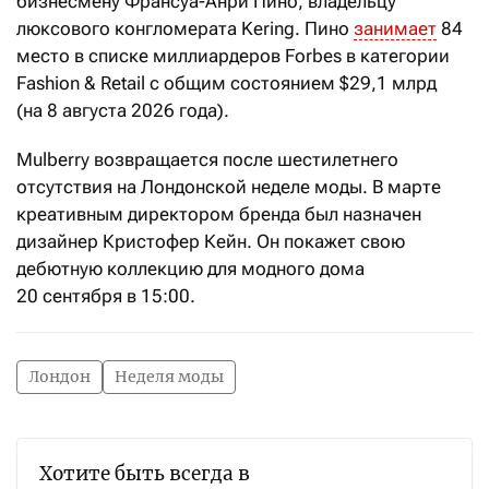
бизнесмену Франсуа-Анри Пино, владельцу
люксового конгломерата Kering. Пино
занимает
84
место в списке миллиардеров Forbes в категории
Fashion & Retail c общим состоянием $29,1 млрд
(на 8 августа 2026 года).
Mulberry возвращается после шестилетнего
отсутствия на Лондонской неделе моды. В марте
креативным директором бренда был назначен
дизайнер Кристофер Кейн. Он покажет свою
дебютную коллекцию для модного дома
20 сентября в 15:00.
Лондон
Неделя моды
Хотите быть всегда в