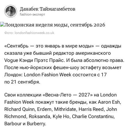
Данабек Таймагамбетов
fashion-эксперт
Фото: londonfashionweek.co.uk
«Сентябрь — это январь в мире моды» — однажды
сказала уже бывший редактор американского
Vogue Кэнди Прэтс Прайс. И была абсолютно права.
После нью-йоркских фешен-шоу эстафету возьмет
Лондон: London Fashion Week состоится с 17
по 21 сентября.
Свои коллекции «Весна-Лето — 2027» на London
Fashion Week покажут такие бренды, как Aaron Esh,
RIchard Quinn, Erdem, Mithridate, Harris Reed, John
Richmond, Roksanda, Kyle Ho, Сharlie Constantinu,
Barbour и Burberry.