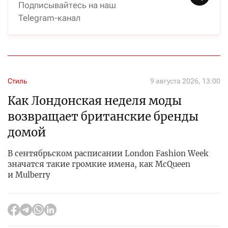
Подписывайтесь на наш
Telegram-канал
Стиль
9 августа 2026, 13:00
Как Лондонская неделя моды
возвращает британские бренды
домой
В сентябрьском расписании London Fashion Week
значатся такие громкие имена, как McQueen
и Mulberry