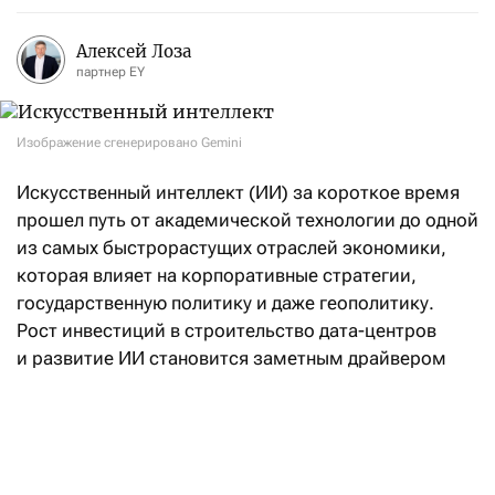
Алексей Лоза
партнер EY
Изображение сгенерировано Gemini
Искусственный интеллект (ИИ) за короткое время
прошел путь от академической технологии до одной
из самых быстрорастущих отраслей экономики,
которая влияет на корпоративные стратегии,
государственную политику и даже геополитику.
Рост инвестиций в строительство дата-центров
и развитие ИИ становится заметным драйвером
деловой активности и экономического роста,
особенно в США.
Одновременно ИИ способен существенно изменить
энергетический сектор. Он помогает повышать