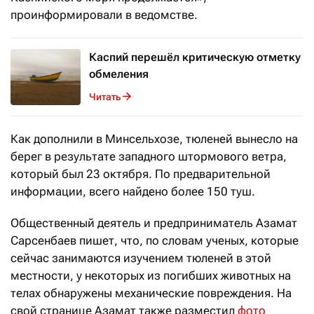
проинформировали в ведомстве.
Каспий перешёл критическую отметку
обмеления
Читать
Как дополнили в Минсельхозе, тюленей вынесло на
берег в результате западного штормового ветра,
который был 23 октября. По предварительной
информации, всего найдено более 150 туш.
Общественный деятель и предприниматель Азамат
Сарсенбаев пишет, что, по словам ученых, которые
сейчас занимаются изучением тюленей в этой
местности, у некоторых из погибших животных на
телах обнаружены механические повреждения. На
свой странице Азамат также разместил
фото