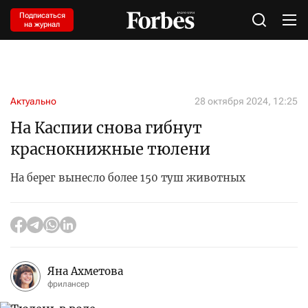
Подписаться
на журнал
Актуально
28 октября 2024, 12:25
На Каспии снова гибнут
краснокнижные тюлени
На берег вынесло более 150 туш животных
Яна Ахметова
фрилансер