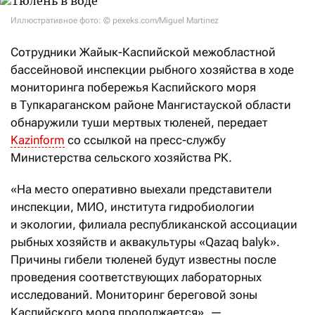
Иллюстративное фото: © pexeks.com/Miguel Martinez
Сотрудники Жайык-Каспийской межобластной
бассейновой инспекции рыбного хозяйства в ходе
мониторинга побережья Каспийского моря
в Тупкараганском районе Мангистауской области
обнаружили туши мертвых тюленей, передает
Kazinform
со ссылкой на пресс-службу
Министерства сельского хозяйства РК.
«На место оперативно выехали представители
инспекции, МИО, института гидробиологии
и экологии, филиала республиканской ассоциации
рыбных хозяйств и аквакультуры «Qazaq balyk».
Причины гибели тюленей будут известны после
проведения соответствующих лабораторных
исследований. Мониторинг береговой зоны
Каспийского моря продолжается», —