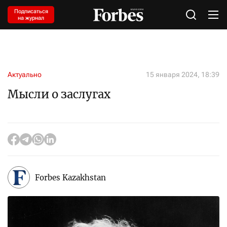
Подписаться
на журнал
Актуально
15 января 2024, 18:39
Мысли о заслугах
Forbes Kazakhstan