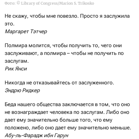
Фото: © Library of Congress/Marion S. Trikosko
Не скажу, чтобы мне повезло. Просто я заслужила
это.
Маргарет Тэтчер
Полмира молится, чтобы получить то, чего они
заслуживают, а полмира – чтобы не получить по
заслугам.
Рик Янси
Никогда не отказывайтесь от заслуженного.
Эндрю Ридкер
Беда нашего общества заключается в том, что оно
не вознаграждает человека по заслугам. Либо оно
дает ему значительно больше того, что ему
положено, либо оно дает ему значительно меньше.
Абу-ль-Фарадж ибн Гарун