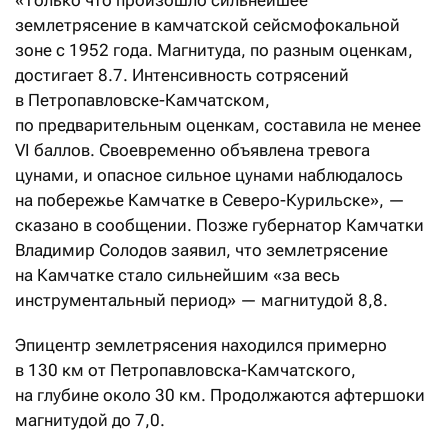
«Только что произошло сильнейшее
землетрясение в камчатской сейсмофокальной
зоне с 1952 года. Магнитуда, по разным оценкам,
достигает 8.7. Интенсивность сотрясений
в Петропавловске-Камчатском,
по предварительным оценкам, составила не менее
VI баллов. Своевременно объявлена тревога
цунами, и опасное сильное цунами наблюдалось
на побережье Камчатке в Северо-Курильске», —
сказано в сообщении. Позже губернатор Камчатки
Владимир Солодов заявил, что землетрясение
на Камчатке стало сильнейшим «за весь
инструментальный период» — магнитудой 8,8.
Эпицентр землетрясения находился примерно
в 130 км от Петропавловска-Камчатского,
на глубине около 30 км. Продолжаются афтершоки
магнитудой до 7,0.