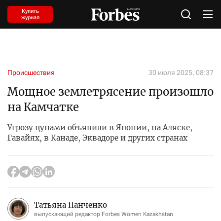
Купить
журнал
Происшествия
30 июля 2025, 08:37
Мощное землетрясение произошло
на Камчатке
Угрозу цунами объявили в Японии, на Аляске,
Гавайях, в Канаде, Эквадоре и других странах
Татьяна Панченко
выпускающий редактор Forbes Women Kazakhstan