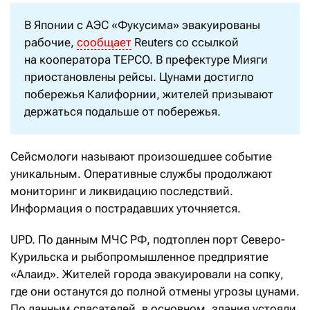
В Японии с АЭС «Фукусима» эвакуированы
рабочие,
сообщает
Reuters со ссылкой
на кооператора TEPCO. В префектуре Мияги
приостановлены рейсы. Цунами достигло
побережья Калифорнии, жителей призывают
держаться подальше от побережья.
Сейсмологи называют произошедшее событие
уникальным. Оперативные службы продолжают
мониторинг и ликвидацию последствий.
Информация о пострадавших уточняется.
UPD. По данным МЧС РФ,
подтоплен
порт Северо-
Курильска и рыбопромышленное предприятие
«Алаид». Жителей города эвакуировали на сопку,
где они останутся до полной отмены угрозы цунами.
По данным спасателей, в основном, здания устояли.