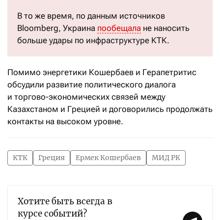
В то же время, по данным источников
Bloomberg, Украина
пообещала
не наносить
больше удары по инфраструктуре КТК.
Помимо энергетики Кошербаев и Герапетритис
обсудили развитие политического диалога
и торгово-экономических связей между
Казахстаном и Грецией и договорились продолжать
контакты на высоком уровне.
КТК
Греция
Ермек Кошербаев
МИД РК
Хотите быть всегда в
курсе событий?