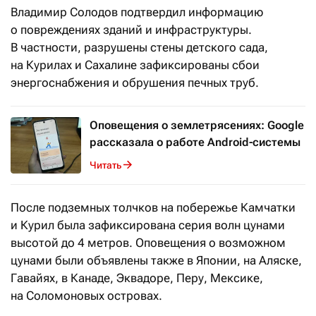
Владимир Солодов подтвердил информацию
о повреждениях зданий и инфраструктуры.
В частности, разрушены стены детского сада,
на Курилах и Сахалине зафиксированы сбои
энергоснабжения и обрушения печных труб.
Оповещения о землетрясениях: Google
рассказала о работе Android-системы
Читать
После подземных толчков на побережье Камчатки
и Курил была зафиксирована серия волн цунами
высотой до 4 метров. Оповещения о возможном
цунами были объявлены также в Японии, на Аляске,
Гавайях, в Канаде, Эквадоре, Перу, Мексике,
на Соломоновых островах.