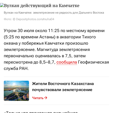
Вулкан на Камчатке: землетрясение не редкость для Дальнего Востока
Фото: © Depositphotos.com/muha04
Утром 30 июля около 11:25 по местному времени
(5:25 по времени Астаны) в акватории Тихого
океана у побережья Камчатки произошло
землетрясение. Магнитуда землетрясения
первоначально оценивалась в 7,5, затем
пересмотрена до 8,5–8,7,
сообщила
Геофизическая
служба РАН.
Жители Восточного Казахстана
почувствовали землетрясение
Читать