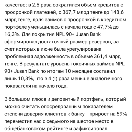
качество: в 2,5 раза сократился объем кредитов с
просрочкой платежей, с 367,7 млрд тенге до 148,6
млрд тенге, доля займов с просрочкой в кредитном
портфеле уменьшилась с начала года с 47,7% до
16,3%. Для покрытия NPL 90+ Jusan Bank
сформировал достаточный размер резервов, за
счет которых в июне была урегулирована
проблемная задолженность в объеме 361,4 млрд
тенге. В результате уровень токсичных займов NPL
90+ Jusan Bank по итогам 10 месяцев составил
лишь 10,3%, что в 4 (!) раза меньше аналогичного
показателя на начало года.
В большом плюсе и депозитный портфель, который
можно считать опосредованным показателем
степени доверия клиентов к банку – прирост на 59%
переместил нас с седьмого на шестое место в
общебанковском рейтинге и зафиксировал