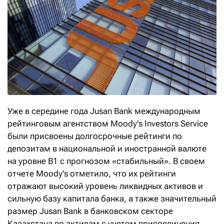
Уже в середине года Jusan Bank международным
рейтинговым агентством Moody's Investors Service
были присвоены долгосрочные рейтинги по
депозитам в национальной и иностранной валюте
на уровне B1 с прогнозом «стабильный». В своем
отчете Moody's отметило, что их рейтинги
отражают высокий уровень ликвидных активов и
сильную базу капитала банка, а также значительный
размер Jusan Bank в банковском секторе
Казахстана по активам с учетом присоединения