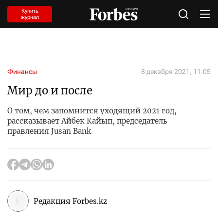
Купить
журнал
Финансы
8 декабря 2021, 11:05
Мир до и после
О том, чем запомнится уходящий 2021 год,
рассказывает Айбек Кайып, председатель
правления Jusan Bank
Редакция Forbes.kz