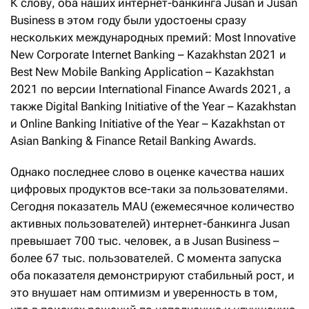
К слову, оба наших интернет-банкинга Jusan и Jusan
Business в этом году были удостоены сразу
нескольких международных премий: Most Innovative
New Corporate Internet Banking – Kazakhstan 2021 и
Best New Mobile Banking Application – Kazakhstan
2021 по версии International Finance Awards 2021, а
также Digital Banking Initiative of the Year – Kazakhstan
и Online Banking Initiative of the Year – Kazakhstan от
Asian Banking & Finance Retail Banking Awards.
Однако последнее слово в оценке качества наших
цифровых продуктов все-таки за пользователями.
Сегодня показатель MAU (ежемесячное количество
активных пользователей) интернет-банкинга Jusan
превышает 700 тыс. человек, а в Jusan Business –
более 67 тыс. пользователей. С момента запуска
оба показателя демонстрируют стабильный рост, и
это внушает нам оптимизм и уверенность в том,