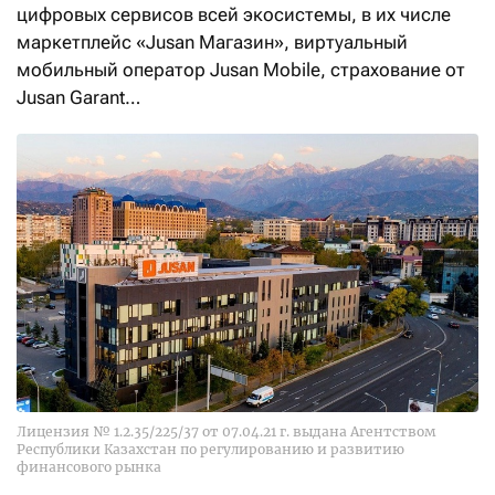
цифровых сервисов всей экосистемы, в их числе
маркетплейс «Jusan Магазин», виртуальный
мобильный оператор Jusan Mobile, страхование от
Jusan Garant…
Лицензия № 1.2.35/225/37 от 07.04.21 г. выдана Агентством
Республики Казахстан по регулированию и развитию
финансового рынка