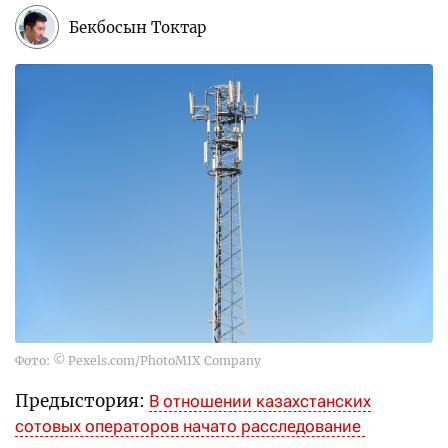
Бекбосын Токтар
Фото: © Pexels.com/PhotoMIX Company
Предыстория:
В отношении казахстанских
сотовых операторов начато расследование