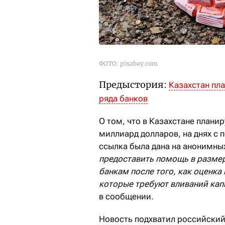
ФОТО: pixabay.com
Предыстория:
Казахстан пл
ряда банков
О том, что в Казахстане план
миллиард долларов, на днях с
ссылка была дана на анонимны
предоставить помощь в разме
банкам после того, как оценка
которые требуют вливаний капи
в сообщении.
Новость подхватил российски