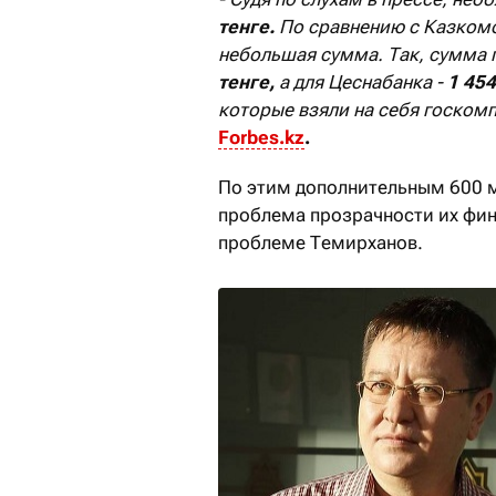
тенге.
По сравнению с Казком
небольшая сумма. Так, сумма
тенге,
а
для Цеснабанка -
1 454
которые взяли на себя госком
Forbes.kz
.
По этим дополнительным 600 м
проблема прозрачности их фина
проблеме Темирханов.