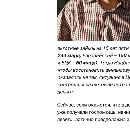
льготные займы на 15 лет пят
244 млрд,
Евразийский –
150 
и БЦК –
60 млрд
). Тогда Нацба
чтобы восстановить финансову
оказалось не так, ситуация в 
контроля, и на них были потр
деньги.
Сейчас, если окажется, что в
уже получали госпомощь, начина
лезет», логично предположил 