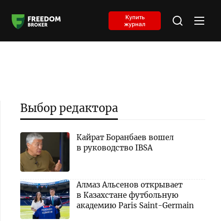
Купить
журнал
Выбор редактора
Кайрат Боранбаев вошел
в руководство IBSA
Алмаз Альсенов открывает
в Казахстане футбольную
академию Paris Saint-Germain