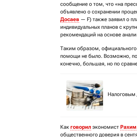
сообщение о том, что «на прес
объявлено о сохранении проце
Досаев
— F) также заявил о п
индивидуальных планов с круп
рекомендаций на основе анализ
Таким образом, официального
помощи не было. Возможно, поэ
конечно, большая, но по срав
Налоговым 
Как
говорил
экономист
Рахим
общественного доверия в сент