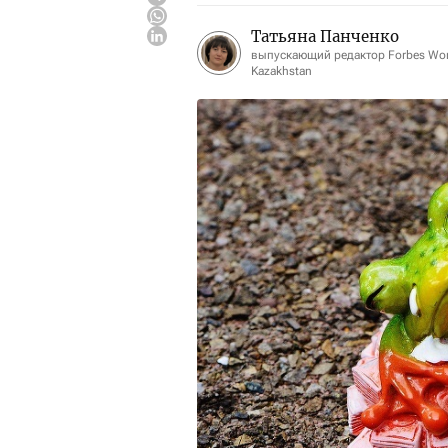
Татьяна Панченко
выпускающий редактор Forbes W
Kazakhstan