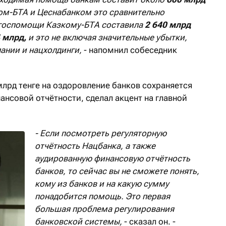
ом-БТА и Цеснабанком это сравнительно
 госпомощи Казкому-БТА составила
2 640 млрд
 млрд,
и это не включая значительные убытки,
пании и нацхолдинги,
- напомнил собеседник
лрд тенге на оздоровление банков сохраняется
нсовой отчётности, сделал акцент на главной
- Если посмотреть регуляторную
отчётность Нацбанка, а также
аудированную финансовую отчётность
банков, то сейчас вы не сможете понять,
кому из банков и на какую сумму
понадобится помощь. Это первая
большая проблема регулирования
банковской системы,
- сказал он. -