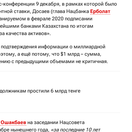
с-конференции 9 декабря, в рамках которой было
нтной ставки, Досаев (глава Нацбанка
Ерболат
ланируемом в феврале 2020 подписании
нейшими банками Казахстана по итогам
а качества активов».
 подтверждения информации о миллиардной
тому, а ещё потому, что $1 млрд – сумма,
нению с предыдущими объемами не критичная.
должникам простили 6 млрд тенге
 Ошакбаев
на заседании Нацсовета
ябре нынешнего года,
«з
а последние 10 лет