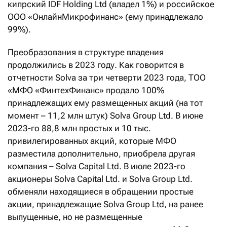
кипрский IDF Holding Ltd (владел 1%) и российское
ООО «ОнлайнМикрофинанс» (ему принадлежало
99%).
Преобразования в структуре владения
продолжились в 2023 году. Как говорится в
отчетности Solva за три четверти 2023 года, ТОО
«МФО «ФинтехФинанс» продало 100%
принадлежащих ему размещенных акций (на тот
момент – 11,2 млн штук) Solva Group Ltd. В июне
2023-го 88,8 млн простых и 10 тыс.
привилегированных акций, которые МФО
разместила дополнительно, приобрела другая
компания – Solva Capital Ltd. В июле 2023-го
акционеры Solva Capital Ltd. и Solva Group Ltd.
обменяли находящиеся в обращении простые
акции, принадлежащие Solva Group Ltd, на ранее
выпущенные, но не размещенные