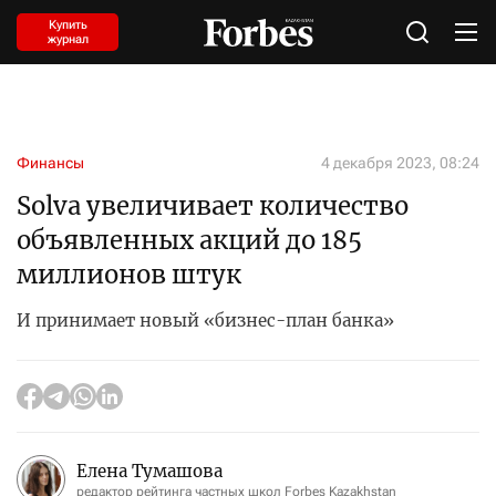
Купить
журнал
Финансы
4 декабря 2023, 08:24
Solva увеличивает количество
объявленных акций до 185
миллионов штук
И принимает новый «бизнес-план банка»
Елена Тумашова
редактор рейтинга частных школ Forbes Kazakhstan