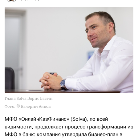
Глава Solva Борис Батин
Фото: © Валерий Аяпов
МФО «ОнлайнКазФинанс» (Solva), по всей
видимости, продолжает процесс трансформации из
МФО в банк: компания утвердила бизнес-план в