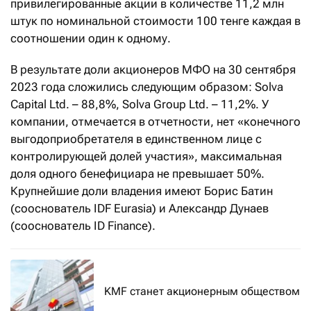
привилегированные акции в количестве 11,2 млн
штук по номинальной стоимости 100 тенге каждая в
соотношении один к одному.
В результате доли акционеров МФО на 30 сентября
2023 года сложились следующим образом: Solva
Capital Ltd. – 88,8%, Solva Group Ltd. – 11,2%. У
компании, отмечается в отчетности, нет «конечного
выгодоприобретателя в единственном лице с
контролирующей долей участия», максимальная
доля одного бенефициара не превышает 50%.
Крупнейшие доли владения имеют Борис Батин
(сооснователь IDF Eurasia) и Александр Дунаев
(сооснователь ID Finance).
KMF станет акционерным обществом