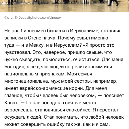
Фото: © Depositphotos.com/Linusek
Не раз бизнесмен бывал и в Иерусалиме, оставлял
записки в Стене плача. Почему ездил именно
туда — и в Мекку, и в Иерусалим? «Я просто это
чувствовал. Это, наверное, пришло свыше, что
нужно съездить, помолиться, очиститься. Для меня
Бог один, я не делю людей по религиозным или
национальным признакам. Моя семья
многонациональна, муж моей сестры, например,
имеет еврейско-армянские корни. Для меня
главное, чтобы человек был человеком, — поясняет
Канат. — После поездок в святые места
взрослеешь, становишься спокойнее. Я перестал
осуждать людей. Стал понимать, что любой человек
может совершить ошибку так же, как и я сам.