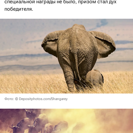
специальной награды не было, призом стал дух
победителя.
Фото: © Depositphotos.com/Shangarey