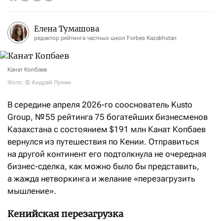
Елена Тумашова
редактор рейтинга частных школ Forbes Kazakhstan
Канат Копбаев
Фото: © Андрей Лунин
В середине апреля 2026-го сооснователь Kusto
Group, № 55 рейтинга 75 богатейших бизнесменов
Казахстана с состоянием $191 млн Канат Копбаев
вернулся из путешествия по Кении. Отправиться
на другой континент его подтолкнула не очередная
бизнес-сделка, как можно было бы представить,
а жажда нетворкинга и желание «перезагрузить
мышление».
Кенийская перезагрузка