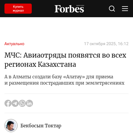
Купить
журнал
Актуально
17 октября 2025, 16:12
МЧС: Авиаотряды появятся во всех
регионах Казахстана
А в Алматы создали базу «Алатау» для приема
и размещения пострадавших при землетрясениях
Бекбосын Токтар