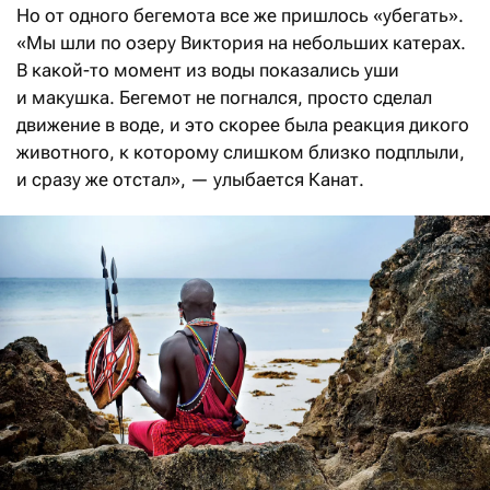
Но от одного бегемота все же пришлось «убегать».
«Мы шли по озеру Виктория на небольших катерах.
В какой-то момент из воды показались уши
и макушка. Бегемот не погнался, просто сделал
движение в воде, и это скорее была реакция дикого
животного, к которому слишком близко подплыли,
и сразу же отстал», — улыбается Канат.