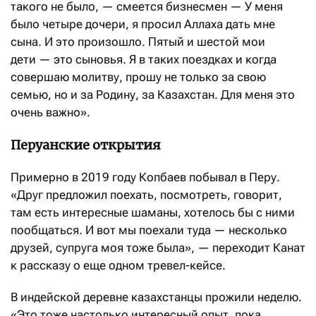
такого не было, — смеется бизнесмен — У меня
было четыре дочери, я просил Аллаха дать мне
сына. И это произошло. Пятый и шестой мои
дети — это сыновья. Я в таких поездках и когда
совершаю молитву, прошу не только за свою
семью, но и за Родину, за Казахстан. Для меня это
очень важно».
Перуанские открытия
Примерно в 2019 году Копбаев побывал в Перу.
«Друг предложил поехать, посмотреть, говорит,
там есть интересные шаманы, хотелось бы с ними
пообщаться. И вот мы поехали туда — несколько
друзей, супруга моя тоже была», — переходит Канат
к рассказу о еще одном тревел-кейсе.
В индейской деревне казахстанцы прожили неделю.
«Это тоже настолько интересный опыт, пока