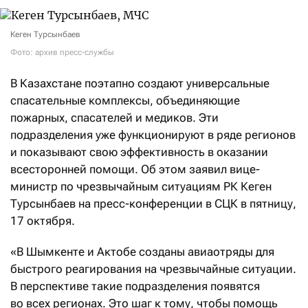
Кеген Турсынбаев
Фото: архив пресс-службы
В Казахстане поэтапно создают универсальные
спасательные комплексы, объединяющие
пожарных, спасателей и медиков. Эти
подразделения уже функционируют в ряде регионов
и показывают свою эффективность в оказании
всесторонней помощи. Об этом заявил вице-
министр по чрезвычайным ситуациям РК Кеген
Турсынбаев на пресс-конференции в СЦК в пятницу,
17 октября.
«В Шымкенте и Актобе созданы авиаотряды для
быстрого реагирования на чрезвычайные ситуации.
В перспективе такие подразделения появятся
во всех регионах. Это шаг к тому, чтобы помощь