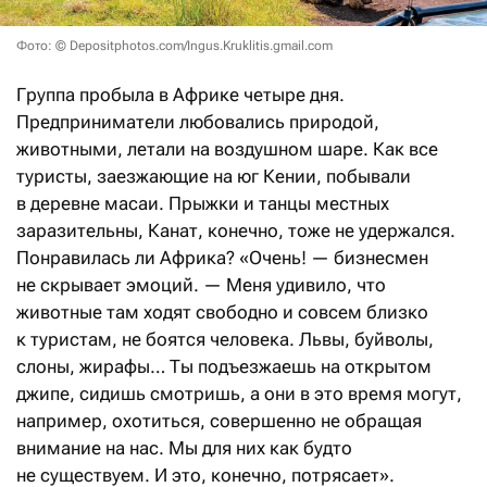
Фото: © Depositphotos.com/Ingus.Kruklitis.gmail.com
Группа пробыла в Африке четыре дня.
Предприниматели любовались природой,
животными, летали на воздушном шаре. Как все
туристы, заезжающие на юг Кении, побывали
в деревне масаи. Прыжки и танцы местных
заразительны, Канат, конечно, тоже не удержался.
Понравилась ли Африка? «Очень! — бизнесмен
не скрывает эмоций. — Меня удивило, что
животные там ходят свободно и совсем близко
к туристам, не боятся человека. Львы, буйволы,
слоны, жирафы… Ты подъезжаешь на открытом
джипе, сидишь смотришь, а они в это время могут,
например, охотиться, совершенно не обращая
внимание на нас. Мы для них как будто
не существуем. И это, конечно, потрясает».