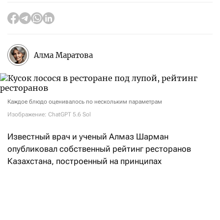
Алма Маратова
Каждое блюдо оценивалось по нескольким параметрам
Изображение: ChatGPT 5.6 Sol
Известный врач и ученый Алмаз Шарман
опубликовал собственный рейтинг ресторанов
Казахстана, построенный на принципах
доказательной медицины и научном анализе меню.
Как сказано в описании рейтинга, интегральная
оценка заведений складывается из двух равных —