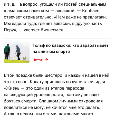
и т. д. На вопрос, угощали ли гостей специальным
шаманским напитком — аяваской, — Копбаев
отвечает отрицательно. «Нам даже не предлагали.
Мы ездили туда, где нет аяваски, в другую часть
Перу», — уверяет бизнесмен.
Гольф по‑казахски: кто зарабатывает
на элитном спорте
Читать
В той поездке были шестеро, и каждый нашел в ней
что-то свое. Канату пришлась по душе такая идея:
«Жизнь — это один из этапов перехода
на следующий уровень роста, поэтому не надо
бояться смерти. Слишком личными откровения
поделиться не могу, не хочется мне это делать.
А так, в целом, мы с теми шаманами много