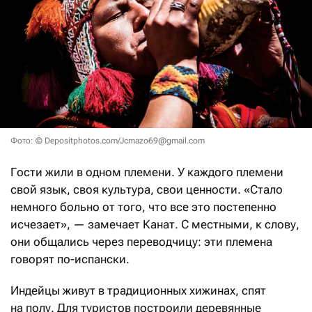
Фото: © Depositphotos.com/Jcmazo69@gmail.com
Гости жили в одном племени. У каждого племени
свой язык, своя культура, свои ценности. «Стало
немного больно от того, что все это постепенно
исчезает», — замечает Канат. С местными, к слову,
они общались через переводчицу: эти племена
говорят по-испански.
Индейцы живут в традиционных хижинах, спят
на полу. Для туристов построили деревянные