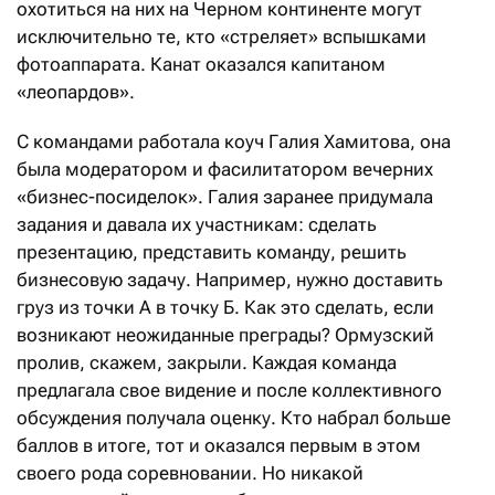
охотиться на них на Черном континенте могут
исключительно те, кто «стреляет» вспышками
фотоаппарата. Канат оказался капитаном
«леопардов».
С командами работала коуч Галия Хамитова, она
была модератором и фасилитатором вечерних
«бизнес-посиделок». Галия заранее придумала
задания и давала их участникам: сделать
презентацию, представить команду, решить
бизнесовую задачу. Например, нужно доставить
груз из точки А в точку Б. Как это сделать, если
возникают неожиданные преграды? Ормузский
пролив, скажем, закрыли. Каж­дая команда
предлагала свое видение и после коллективного
обсуждения получала оценку. Кто набрал больше
баллов в итоге, тот и оказался первым в этом
своего рода соревновании. Но никакой