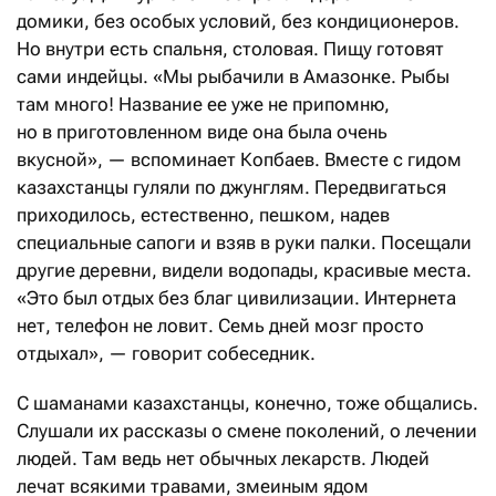
домики, без особых условий, без кондиционеров.
Но внутри есть спальня, столовая. Пищу готовят
сами индейцы. «Мы рыбачили в Амазонке. Рыбы
там много! Название ее уже не припомню,
но в приготовленном виде она была очень
вкусной», — вспоминает Копбаев. Вместе с гидом
казахстанцы гуляли по джунглям. Передвигаться
приходилось, естественно, пешком, надев
специальные сапоги и взяв в руки палки. Посещали
другие деревни, видели водопады, красивые места.
«Это был отдых без благ цивилизации. Интернета
нет, телефон не ловит. Семь дней мозг просто
отдыхал», — говорит собеседник.
С шаманами казахстанцы, конечно, тоже общались.
Слушали их рассказы о смене поколений, о лечении
людей. Там ведь нет обычных лекарств. Людей
лечат всякими травами, змеиным ядом