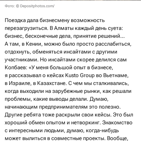
Фото: © Depositphotos.com/
Поездка дала бизнесмену возможность
перезагрузиться. В Алматы каждый день суета:
бизнес, бесконечные дела, принятие решений…
А там, в Кении, можно было просто расслабиться,
отдохнуть, обменяться инсайтами с другими
участниками. Но инсайтами скорее делился сам
Копбаев: «У меня большой опыт в бизнесе,
я рассказывал о кейсах Kusto Group во Вьетнаме,
в Израиле, в Казахстане. С чем мы сталкивались,
когда выходили на зарубежные рынки, как решали
проблемы, какие выводы делали. Думаю,
начинающим предпринимателям это полезно.
Другие ребята тоже раскрыли свои кейсы. Это был
хороший обмен опытом и нетворкинг. Знакомство
с интересными людьми, думаю, когда-нибудь
может вылиться в совместные проекты. Вообще,