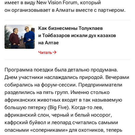
имеет в виду New Vision Forum, который
он организовывает в Алматы вместе с партнером.
Как бизнесмены Толукпаев
и Тойбазаров искали дух казахов
на Алтае
Читать
Программа поездки была детально продумана.
Днем участники наслаждались природой. Вечерами
собирались на форум-сессии. Предприниматели
разделились на пять групп. Именно столько
африканских животных входят в так называемую
большую пятерку (Big Five). Когда-то лев,
африканский слон, черный и белый носорог,
кафрский буйвол и леопард считались самыми
опасными «соперниками» для охотников, теперь