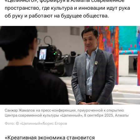
«Целинного», формируя в Алматы современное
пространство, где культура и инновации идут рука
об руку и работают на будущее общества.
Санжар Жамалов на пресс-конференции, приуроченной к открытию
Центра современной культуры «Целинный», 8 сентября 2025, Алматы
Фото: © «Целинный»/Борис Егоров
«Креативная экономика становится