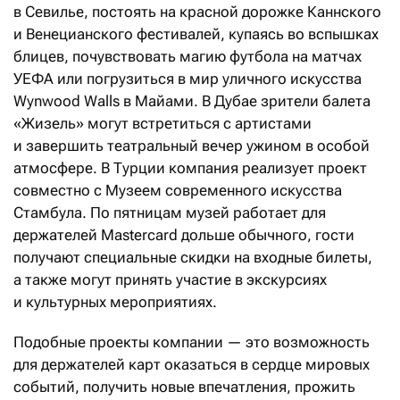
в Севилье, постоять на красной дорожке Каннского
и Венецианского фестивалей, купаясь во вспышках
блицев, почувствовать магию футбола на матчах
УЕФА или погрузиться в мир уличного искусства
Wynwood Walls в Майами. В Дубае зрители балета
«Жизель» могут встретиться с артистами
и завершить театральный вечер ужином в особой
атмосфере. В Турции компания реализует проект
совместно с Музеем современного искусства
Стамбула. По пятницам музей работает для
держателей Mastercard дольше обычного, гости
получают специальные скидки на входные билеты,
а также могут принять участие в экскурсиях
и культурных мероприятиях.
Подобные проекты компании — это возможность
для держателей карт оказаться в сердце мировых
событий, получить новые впечатления, прожить