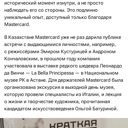
исторический момент изнутри, а не просто
наблюдать его со стороны. Это подлинно
уникальный опыт, доступный только благодаря
Mastercard.
В Казахстане Mastercard уже не раз дарила публике
встречи с выдающимися личностями, например,
с режиссёрами Эмиром Кустурицей и Андроном
Кончаловским, в прошлом году компания
участвовала в выставке редкого шедевра Леонардо
да Винчи — La Bella Principessa — в Национальном
музее РК в Астане. Для держателей Mastercard была
организована экскурсия в выходной день музея,
которую провели специалисты из Италии, и лекция
о жизни и творчестве художника, прочитанная
кандидатом искусствоведения Ольгой Батуриной.