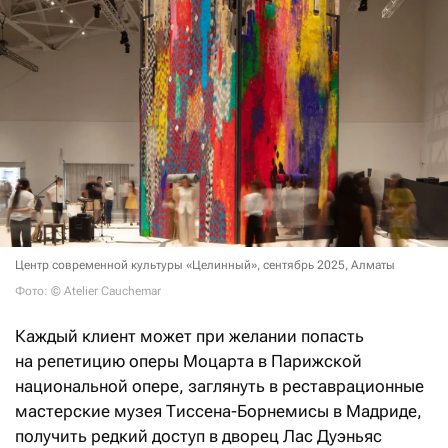
Центр современной культуры «Целинный», сентябрь 2025, Алматы
Фото: © Atelier Cauchemar
Каждый клиент может при желании попасть
на репетицию оперы Моцарта в Парижской
национальной опере, заглянуть в реставрационные
мастерские музея Тиссена-Борнемисы в Мадриде,
получить редкий доступ в дворец Лас Дуэньяс