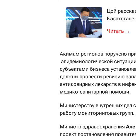
Цой рассказ
Казахстане
Минздрав г
→
Акимам регионов поручено при
эпидемиологической ситуации,
субъектами бизнеса установле
должны провести ревизию запа
антиковидных лекарств в инфе
медико-санитарной помощи.
Министерству внутренних дел 
работу мониторинговых групп.
Министр здравоохранения
Але
проект постановления правите