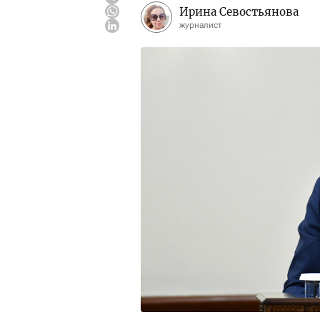
Ирина Севостьянова
журналист