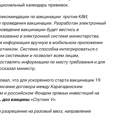
ациональный календарь прививок.
рекомендации по вакцинации против КВИ,
и проведения вакцинации. Разработан электронный
роведение вакцинации будет вестись в
зованно в электронной системе министерства.
я информации вручную в мобильном приложении
отником. Система способна интегрироваться с
 системами и позволит всем лицам,
оставлять информацию по месту требования и для
ассказал министр.
вал, что для ускоренного старта вакцинации 19
писание договора между Карагадинским
м и российском Фондом прямых инвестиций на
. доз вакцины
«Спутник V».
а разрешение на разовый ввоз, направление