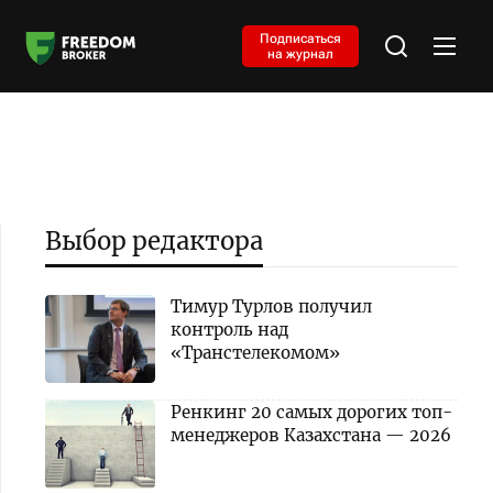
Подписаться
на журнал
Выбор редактора
Тимур Турлов получил
контроль над
«Транстелекомом»
Ренкинг 20 самых дорогих топ-
менеджеров Казахстана — 2026