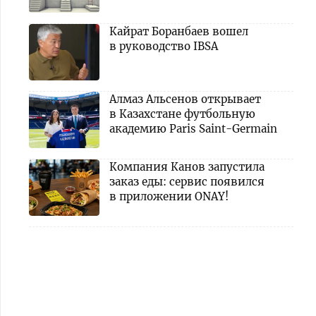
Кайрат Боранбаев вошел
в руководство IBSA
Алмаз Альсенов открывает
в Казахстане футбольную
академию Paris Saint-Germain
Компания Канов запустила
заказ еды: сервис появился
в приложении ONAY!