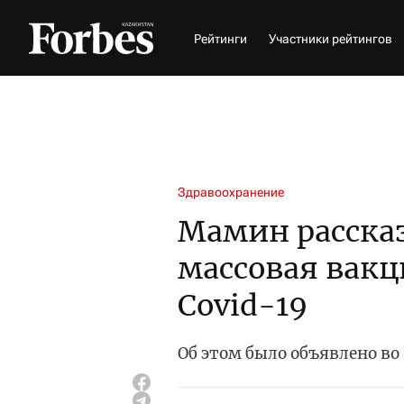
Рейтинги
Участники рейтингов
Здравоохранение
Мамин рассказ
массовая вакц
Covid-19
Об этом было объявлено во