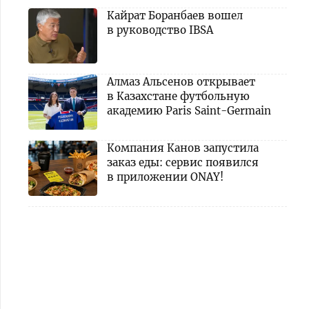
Кайрат Боранбаев вошел
в руководство IBSA
Алмаз Альсенов открывает
в Казахстане футбольную
академию Paris Saint-Germain
Компания Канов запустила
заказ еды: сервис появился
в приложении ONAY!