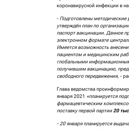
коронавирусной инфекции в н
-
Подготовлены методические 
утверждён план по организаци
паспорт вакцинации. Данное п
электронном формате централи
Имеется возможность внесени
пациентом и медицинским раб
глобальными информационными
получившим вакцинацию, пред
свободного передвижения,
- р
Глава ведомства проинформиро
января 2021
«планируется под
фармацевтическим комплексо
поставку первой партии
20 тыс
- 20 января планируется выдач