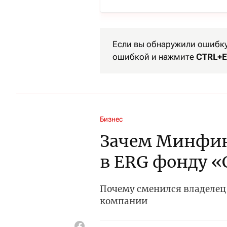
Если вы обнаружили ошибку 
ошибкой и нажмите
CTRL+E
Бизнес
Зачем Минфин
в ERG фонду 
Почему сменился владелец 
компании