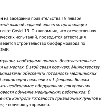
ин
на заседании правительства 19 января
амой важной задачей является организация
ия»
от Covid-19. Он напомнил, что отечественная
нических испытаний, проводится аттестация
, ведется строительство биофармзавода по
 GMP.
ситуации, необходимо принять безотлагательные
 на местах. В этой связи поручаю: Министерству
акиматами обеспечить готовность медицинских
 вакцинации населения с 1 февраля. Во всех
ыть необходимое оборудование для хранения
овести обучение медицинских работников. В
ечить контроль готовности прививочных пунктов и
ы, -
подчеркнул премьер.