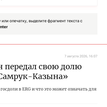
или опечатку, выделите фрагмент текста с
nter
7 августа 2026, 16:07
 передал свою долю
«Самрук-Казына»
госдоли в ERG и что это может означать для