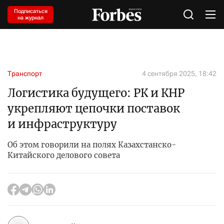
Подписаться
на журнал
Транспорт
4 сентября 2025, 18:42
Логистика будущего: РК и КНР
укрепляют цепочки поставок
и инфраструктуру
Об этом говорили на полях Казахстанско-
Китайского делового совета