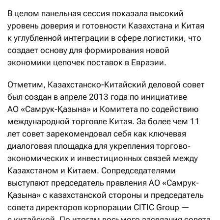
В целом панельная сессия показала высокий
уровень доверия и готовности Казахстана и Китая
к углубленной интеграции в сфере логистики, что
создает основу для формирования новой
экономики цепочек поставок в Евразии.
Отметим, Казахстанско-Китайский деловой совет
был создан в апреле 2013 года по инициативе
АО «Самрук-Қазына» и Комитета по содействию
международной торговле Китая. За более чем 11
лет совет зарекомендовал себя как ключевая
диалоговая площадка для укрепления торгово-
экономических и инвестиционных связей между
Казахстаном и Китаем. Сопредседателями
выступают председатель правления АО «Самрук-
Қазына» с казахстанской стороны и председатель
совета директоров корпорации CITIC Group —
с китайской. По итогам восьмого заседания совета