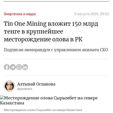
Энергетика и недра
9 августа 2026, 09:02
Tin One Mining вложит 150 млрд
тенге в крупнейшее
месторождение олова в РК
Подписан меморандум с управлением акимата СКО
Алтынай Оспанова
журналист
Месторождение олова Сырымбет на севере Казахстана