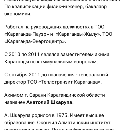
По квалификации физик-инженер, бакалавр
экономики.
Работал на руководящих должностях в ТОО
«Караганда-Пауэр» и «Караганды-Жылу», ТОО
«Караганда-Энергоцентр».
С 2010 по 2011 являлся заместителем акима
Караганды по коммунальным вопросам.
С октября 2011 до назначения - генеральный
директор ТОО «Теплотранзит Караганда».
Акимом г. Сарани Карагандинской области
назначен
Анатолий Шкарупа
.
А. Шкарупа родился в 1975. Имеет высшее
образование. Окончил Алматинский институт
энергетики и связи. По квалификации инженер-