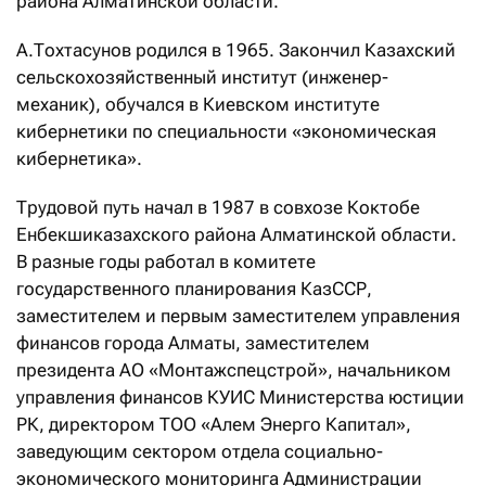
района Алматинской области.
А.Тохтасунов родился в 1965. Закончил Казахский
сельскохозяйственный институт (инженер-
механик), обучался в Киевском институте
кибернетики по специальности «экономическая
кибернетика».
Трудовой путь начал в 1987 в совхозе Коктобе
Енбекшиказахского района Алматинской области.
В разные годы работал в комитете
государственного планирования КазССР,
заместителем и первым заместителем управления
финансов города Алматы, заместителем
президента АО «Монтажспецстрой», начальником
управления финансов КУИС Министерства юстиции
РК, директором ТОО «Алем Энерго Капитал»,
заведующим сектором отдела социально-
экономического мониторинга Администрации