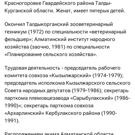
Красногоровке Гвардейского района Талды-
Курганской области. Женат, имеет пятерых детей.
Окончил Талдыкорганский зооветеринарный
техникум (1972) по специальности «ветеринарный
фельдшер»; Алматинский институт народного
хозяйства (заочно, 1981) по специальности
«Планирование сельского хозяйства».
Трудовая деятельность - председатель рабочего
комитета совхоза «Кызылжарский» (1974-1979);
председатель исполкома Кызылжарского сельского
Совета народных депутатов (1979-1986); секретарь
парткома племовцезавода «Сарыбулакский» (1986-
1990)»; секретарь парткома совхоза
«Архарлинский» Кербулакского района (1990-
1991).
Распоряжением акима Алматинской области