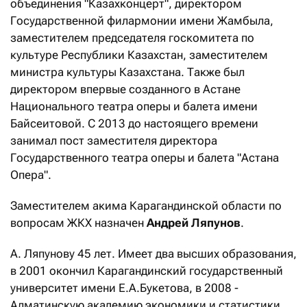
объединения "Казахконцерт", директором
Государственной филармонии имени Жамбыла,
заместителем председателя госкомитета по
культуре Республики Казахстан, заместителем
министра культуры Казахстана. Также был
директором впервые созданного в Астане
Национального театра оперы и балета имени
Байсеитовой. С 2013 до настоящего времени
занимал пост заместителя директора
Государственного театра оперы и балета "Астана
Опера".
Заместителем акима Карагандинской области по
вопросам ЖКХ назначен
Андрей Ляпунов
.
А. Ляпунову 45 лет. Имеет два высших образования,
в 2001 окончил Карагандинский государственный
университет имени Е.А.Букетова, в 2008 -
Алматинскую академию экономики и статистики.