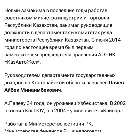
Новый замакима в последние годы работал
советником министра индустрии и торговли
Республики Казахстан, занимал руководящие
должности в департаментах и комитетах ряда
министерств Республики Казахстан. С июня 2014
года по настоящее время был первым
заместителем председателя правления АО «НК
«КазАвтоЖол».
Руководителем департамента государственных
доходов по Костанайской области назначен
Паяев
Айбек Минаимбекович
.
А.Паяеву 34 года, он уроженец Узбекистана. В 2002
окончил КазГЮУ, а в 2004 - университет «Кайнар».
Работал в Министерстве юстиции РК,
Министерстве финансов РК, в налоговом