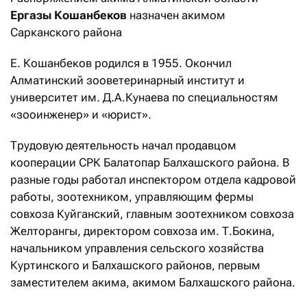
Ергазы Кошанбеков
назначен акимом
Сарканского района
Е. Кошанбеков родился в 1955. Окончил
Алматинский зооветеринарный институт и
университет им. Д.А.Кунаева по специальностям
«зооинженер» и «юрист».
Трудовую деятельность начал продавцом
кооперации СРК Балатопар Балхашского района. В
разные годы работал инспектором отдела кадровой
работы, зоотехником, управляющим фермы
совхоза Куйганский, главным зоотехником совхоза
Желторангы, директором совхоза им. Т.Бокина,
начальником управления сельского хозяйства
Куртинского и Балхашского районов, первым
заместителем акима, акимом Балхашского района.