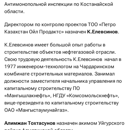
Антимонопольной инспекции по Костанайской
области.
Директором по контролю проектов ТОО «Петро
Казахстан Ойл Продактс» назначен
К.Елевсинов
.
К.Елевсинов имеет большой опыт работы в
строительстве объектов нефтегазовой отрасли.
Свою трудовую деятельность К.Елевсинов начал в
1977 инженером-технологом на Чардаринском
комбинате строительных материалов. Занимал
должности заместителя начальника управления по
капитальному строительству ПО
«Мангышлакнефть», НГДУ «Комсомольскнефть»,
вице-президента по капитальному строительству
ОАО «Мангыстаумунайгаз».
Алимжан Тохтасунов
назначен акимом Уйгурского