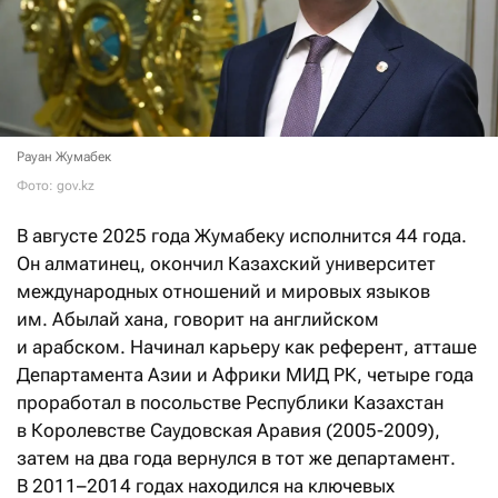
Рауан Жумабек
Фото: gov.kz
В августе 2025 года Жумабеку исполнится 44 года.
Он алматинец, окончил Казахский университет
международных отношений и мировых языков
им. Абылай хана, говорит на английском
и арабском. Начинал карьеру как р
еферент, атташе
Департамента Азии и Африки МИД РК, четыре года
проработал в посольстве Республики Казахстан
в Королевстве Саудовская Аравия (2005-2009),
затем на два года вернулся в тот же департамент.
В 2011–2014 годах находился на ключевых