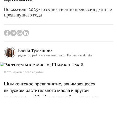
Показатель 2025-го существенно превысил данные
предыдущего года
Елена Тумашова
редактор рейтинга частных школ Forbes Kazakhstan
Фото: архив пресс-службы
Шымкентское предприятие, занимающееся
выпуском растительного масла и другой
продукции, — АО «Шымкентмай» — получило
3,99 млрд тенге совокупной прибыли за 2025 год.
Показатель в 2,7 раза больше, чем годом ранее,