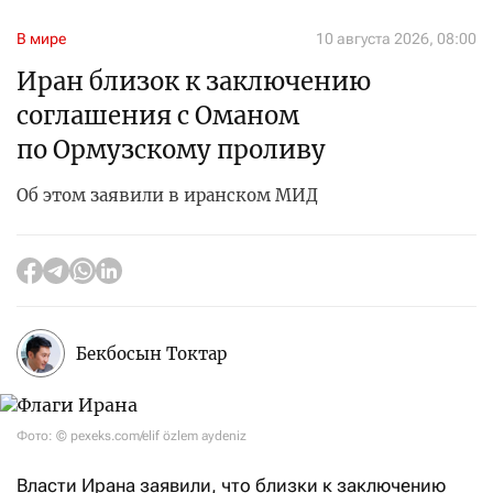
В мире
10 августа 2026, 08:00
Иран близок к заключению
соглашения с Оманом
по Ормузскому проливу
Об этом заявили в иранском МИД
Бекбосын Токтар
Фото: © pexeks.com/elif özlem aydeniz
Власти Ирана заявили, что близки к заключению