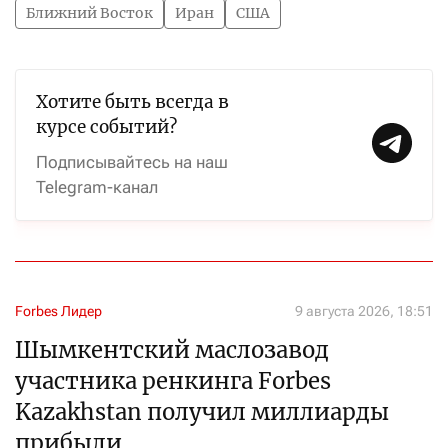
Ближний Восток
Иран
США
Хотите быть всегда в
курсе событий?
Подписывайтесь на наш
Telegram-канал
Forbes Лидер
9 августа 2026, 18:51
Шымкентский маслозавод
участника ренкинга Forbes
Kazakhstan получил миллиарды
прибыли