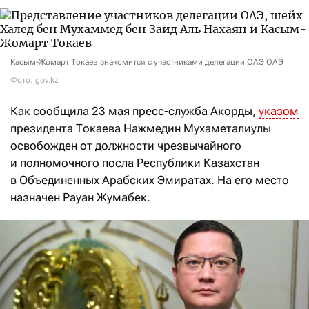
Касым-Жомарт Токаев знакомится с участниками делегации ОАЭ ОАЭ
Фото: gov.kz
Как сообщила 23 мая пресс-служба Акорды,
указом
президента Токаева Нажмедин Мухаметалиулы
освобожден от должности чрезвычайного
и полномочного посла Республики Казахстан
в Объединенных Арабских Эмиратах. На его место
назначен
Рауан
Жумабек.