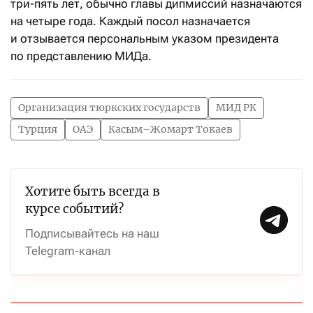
три-пять лет, обычно главы дипмиссий назначаются
на четыре года. Каждый посол назначается
и отзывается персональным указом президента
по представлению МИДа.
Организация тюркских государств
МИД РК
Турция
ОАЭ
Касым–Жомарт Токаев
Хотите быть всегда в
курсе событий?
Подписывайтесь на наш
Telegram-канал