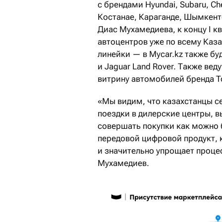
с брендами Hyundai, Subaru, Che
Костанае, Караганде, Шымкент
Диас Мухамедиева, к концу I к
автоцентров уже по всему Каза
линейки — в Mycar.kz также бу
и Jaguar Land Rover. Также ве
витрину автомобилей бренда T
«Мы видим, что казахстанцы се
поездки в дилерские центры, в
совершать покупки как можно 
передовой цифровой продукт, 
и значительно упрощает проце
Мухамедиев.