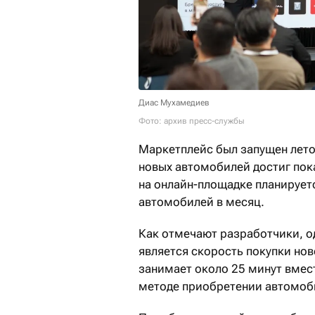
Диас Мухамедиев
Фото: архив пресс-службы
Маркетплейс был запущен лето
новых автомобилей достиг пока
на онлайн-площадке планирует
автомобилей в месяц.
Как отмечают разработчики, о
является скорость покупки но
занимает около 25 минут вмес
методе приобретении автомоб