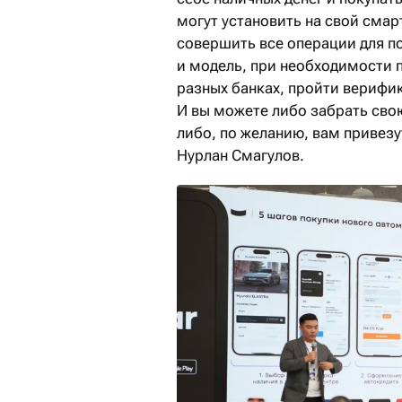
могут установить на свой смар
совершить все операции для п
и модель, при необходимости 
разных банках, пройти верифи
И вы можете либо забрать свою
либо, по желанию, вам привез
Нурлан Смагулов.