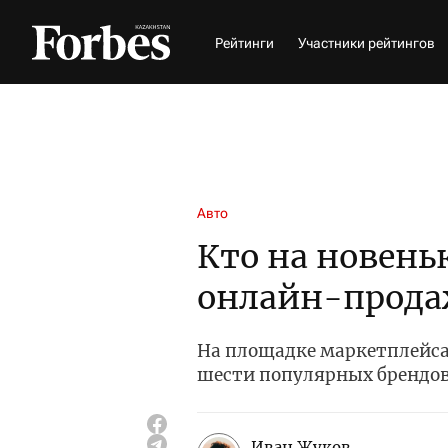
Рейтинги
Участники рейтингов
Авто
Кто на новеньк
онлайн-прода
На площадке маркетплейса
шести популярных брендо
Иван Жуков