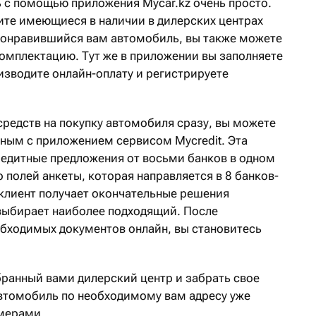
с помощью приложения Mycar.kz очень просто.
дите имеющиеся в наличии в дилерских центрах
понравившийся вам автомобиль, вы также можете
комплектацию. Тут же в приложении вы заполняете
изводите онлайн-оплату и регистрируете
т средств на покупку автомобиля сразу, вы можете
ным с приложением сервисом Mycredit. Эта
редитные предложения от восьми банков в одном
о полей анкеты, которая направляется в 8 банков-
 клиент получает окончательные решения
 выбирает наиболее подходящий. После
бходимых документов онлайн, вы становитесь
бранный вами дилерский центр и забрать свое
автомобиль по необходимому вам адресу уже
омерами.