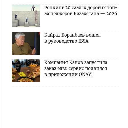
Ренкинг 20 самых дорогих топ-
менеджеров Казахстана — 2026
Кайрат Боранбаев вошел
в руководство IBSA
Компания Канов запустила
заказ еды: сервис появился
в приложении ONAY!