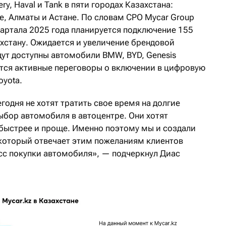
ry, Haval и Tank в пяти городах Казахстана:
е, Алматы и Астане. По словам CPO Mycar Group
вартала 2025 года планируется подключение 155
хстану. Ожидается и увеличение брендовой
дут доступны автомобили BMW, BYD, Genesis
дутся активные переговоры о включении в цифровую
oyota.
годня не хотят тратить свое время на долгие
ыбор автомобиля в автоцентре. Они хотят
быстрее и проще. Именно поэтому мы и создали
который отвечает этим пожеланиям клиентов
сс покупки автомобиля», — подчеркнул Диас