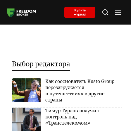
Купить
журнал
Выбор редактора
Как сооснователь Kusto Group
перезагружается
в путешествиях в другие
страны
Тимур Турлов получил
контроль над
«Транстелекомом»