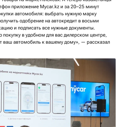
тфон приложение Mycar.kz и за 20–25 минут
окупки автомобиля: выбрать нужную марку
получить одобрение на автокредит в восьми
кацию и подписать все нужные документы.
 покупку в удобном для вас дилерском центре,
ут ваш автомобиль к вашему дому», — рассказал