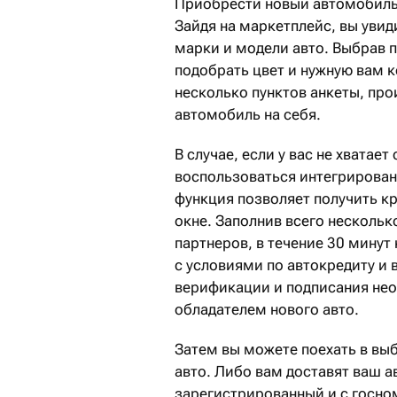
Приобрести новый автомобиль 
Зайдя на маркетплейс, вы уви
марки и модели авто. Выбрав 
подобрать цвет и нужную вам 
несколько пунктов анкеты, про
автомобиль на себя.
В случае, если у вас не хватае
воспользоваться интегрирован
функция позволяет получить к
окне. Заполнив всего нескольк
партнеров, в течение 30 минут
с условиями по автокредиту и
верификации и подписания нео
обладателем нового авто.
Затем вы можете поехать в вы
авто. Либо вам доставят ваш 
зарегистрированный и с госн