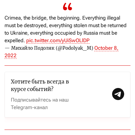
Crimea, the bridge, the beginning. Everything illegal
must be destroyed, everything stolen must be returned
to Ukraine, everything occupied by Russia must be
expelled.
pic.twitter.com/yUiSwOLlDP
October 8,
— Михайло Подоляк (@Podolyak_M)
2022
Хотите быть всегда в
курсе событий?
Подписывайтесь на наш
Telegram-канал