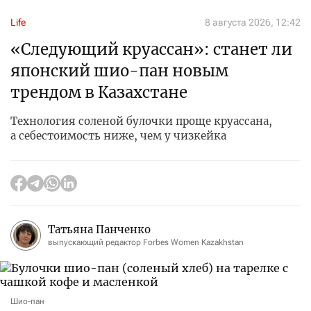
Life
8 августа 2026, 12:42
«Следующий круассан»: станет ли
японский шио-пан новым
трендом в Казахстане
Технология соленой булочки проще круассана,
а себестоимость ниже, чем у чизкейка
Татьяна Панченко
выпускающий редактор Forbes Women Kazakhstan
Шио-пан