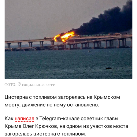
ФОТО: © социальные сети
Цистерна с топливом загорелась на Крымском
мосту, движение по нему остановлено.
Как
написал
в Telegram-канале советник главы
Крыма Олег Крючков, на одном из участков моста
загорелась цистерна с топливом.