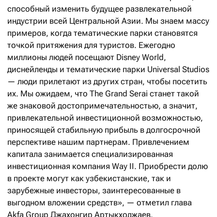
способный изменить будущее развлекательной
индустрии всей Центральной Азии. Мы знаем массу
примеров, когда тематические парки становятся
точкой притяжения для туристов. Ежегодно
миллионы людей посещают Disney World,
диснейленды и тематические парки Universal Studios
— люди прилетают из других стран, чтобы посетить
их. Мы ожидаем, что The Grand Serai станет такой
же знаковой достопримечательностью, а значит,
привлекательной инвестиционной возможностью,
приносящей стабильную прибыль в долгосрочной
перспективе нашим партнерам. Привлечением
капитала занимается специализированная
инвестиционная компания Way II. Приобрести долю
в проекте могут как узбекистанские, так и
зарубежные инвесторы, заинтересованные в
выгодном вложении средств»,
— отметил глава
Akfa Group Джахонгир Артыкходжаев.