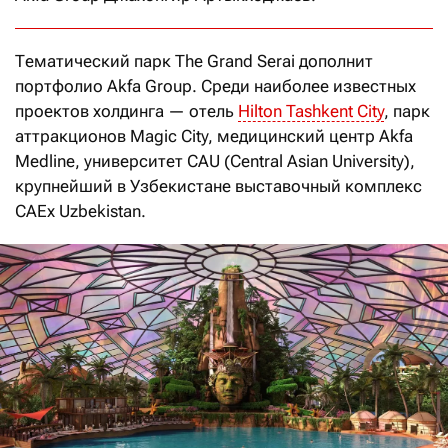
Тематический парк The Grand Serai дополнит
портфолио Akfa Group. Среди наиболее известных
проектов холдинга — отель
Hilton Tashkent City
, парк
аттракционов Magic City, медицинский центр Akfa
Medline, университет CAU (Central Asian University),
крупнейший в Узбекистане выставочный комплекс
CAEx Uzbekistan.