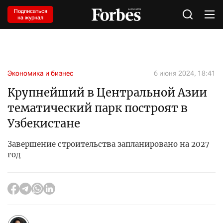
Подписаться
на журнал
Экономика и бизнес
6 июня 2024, 18:41
Крупнейший в Центральной Азии
тематический парк построят в
Узбекистане
Завершение строительства запланировано на 2027
год