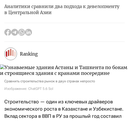
Аналитики сравнили два подхода к девелопменту
в Центральной Азии
Ranking
Сравнить строительства рынок в двух странах непросто
Изображение: ChatGPT 5.6 Sol
Строительство — один из ключевых драйверов
экономического роста в Казахстане и Узбекистане.
Вклад сектора в ВВП в РУ за прошлый год составил
7,3%, в РК — 6,2%,
пишет
Ranking, сравнивая